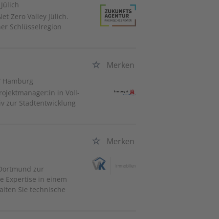
 Jülich
t Zero Valley Jülich.
iner Schlüsselregion
Merken
/ Hamburg
ojektmanager:in in Voll-
iv zur Stadtentwicklung
Merken
 Dortmund zur
e Expertise in einem
lten Sie technische