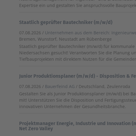
Expertise ein und gestalten Sie anspruchsvolle Bauprojekt
Staatlich geprüfter Bautechniker (m/w/d)
07.08.2026 /
Unternehmen aus dem Bereich: Ingenieurw
Bremen, Wunstorf, Neustadt am Rübenberge
Staatlich geprüfter Bautechniker (m/w/d) für kommunale
Niedersachsen gesucht! Verantworten Sie die Planung 
Tiefbauprojekten mit direktem Nutzen für die Gemeinde
Junior Produktionsplaner (m/w/d) - Disposition & F
07.08.2026 /
Bauerfeind AG
/ Deutschland, Zeulenroda
Gestalten Sie als Junior Produktionsplaner (m/w/d) bei B
mit! Unterstützen Sie die Disposition und Fertigungsste
innovativen Unternehmen der Gesundheitsbranche.
Projektmanager Energie, Industrie und Innovation 
Net Zero Valley