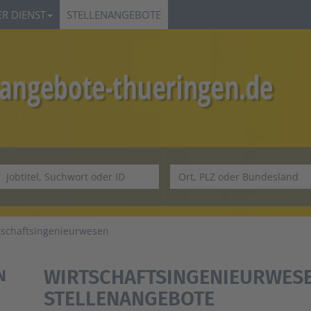
R DIENST
STELLENANGEBOTE
tschaftsingenieurwesen
WIRTSCHAFTSINGENIEURWESE
N
STELLENANGEBOTE