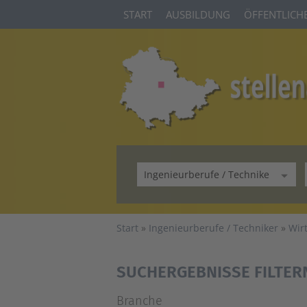
START
AUSBILDUNG
ÖFFENTLICHE
Start
Ingenieurberufe / Techniker
Wir
SUCHERGEBNISSE FILTER
Branche