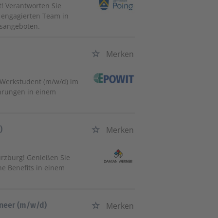
! Verantworten Sie
 engagierten Team in
gsangeboten.
n
Merken
s Werkstudent (m/w/d) im
hrungen in einem
)
Merken
rzburg! Genießen Sie
che Benefits in einem
ineer (m/w/d)
Merken