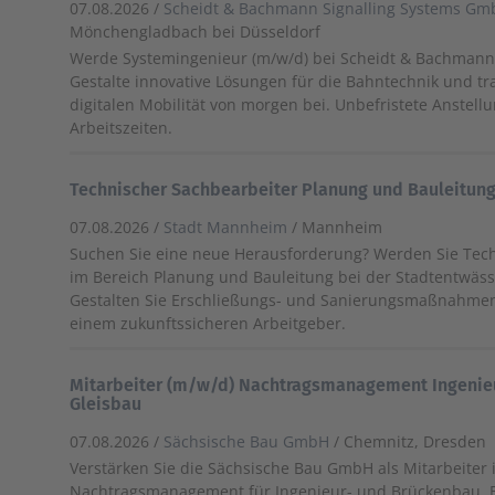
07.08.2026 /
Scheidt & Bachmann Signalling Systems G
Mönchengladbach bei Düsseldorf
Werde Systemingenieur (m/w/d) bei Scheidt & Bachman
Gestalte innovative Lösungen für die Bahntechnik und tr
digitalen Mobilität von morgen bei. Unbefristete Anstellun
Arbeitszeiten.
Technischer Sachbearbeiter Planung und Bauleitun
07.08.2026 /
Stadt Mannheim
/ Mannheim
Suchen Sie eine neue Herausforderung? Werden Sie Tec
im Bereich Planung und Bauleitung bei der Stadtentwä
Gestalten Sie Erschließungs- und Sanierungsmaßnahmen 
einem zukunftssicheren Arbeitgeber.
Mitarbeiter (m/w/d) Nachtragsmanagement Ingenie
Gleisbau
07.08.2026 /
Sächsische Bau GmbH
/ Chemnitz, Dresden
Verstärken Sie die Sächsische Bau GmbH als Mitarbeiter
Nachtragsmanagement für Ingenieur- und Brückenbau. B