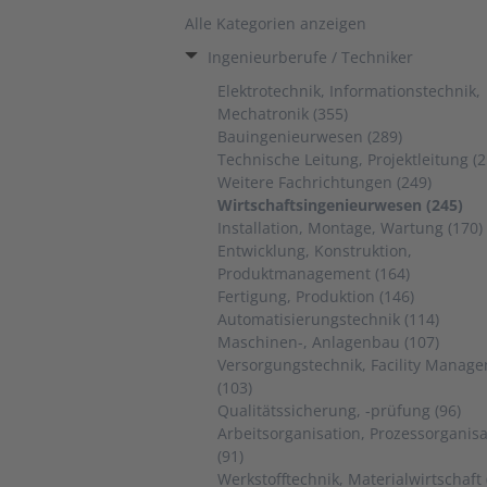
Alle Kategorien anzeigen
Ingenieurberufe / Techniker
Elektrotechnik, Informationstechnik,
Mechatronik (355)
Bauingenieurwesen (289)
Technische Leitung, Projektleitung (2
Weitere Fachrichtungen (249)
Wirtschaftsingenieurwesen (245)
Installation, Montage, Wartung (170)
Entwicklung, Konstruktion,
Produktmanagement (164)
Fertigung, Produktion (146)
Automatisierungstechnik (114)
Maschinen-, Anlagenbau (107)
Versorgungstechnik, Facility Manag
(103)
Qualitätssicherung, -prüfung (96)
Arbeitsorganisation, Prozessorganisa
(91)
Werkstofftechnik, Materialwirtschaft 