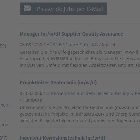
Passende Jobs per E-Mail
Manager (m/w/d) Supplier Quality Assurance
08.08.2026 /
HÜBNER GmbH & Co. KG
/ Kassel
59)
Gestalten Sie Ihre Erfolgsgeschichte als Manager (m/w/d)
Assurance bei HÜBNER in Kassel. Entwickeln Sie Lieferan
innovativen Umfeld mit flexiblen Arbeitszeiten und attrak
Projektleiter Geotechnik (m/w/d)
07.08.2026 /
Unternehmen aus dem Bereich: Facility & R
/ Hamburg
ement
Übernehmen Sie als Projektleiter Geotechnik (m/w/d) ans
geotechnische Projekte im Infrastruktur- und Energieumf
aktiv den Projekterfolg in einem dynamischen Ingenieu
tion
(87)
Ingenieur Korrosionstechnik (m/w/d)