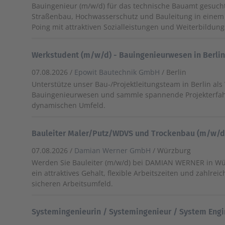
Bauingenieur (m/w/d) für das technische Bauamt gesucht
Straßenbau, Hochwasserschutz und Bauleitung in einem
Poing mit attraktiven Sozialleistungen und Weiterbildun
Werkstudent (m/w/d) - Bauingenieurwesen in Berli
07.08.2026 /
Epowit Bautechnik GmbH
/ Berlin
Unterstütze unser Bau-/Projektleitungsteam in Berlin al
Bauingenieurwesen und sammle spannende Projekterfa
dynamischen Umfeld.
Bauleiter Maler/Putz/WDVS und Trockenbau (m/w/d
07.08.2026 /
Damian Werner GmbH
/ Würzburg
Werden Sie Bauleiter (m/w/d) bei DAMIAN WERNER in Wü
ein attraktives Gehalt, flexible Arbeitszeiten und zahlrei
sicheren Arbeitsumfeld.
Systemingenieurin / Systemingenieur / System Eng