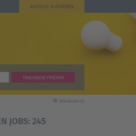
ANZEIGE AUFGEBEN
TRAUMJOB FINDEN!
Merkliste
(0)
N JOBS:
245