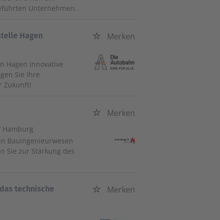
geführten Unternehmen.
stelle Hagen
Merken
in Hagen innovative
ngen Sie Ihre
r Zukunft!
Merken
/ Hamburg
r:in Bauingenieurwesen
 Sie zur Stärkung des
 das technische
Merken