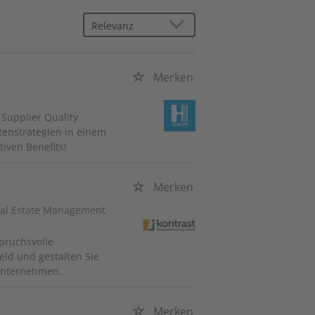
Merken
 Supplier Quality
tenstrategien in einem
tiven Benefits!
Merken
eal Estate Management
pruchsvolle
eld und gestalten Sie
runternehmen.
Merken