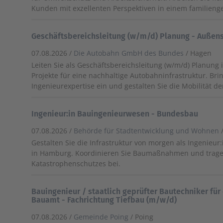
Kunden mit exzellenten Perspektiven in einem familien
Geschäftsbereichsleitung (w/m/d) Planung - Außen
07.08.2026 /
Die Autobahn GmbH des Bundes
/ Hagen
Leiten Sie als Geschäftsbereichsleitung (w/m/d) Planung 
Projekte für eine nachhaltige Autobahninfrastruktur. Bri
Ingenieurexpertise ein und gestalten Sie die Mobilität de
Ingenieur:in Bauingenieurwesen - Bundesbau
07.08.2026 /
Behörde für Stadtentwicklung und Wohnen
Gestalten Sie die Infrastruktur von morgen als Ingenieu
in Hamburg. Koordinieren Sie Baumaßnahmen und tragen
Katastrophenschutzes bei.
Bauingenieur / staatlich geprüfter Bautechniker für
Bauamt - Fachrichtung Tiefbau (m/w/d)
07.08.2026 /
Gemeinde Poing
/ Poing