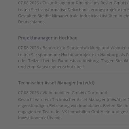
07.08.2026 /
Zukunftsagentur Rheinisches Revier GmbH
/
Leiten Sie transformative Dekarbonisierungsprojekte im Ne
Gestalten Sie die klimaneutrale Industrieaktivitäten in e
Deutschlands.
Projektmanager:in Hochbau
07.08.2026 /
Behörde für Stadtentwicklung und Wohnen
Leiten Sie spannende Hochbauprojekte in Hamburg als Pr
oder Teilzeit bei der Bundesbauabteilung. Tragen Sie akt
und zum Katastrophenschutz bei!
Technischer Asset Manager (m/w/d)
07.08.2026 /
VK Immobilien GmbH
/ Dortmund
Gesucht wird ein Technischer Asset Manager (m/w/d) in
eigenständigen Betreuung von Immobilien. Bieten Sie Ihr
engagierten Team der VK Immobilien GmbH ein und gesta
Investitionen aktiv mit.