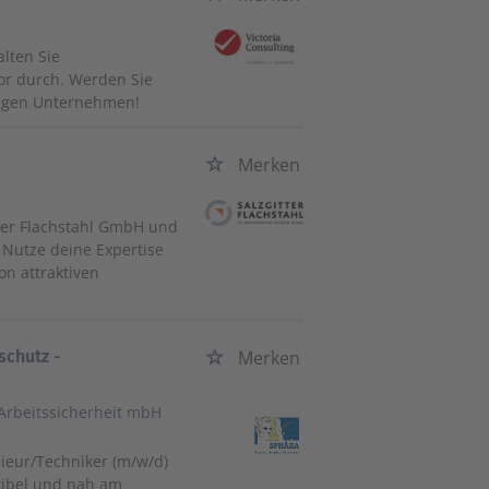
alten Sie
or durch. Werden Sie
ätigen Unternehmen!
Merken
tter Flachstahl GmbH und
 Nutze deine Expertise
on attraktiven
schutz -
Merken
Arbeitssicherheit mbH
ieur/Techniker (m/w/d)
exibel und nah am