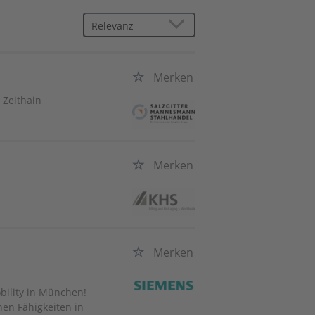
Merken
/ Zeithain
Merken
Merken
ility in München!
en Fähigkeiten in