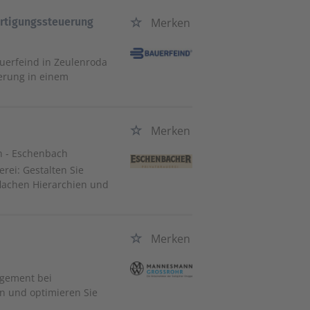
ertigungssteuerung
Merken
auerfeind in Zeulenroda
uerung in einem
Merken
n - Eschenbach
rei: Gestalten Sie
flachen Hierarchien und
Merken
agement bei
n und optimieren Sie