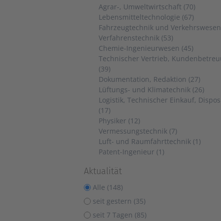
Agrar-, Umweltwirtschaft (70)
Lebensmitteltechnologie (67)
Fahrzeugtechnik und Verkehrswesen 
Verfahrenstechnik (53)
Chemie-Ingenieurwesen (45)
Technischer Vertrieb, Kundenbetre
(39)
Dokumentation, Redaktion (27)
Lüftungs- und Klimatechnik (26)
Logistik, Technischer Einkauf, Dispos
(17)
Physiker (12)
Vermessungstechnik (7)
Luft- und Raumfahrttechnik (1)
Patent-Ingenieur (1)
Aktualität
Alle (148)
seit gestern (35)
seit 7 Tagen (85)