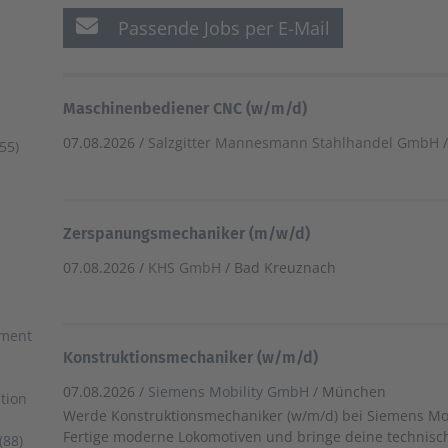
Passende Jobs per E-Mail
Maschinenbediener CNC (w/m/d)
07.08.2026 /
Salzgitter Mannesmann Stahlhandel GmbH
55)
Zerspanungsmechaniker (m/w/d)
07.08.2026 /
KHS GmbH
/ Bad Kreuznach
ement
Konstruktionsmechaniker (w/m/d)
07.08.2026 /
Siemens Mobility GmbH
/ München
tion
Werde Konstruktionsmechaniker (w/m/d) bei Siemens Mob
Fertige moderne Lokomotiven und bringe deine technisch
(88)