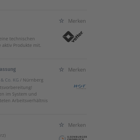
Merken
deine technischen
 aktiv Produkte mit.
fassung
Merken
 & Co. KG
/ Nürnberg
itsvorbereitung!
ren im System und
teten Arbeitsverhältnis
Merken
rz)