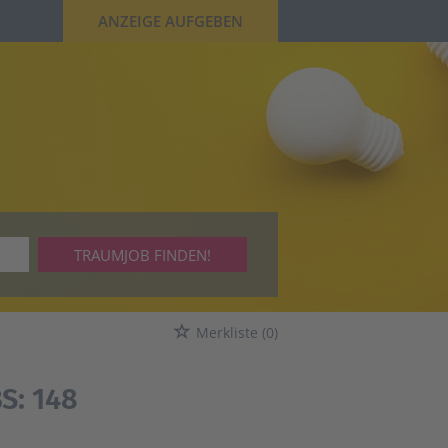
ANZEIGE AUFGEBEN
TRAUMJOB FINDEN!
Merkliste
(0)
S:
148