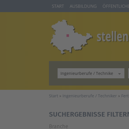
START
AUSBILDUNG
ÖFFENTLICHE
Start
Ingenieurberufe / Techniker
Fer
SUCHERGEBNISSE FILTER
Branche