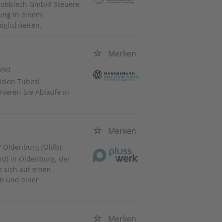
Grobblech GmbH! Steuere
ung in einem
glichkeiten.
Merken
feld
ision Tubes!
mieren Sie Abläufe in
Merken
/ Oldenburg (Oldb)
d) in Oldenburg, der
 sich auf einen
en und einer
Merken