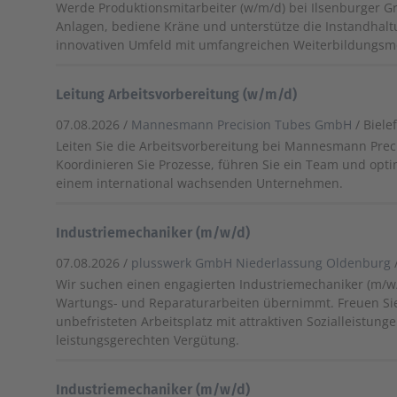
Werde Produktionsmitarbeiter (w/m/d) bei Ilsenburger 
Anlagen, bediene Kräne und unterstütze die Instandhalt
innovativen Umfeld mit umfangreichen Weiterbildungsmö
Leitung Arbeitsvorbereitung (w/m/d)
07.08.2026 /
Mannesmann Precision Tubes GmbH
/ Biele
Leiten Sie die Arbeitsvorbereitung bei Mannesmann Prec
Koordinieren Sie Prozesse, führen Sie ein Team und opti
einem international wachsenden Unternehmen.
Industriemechaniker (m/w/d)
07.08.2026 /
plusswerk GmbH Niederlassung Oldenburg
Wir suchen einen engagierten Industriemechaniker (m/w/
Wartungs- und Reparaturarbeiten übernimmt. Freuen Sie
unbefristeten Arbeitsplatz mit attraktiven Sozialleistung
leistungsgerechten Vergütung.
Industriemechaniker (m/w/d)