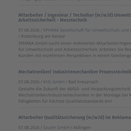
Mitarbeiter / Ingenieur / Techniker (m/w/d) Umwelt
Arbeitssicherheit - Messtechnik
07.08.2026 /
SPHÄRA Gesellschaft für Umweltschutz und 
/ Rottenburg am Neckar
SPHÄRA GmbH sucht einen motivierten Mitarbeiter/Ingen
für Umweltschutz und Arbeitssicherheit. Arbeiten Sie fl
Kunden mit exzellenten Perspektiven in einem familien
Mechatroniker/ Industriemechaniker Prozesstechni
07.08.2026 /
KHS GmbH
/ Bad Kreuznach
Gestalte die Zukunft der Abfüll- und Verpackungstechnik 
Mechatroniker/Industriemechaniker in der Montage bei 
Fähigkeiten für höchste Qualitätsstandards ein!
Mitarbeiter Qualitätssicherung (m/w/d) im Rekla
07.08.2026 /
Sauter GmbH
/ Aldingen