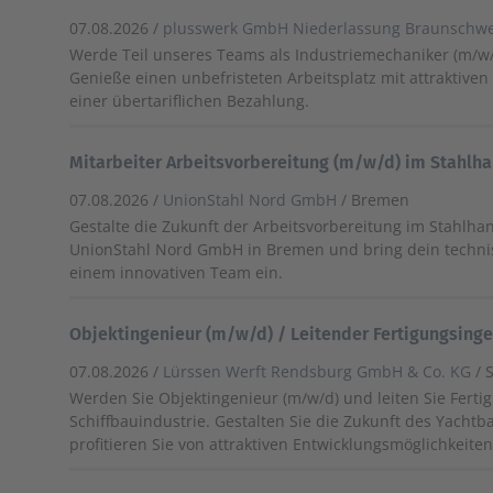
07.08.2026 /
plusswerk GmbH Niederlassung Braunschwe
Werde Teil unseres Teams als Industriemechaniker (m/w/
Genieße einen unbefristeten Arbeitsplatz mit attraktiven
einer übertariflichen Bezahlung.
Mitarbeiter Arbeitsvorbereitung (m/w/d) im Stahlh
07.08.2026 /
UnionStahl Nord GmbH
/ Bremen
Gestalte die Zukunft der Arbeitsvorbereitung im Stahlha
UnionStahl Nord GmbH in Bremen und bring dein techn
einem innovativen Team ein.
Objektingenieur (m/w/d) / Leitender Fertigungsinge
07.08.2026 /
Lürssen Werft Rendsburg GmbH & Co. KG
/ 
Werden Sie Objektingenieur (m/w/d) und leiten Sie Ferti
Schiffbauindustrie. Gestalten Sie die Zukunft des Yachtb
profitieren Sie von attraktiven Entwicklungsmöglichkeiten