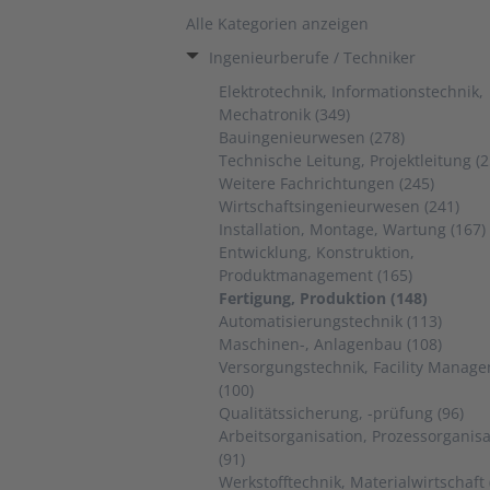
Alle Kategorien anzeigen
Ingenieurberufe / Techniker
Elektrotechnik, Informationstechnik,
Mechatronik (349)
Bauingenieurwesen (278)
Technische Leitung, Projektleitung (2
Weitere Fachrichtungen (245)
Wirtschaftsingenieurwesen (241)
Installation, Montage, Wartung (167)
Entwicklung, Konstruktion,
Produktmanagement (165)
Fertigung, Produktion (148)
Automatisierungstechnik (113)
Maschinen-, Anlagenbau (108)
Versorgungstechnik, Facility Manag
(100)
Qualitätssicherung, -prüfung (96)
Arbeitsorganisation, Prozessorganisa
(91)
Werkstofftechnik, Materialwirtschaft 