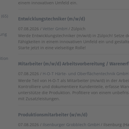
einem innovativen Umfeld ein.
(65)
Entwicklungstechniker (m/w/d)
07.08.2026 /
Vetter GmbH
/ Zülpich
uung
Werde Entwicklungstechniker (m/w/d) in Zülpich! Setze 
Fähigkeiten in einem innovativen Umfeld ein und gestalte
Starte jetzt in eine vielseitige Rolle!
ition
Mitarbeiter (m/w/d) Arbeitsvorbereitung / Warener
07.08.2026 /
H-O-T Härte- und Oberflächentechnik GmbH
Werde Teil von H-O-T als Mitarbeiter (m/w/d) in der Arbe
Kontrolliere und dokumentiere Kundenteile, erfasse Wa
unterstütze die Produktion. Profitiere von einem unbefris
mit Zusatzleistungen.
Produktionsmitarbeiter (w/m/d)
07.08.2026 /
Ilsenburger Grobblech GmbH
/ Ilsenburg (Ha