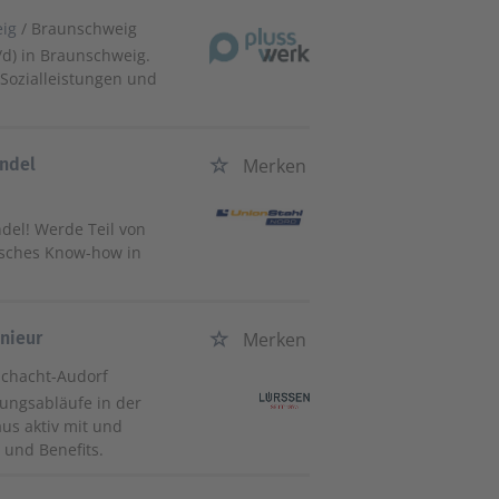
ig
/ Braunschweig
d) in Braunschweig.
 Sozialleistungen und
andel
Merken
ndel! Werde Teil von
isches Know-how in
nieur
Merken
Schacht-Audorf
gungsabläufe in der
aus aktiv mit und
 und Benefits.