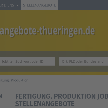
R DIENST
STELLENANGEBOTE
tigung, Produktion
FERTIGUNG, PRODUKTION JOB
N
STELLENANGEBOTE