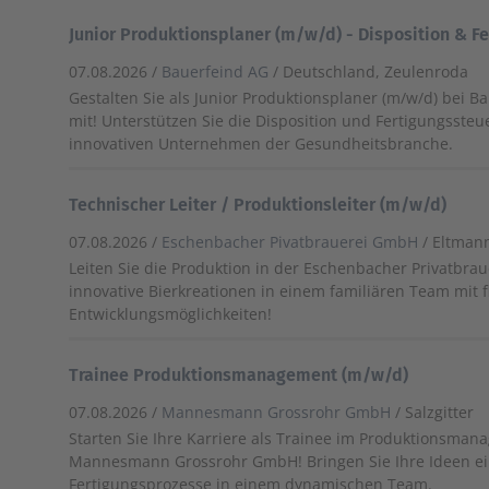
Junior Produktionsplaner (m/w/d) - Disposition & F
07.08.2026 /
Bauerfeind AG
/ Deutschland, Zeulenroda
Gestalten Sie als Junior Produktionsplaner (m/w/d) bei B
mit! Unterstützen Sie die Disposition und Fertigungsste
innovativen Unternehmen der Gesundheitsbranche.
Technischer Leiter / Produktionsleiter (m/w/d)
07.08.2026 /
Eschenbacher Pivatbrauerei GmbH
/ Eltman
Leiten Sie die Produktion in der Eschenbacher Privatbraue
innovative Bierkreationen in einem familiären Team mit 
Entwicklungsmöglichkeiten!
Trainee Produktionsmanagement (m/w/d)
07.08.2026 /
Mannesmann Grossrohr GmbH
/ Salzgitter
Starten Sie Ihre Karriere als Trainee im Produktionsman
Mannesmann Grossrohr GmbH! Bringen Sie Ihre Ideen ei
Fertigungsprozesse in einem dynamischen Team.