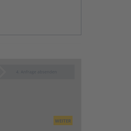
4
. Anfrage absenden