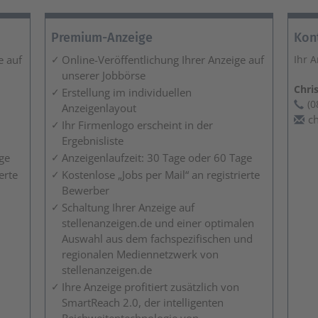
Premium-Anzeige
Kon
e auf
Online-Veröffentlichung Ihrer Anzeige auf
Ihr 
unserer Jobbörse
Chri
Erstellung im individuellen
(0
Anzeigenlayout
ch
Ihr Firmenlogo erscheint in der
Ergebnisliste
ge
Anzeigenlaufzeit: 30 Tage oder 60 Tage
erte
Kostenlose „Jobs per Mail“ an registrierte
Bewerber
Schaltung Ihrer Anzeige auf
stellenanzeigen.de und einer optimalen
Auswahl aus dem fachspezifischen und
regionalen Mediennetzwerk von
stellenanzeigen.de
Ihre Anzeige profitiert zusätzlich von
SmartReach 2.0, der intelligenten