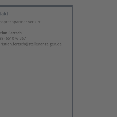
takt
Ansprechpartner vor Ort:
stian Fertsch
89)-651076-367
ristian.fertsch@stellenanzeigen.de