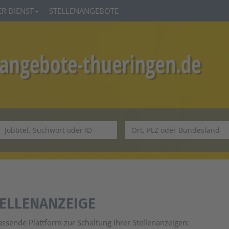
R DIENST
STELLENANGEBOTE
TELLENANZEIGE
assende Plattform zur Schaltung Ihrer Stellenanzeigen: