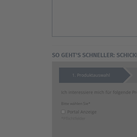
SO GEHT'S SCHNELLER: SCHICK
1
. Produktauswahl
Ich interessiere mich für folgende P
Bitte wählen Sie*
Portal Anzeige
*Pflichtfelder