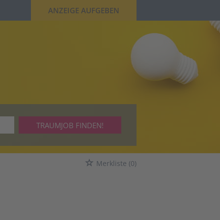
ANZEIGE AUFGEBEN
TRAUMJOB FINDEN!
Merkliste
(0)