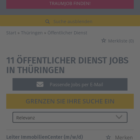
TRAUMJOB FINDEN!
Suche ausblenden
Start
Thüringen
Öffentlicher Dienst
Merkliste
(0)
11 ÖFFENTLICHER DIENST JOBS
IN THÜRINGEN
Passende Jobs per E-Mail
GRENZEN SIE IHRE SUCHE EIN
Leiter ImmobilienCenter (m/w/d)
Merken