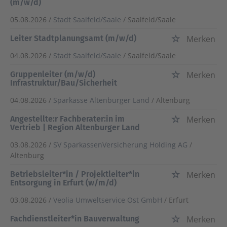
(m/w/d)
05.08.2026 /
Stadt Saalfeld/Saale
/ Saalfeld/Saale
Leiter Stadtplanungsamt (m/w/d)
Merken
04.08.2026 /
Stadt Saalfeld/Saale
/ Saalfeld/Saale
Gruppenleiter (m/w/d)
Merken
Infrastruktur/Bau/Sicherheit
04.08.2026 /
Sparkasse Altenburger Land
/ Altenburg
Angestellte:r Fachberater:in im
Merken
Vertrieb | Region Altenburger Land
03.08.2026 /
SV SparkassenVersicherung Holding AG
/
Altenburg
Betriebsleiter*in / Projektleiter*in
Merken
Entsorgung in Erfurt (w/m/d)
03.08.2026 /
Veolia Umweltservice Ost GmbH
/ Erfurt
Fachdienstleiter*in Bauverwaltung
Merken