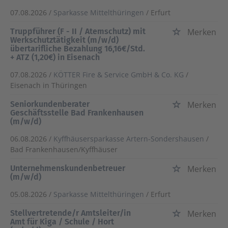
07.08.2026 /
Sparkasse Mittelthüringen
/ Erfurt
Truppführer (F - II / Atemschutz) mit
Merken
Werkschutztätigkeit (m/w/d)
übertarifliche Bezahlung 16,16€/Std.
+ ATZ (1,20€) in Eisenach
07.08.2026 /
KÖTTER Fire & Service GmbH & Co. KG
/
Eisenach in Thüringen
Seniorkundenberater
Merken
Geschäftsstelle Bad Frankenhausen
(m/w/d)
06.08.2026 /
Kyffhäusersparkasse Artern-Sondershausen
/
Bad Frankenhausen/Kyffhäuser
Unternehmenskundenbetreuer
Merken
(m/w/d)
05.08.2026 /
Sparkasse Mittelthüringen
/ Erfurt
Stellvertretende/r Amtsleiter/in
Merken
Amt für Kiga / Schule / Hort