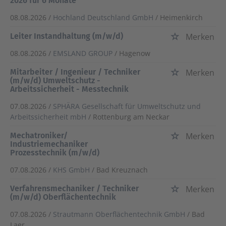
2026 für 6 Monate
08.08.2026 /
Hochland Deutschland GmbH
/ Heimenkirch
Leiter Instandhaltung (m/w/d)
Merken
08.08.2026 /
EMSLAND GROUP
/ Hagenow
Mitarbeiter / Ingenieur / Techniker
Merken
(m/w/d) Umweltschutz -
Arbeitssicherheit - Messtechnik
07.08.2026 /
SPHÄRA Gesellschaft für Umweltschutz und
Arbeitssicherheit mbH
/ Rottenburg am Neckar
Mechatroniker/
Merken
Industriemechaniker
Prozesstechnik (m/w/d)
07.08.2026 /
KHS GmbH
/ Bad Kreuznach
Verfahrensmechaniker / Techniker
Merken
(m/w/d) Oberflächentechnik
07.08.2026 /
Strautmann Oberflächentechnik GmbH
/ Bad
Laer