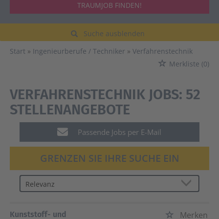
TRAUMJOB FINDEN!
Suche ausblenden
Start
Ingenieurberufe / Techniker
Verfahrenstechnik
Merkliste
(0)
VERFAHRENSTECHNIK JOBS:
52
STELLENANGEBOTE
Passende Jobs per E-Mail
GRENZEN SIE IHRE SUCHE EIN
Kunststoff- und
Merken