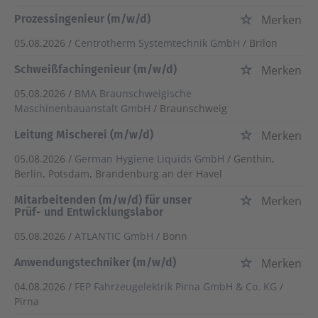
Prozessingenieur (m/w/d)
Merken
05.08.2026 /
Centrotherm Systemtechnik GmbH
/ Brilon
Schweißfachingenieur (m/w/d)
Merken
05.08.2026 /
BMA Braunschweigische
Maschinenbauanstalt GmbH
/ Braunschweig
Leitung Mischerei (m/w/d)
Merken
05.08.2026 /
German Hygiene Liquids GmbH
/ Genthin,
Berlin, Potsdam, Brandenburg an der Havel
Mitarbeitenden (m/w/d) für unser
Merken
Prüf- und Entwicklungslabor
05.08.2026 /
ATLANTIC GmbH
/ Bonn
Anwendungstechniker (m/w/d)
Merken
04.08.2026 /
FEP Fahrzeugelektrik Pirna GmbH & Co. KG
/
Pirna