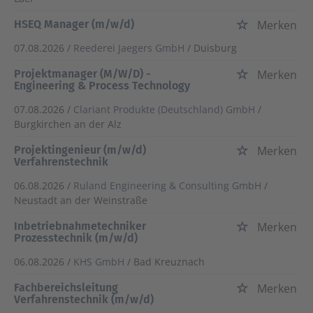
HSEQ Manager (m/w/d)
Merken
07.08.2026 /
Reederei Jaegers GmbH
/ Duisburg
Projektmanager (M/W/D) -
Merken
Engineering & Process Technology
07.08.2026 /
Clariant Produkte (Deutschland) GmbH
/
Burgkirchen an der Alz
Projektingenieur (m/w/d)
Merken
Verfahrenstechnik
06.08.2026 /
Ruland Engineering & Consulting GmbH
/
Neustadt an der Weinstraße
Inbetriebnahmetechniker
Merken
Prozesstechnik (m/w/d)
06.08.2026 /
KHS GmbH
/ Bad Kreuznach
Fachbereichsleitung
Merken
Verfahrenstechnik (m/w/d)