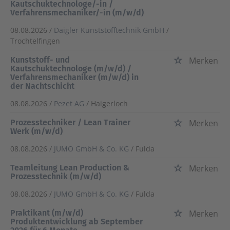
Kautschuktechnologe/-in /
Verfahrensmechaniker/-in (m/w/d)
08.08.2026 /
Daigler Kunststofftechnik GmbH
/
Trochtelfingen
Kunststoff- und
Merken
Kautschuktechnologe (m/w/d) /
Verfahrensmechaniker (m/w/d) in
der Nachtschicht
08.08.2026 /
Pezet AG
/ Haigerloch
Prozesstechniker / Lean Trainer
Merken
Werk (m/w/d)
08.08.2026 /
JUMO GmbH & Co. KG
/ Fulda
Teamleitung Lean Production &
Merken
Prozesstechnik (m/w/d)
08.08.2026 /
JUMO GmbH & Co. KG
/ Fulda
Praktikant (m/w/d)
Merken
Produktentwicklung ab September