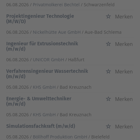
06.08.2026 /
Privatmolkerei Bechtel
/ Schwarzenfeld
Projektingenieur Technologie
Merken
(M/W/D)
06.08.2026 /
Nickelhütte Aue GmbH
/ Aue-Bad Schlema
Ingenieur für Extrusionstechnik
Merken
(m/w/d)
06.08.2026 /
UNICOR GmbH
/ Haßfurt
Verfahrensingenieur Wassertechnik
Merken
(m/w/d)
05.08.2026 /
KHS GmbH
/ Bad Kreuznach
Energie- & Umwelttechniker
Merken
(m/w/d)
05.08.2026 /
KHS GmbH
/ Bad Kreuznach
Simulationsfachkraft (m/w/d)
Merken
05.08.2026 /
Böllhoff Produktion GmbH
/ Bielefeld