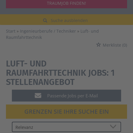
TRAUMJOB FINDEN!
Suche ausblenden
Start
Ingenieurberufe / Techniker
Luft- und
Raumfahrttechnik
Merkliste
(0)
LUFT- UND
RAUMFAHRTTECHNIK JOBS:
1
STELLENANGEBOT
Passende Jobs per E-Mail
GRENZEN SIE IHRE SUCHE EIN