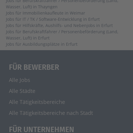
Jobs für Berufskraftfahrer / Personenbeförderung (Land,
Wasser, Luft) in Thayngen
Jobs für Immobilienkaufleute in Weimar
Jobs für IT / TK / Software-Entwicklung in Erfurt
Jobs für Hilfskräfte, Aushilfs- und Nebenjobs in Erfurt
Jobs für Berufskraftfahrer / Personenbeförderung (Land,
Wasser, Luft) in Erfurt
Jobs für Ausbildungsplätze in Erfurt
FÜR BEWERBER
Alle Jobs
Alle Städte
Alle Tätigkeitsbereiche
Alle Tätigkeitsbereiche nach Stadt
FÜR UNTERNEHMEN