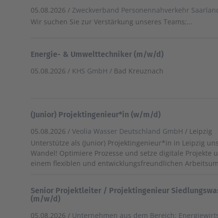
05.08.2026 /
Zweckverband Personennahverkehr Saarlan
Wir suchen Sie zur Verstärkung unseres Teams;...
Energie- & Umwelttechniker (m/w/d)
05.08.2026 /
KHS GmbH
/ Bad Kreuznach
(Junior) Projektingenieur*in (w/m/d)
05.08.2026 /
Veolia Wasser Deutschland GmbH
/ Leipzig
Unterstütze als (Junior) Projektingenieur*in in Leipzig u
Wandel! Optimiere Prozesse und setze digitale Projekte
einem flexiblen und entwicklungsfreundlichen Arbeitsumf
Senior Projektleiter / Projektingenieur Siedlungswa
(m/w/d)
05.08.2026 /
Unternehmen aus dem Bereich: Energiewirt