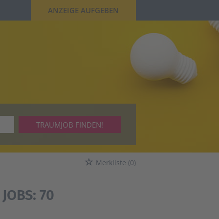
ANZEIGE AUFGEBEN
TRAUMJOB FINDEN!
Merkliste
(0)
JOBS:
70