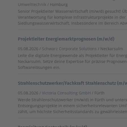
Umwelttechnik
/ Hamburg
Senior Projektleiter Wasserwirtschaft (m/w/d) gesucht! 
Verantwortung für komplexe Infrastrukturprojekte in der
Siedlungswasserwirtschaft, insbesondere im Bereich Ab
Projektleiter Energiemarktprognosen (m/w/d)
05.08.2026 /
Schwarz Corporate Solutions
/ Neckarsulm
Leite die digitale Energiewende als Projektleiter für Ene
Neckarsulm. Setze deine Expertise für präzise Prognosen
Softwarelösungen ein.
Strahlenschutzwerker/Fachkraft Strahlenschutz (m/
05.08.2026 /
Victoria Consulting GmbH
/ Fürth
Werde Strahlenschutzwerker (m/w/d) in Fürth und unter
Entsorgungsprojekte in einem sicherheitsrelevanten Umf
zählt, um höchste Sicherheitsstandards zu gewährleisten