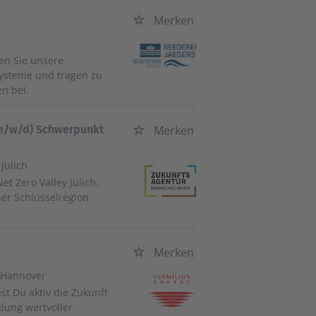
Merken
en Sie unsere
systeme und tragen zu
n bei.
(m/w/d) Schwerpunkt
Merken
 Jülich
t Zero Valley Jülich.
iner Schlüsselregion
Merken
 Hannover
st Du aktiv die Zukunft
lung wertvoller