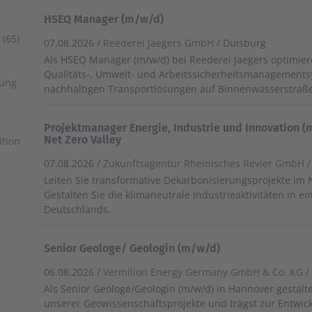
HSEQ Manager (m/w/d)
(65)
07.08.2026 /
Reederei Jaegers GmbH
/ Duisburg
Als HSEQ Manager (m/w/d) bei Reederei Jaegers optimier
Qualitäts-, Umwelt- und Arbeitssicherheitsmanagement
uung
nachhaltigen Transportlösungen auf Binnenwasserstraße
Projektmanager Energie, Industrie und Innovation 
Net Zero Valley
ition
07.08.2026 /
Zukunftsagentur Rheinisches Revier GmbH
/
Leiten Sie transformative Dekarbonisierungsprojekte im Ne
Gestalten Sie die klimaneutrale Industrieaktivitäten in e
Deutschlands.
Senior Geologe/ Geologin (m/w/d)
06.08.2026 /
Vermilion Energy Germany GmbH & Co. KG
/
Als Senior Geologe/Geologin (m/w/d) in Hannover gestalte
unserer Geowissenschaftsprojekte und trägst zur Entwick