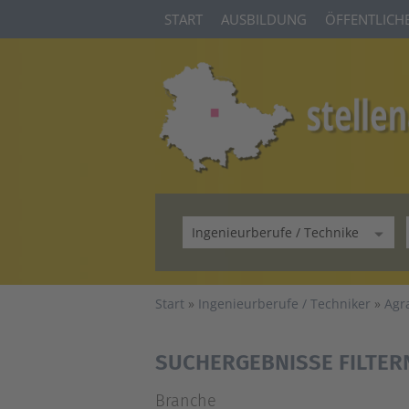
START
AUSBILDUNG
ÖFFENTLICHE
Start
Ingenieurberufe / Techniker
Agr
SUCHERGEBNISSE FILTER
Branche