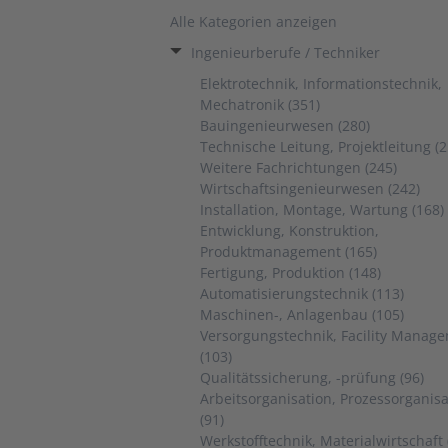
Alle Kategorien anzeigen
Ingenieurberufe / Techniker
Elektrotechnik, Informationstechnik,
Mechatronik (351)
Bauingenieurwesen (280)
Technische Leitung, Projektleitung (2
Weitere Fachrichtungen (245)
Wirtschaftsingenieurwesen (242)
Installation, Montage, Wartung (168)
Entwicklung, Konstruktion,
Produktmanagement (165)
Fertigung, Produktion (148)
Automatisierungstechnik (113)
Maschinen-, Anlagenbau (105)
Versorgungstechnik, Facility Manag
(103)
Qualitätssicherung, -prüfung (96)
Arbeitsorganisation, Prozessorganisa
(91)
Werkstofftechnik, Materialwirtschaft 