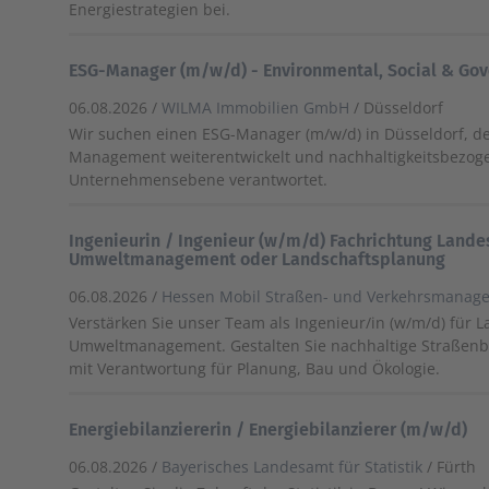
Energiestrategien bei.
ESG-Manager (m/w/d) - Environmental, Social & Go
06.08.2026 /
WILMA Immobilien GmbH
/ Düsseldorf
Wir suchen einen ESG-Manager (m/w/d) in Düsseldorf, d
Management weiterentwickelt und nachhaltigkeitsbezo
Unternehmensebene verantwortet.
Ingenieurin / Ingenieur (w/m/d) Fachrichtung Lande
Umweltmanagement oder Landschaftsplanung
06.08.2026 /
Hessen Mobil Straßen- und Verkehrsmanag
Verstärken Sie unser Team als Ingenieur/in (w/m/d) für 
Umweltmanagement. Gestalten Sie nachhaltige Straßenb
mit Verantwortung für Planung, Bau und Ökologie.
Energiebilanziererin / Energiebilanzierer (m/w/d)
06.08.2026 /
Bayerisches Landesamt für Statistik
/ Fürth