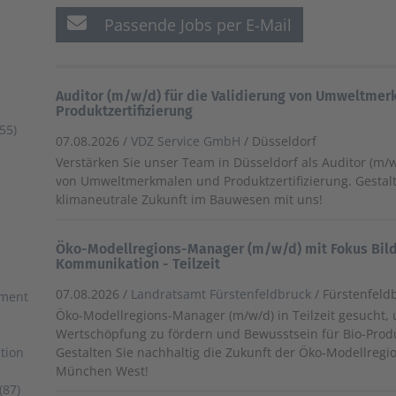
Passende Jobs per E-Mail
Auditor (m/w/d) für die Validierung von Umweltmer
Produktzertifizierung
55)
07.08.2026 /
VDZ Service GmbH
/ Düsseldorf
Verstärken Sie unser Team in Düsseldorf als Auditor (m/w
von Umweltmerkmalen und Produktzertifizierung. Gestalt
klimaneutrale Zukunft im Bauwesen mit uns!
Öko-Modellregions-Manager (m/w/d) mit Fokus Bil
Kommunikation - Teilzeit
07.08.2026 /
Landratsamt Fürstenfeldbruck
/ Fürstenfeld
ement
Öko-Modellregions-Manager (m/w/d) in Teilzeit gesucht, 
Wertschöpfung zu fördern und Bewusstsein für Bio-Produ
tion
Gestalten Sie nachhaltig die Zukunft der Öko-Modellregi
München West!
(87)