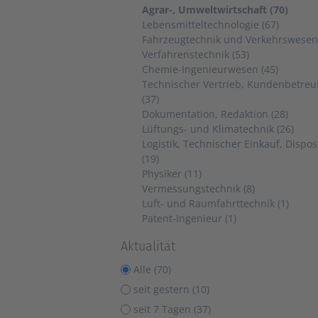
Agrar-, Umweltwirtschaft (70)
Lebensmitteltechnologie (67)
Fahrzeugtechnik und Verkehrswesen 
Verfahrenstechnik (53)
Chemie-Ingenieurwesen (45)
Technischer Vertrieb, Kundenbetre
(37)
Dokumentation, Redaktion (28)
Lüftungs- und Klimatechnik (26)
Logistik, Technischer Einkauf, Dispos
(19)
Physiker (11)
Vermessungstechnik (8)
Luft- und Raumfahrttechnik (1)
Patent-Ingenieur (1)
Aktualität
Alle (70)
seit gestern (10)
seit 7 Tagen (37)