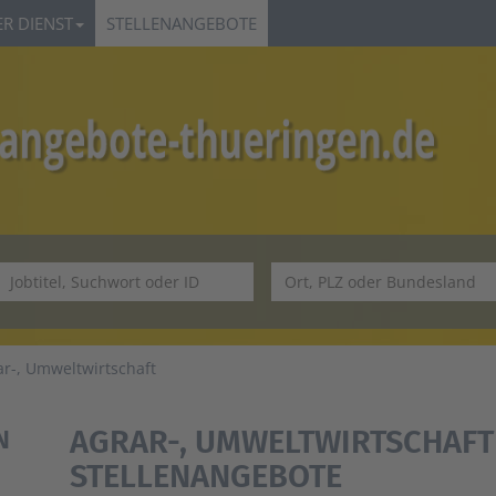
R DIENST
STELLENANGEBOTE
ar-, Umweltwirtschaft
AGRAR-, UMWELTWIRTSCHAFT 
N
STELLENANGEBOTE