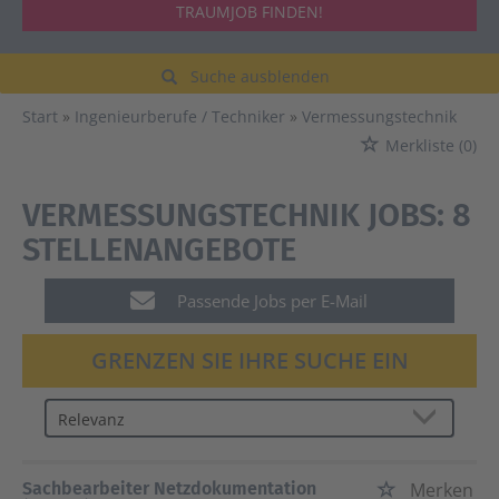
TRAUMJOB FINDEN!
Suche ausblenden
Start
Ingenieurberufe / Techniker
Vermessungstechnik
Merkliste
(0)
VERMESSUNGSTECHNIK JOBS:
8
STELLENANGEBOTE
Passende Jobs per E-Mail
GRENZEN SIE IHRE SUCHE EIN
Sachbearbeiter Netzdokumentation
Merken