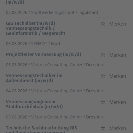
(m/w/d)
07.08.2026 /
Stadtwerke Ingolstadt
/ Ingolstadt
GIS Techniker (m/w/d)
Merken
Vermessungstechnik /
Geoinformatik / Wegerecht
05.08.2026 /
SYNEQT
/ Marl
Projektleiter Vermessung (m/w/d)
Merken
05.08.2026 /
Victoria Consulting GmbH
/ Dresden
Vermessungstechniker im
Merken
Außendienst (m/w/d)
04.08.2026 /
Victoria Consulting GmbH
/ Dresden
Vermessungsingenieur
Merken
Stahlbrückenbau (m/w/d)
03.08.2026 /
Victoria Consulting GmbH
/ Dresden
Technische Sachbearbeitung GIS
Merken
und Geodatenmanagement