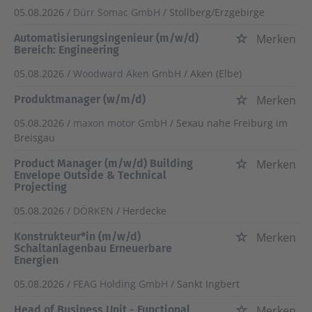
05.08.2026 /
Dürr Somac GmbH
/ Stollberg/Erzgebirge
Automatisierungsingenieur (m/w/d)
Merken
Bereich: Engineering
05.08.2026 /
Woodward Aken GmbH
/ Aken (Elbe)
Produktmanager (w/m/d)
Merken
05.08.2026 /
maxon motor GmbH
/ Sexau nahe Freiburg im
Breisgau
Product Manager (m/w/d) Building
Merken
Envelope Outside & Technical
Projecting
05.08.2026 /
DÖRKEN
/ Herdecke
Konstrukteur*in (m/w/d)
Merken
Schaltanlagenbau Erneuerbare
Energien
05.08.2026 /
FEAG Holding GmbH
/ Sankt Ingbert
Head of Business Unit - Functional
Merken