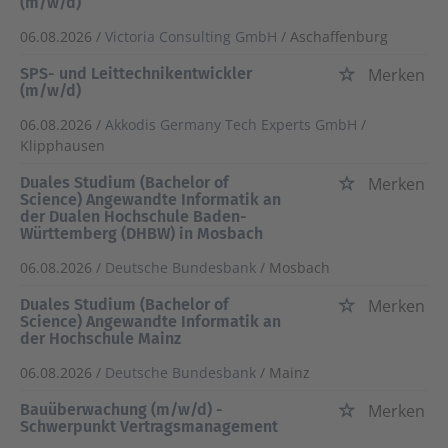
(m/w/d)
06.08.2026 /
Victoria Consulting GmbH
/ Aschaffenburg
SPS- und Leittechnikentwickler
Merken
(m/w/d)
06.08.2026 /
Akkodis Germany Tech Experts GmbH
/
Klipphausen
Duales Studium (Bachelor of
Merken
Science) Angewandte Informatik an
der Dualen Hochschule Baden-
Württemberg (DHBW) in Mosbach
06.08.2026 /
Deutsche Bundesbank
/ Mosbach
Duales Studium (Bachelor of
Merken
Science) Angewandte Informatik an
der Hochschule Mainz
06.08.2026 /
Deutsche Bundesbank
/ Mainz
Bauüberwachung (m/w/d) -
Merken
Schwerpunkt Vertragsmanagement