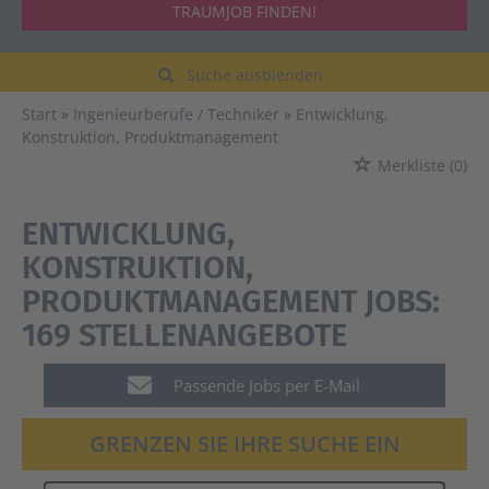
TRAUMJOB FINDEN!
Suche ausblenden
Start
Ingenieurberufe / Techniker
Entwicklung,
Konstruktion, Produktmanagement
Merkliste
(0)
ENTWICKLUNG,
KONSTRUKTION,
PRODUKTMANAGEMENT JOBS:
169 STELLENANGEBOTE
Passende Jobs per E-Mail
GRENZEN SIE IHRE SUCHE EIN