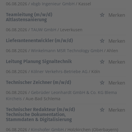
06.08.2026 /
xbgb Ingenieur GmbH
/ Kassel
Teamleitung (m/w/d)
Merken
Altlastensanierung
06.08.2026 /
TAUW GmbH
/ Leverkusen
Lieferantenentwickler (m/w/d)
Merken
06.08.2026 /
Winkelmann MSR Technology GmbH
/ Ahlen
Leitung Planung Signaltechnik
Merken
06.08.2026 /
Kölner Verkehrs-Betriebe AG
/ Köln
Technischer Zeichner (m/w/d)
Merken
06.08.2026 /
Gebrüder Leonhardt GmbH & Co. KG Blema
Kircheis
/ Aue-Bad Schlema
Technischer Redakteur (m/w/d)
Merken
Technische Dokumentation,
Stammdaten & Digitalisierung
06.08.2026 /
Kinshofer GmbH
/ Holzkirchen (Oberbayern)