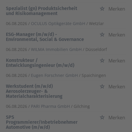
Spezialist (gn) Produktsicherheit
Merken
und Risikomanagement
06.08.2026 /
OCULUS Optikgeräte GmbH
/ Wetzlar
ESG-Manager (m/w/d) -
Merken
Environmental, Social & Governance
06.08.2026 /
WILMA Immobilien GmbH
/ Düsseldorf
Konstrukteur /
Merken
Entwicklungsingenieur (m/w/d)
06.08.2026 /
Eugen Forschner GmbH
/ Spaichingen
Werkstudent (m/w/d)
Merken
Aerosolerzeuger- &
Materialcharakterisierung
06.08.2026 /
PARI Pharma GmbH
/ Gilching
SPS
Merken
Programmierer/Inbetriebnehmer
Automotive (m/w/d)