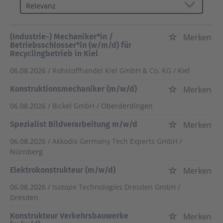
(Industrie-) Mechaniker*in /
Merken
Betriebsschlosser*in (w/m/d) für
Recyclingbetrieb in Kiel
06.08.2026 /
Rohstoffhandel Kiel GmbH & Co. KG
/ Kiel
Konstruktionsmechaniker (m/w/d)
Merken
06.08.2026 /
Bickel GmbH
/ Oberderdingen
Spezialist Bildverarbeitung m/w/d
Merken
06.08.2026 /
Akkodis Germany Tech Experts GmbH
/
Nürnberg
Elektrokonstrukteur (m/w/d)
Merken
06.08.2026 /
Isotope Technologies Dresden GmbH
/
Dresden
Konstrukteur Verkehrsbauwerke
Merken