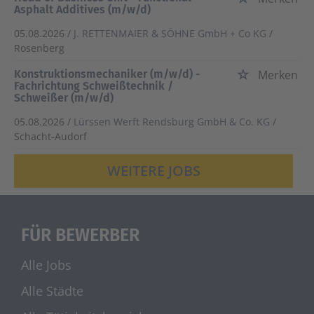
Asphalt Additives (m/w/d)
05.08.2026 /
J. RETTENMAIER & SÖHNE GmbH + Co KG
/
Rosenberg
Konstruktionsmechaniker (m/w/d) -
Merken
Fachrichtung Schweißtechnik /
Schweißer (m/w/d)
05.08.2026 /
Lürssen Werft Rendsburg GmbH & Co. KG
/
Schacht-Audorf
WEITERE JOBS
FÜR BEWERBER
Alle Jobs
Alle Städte