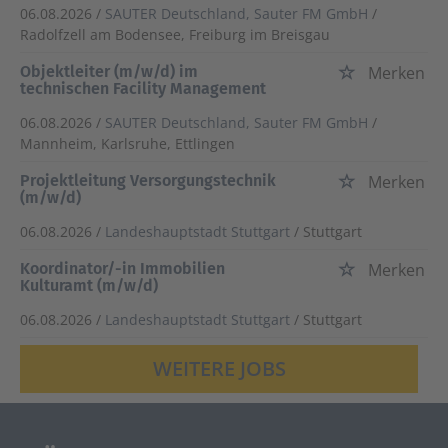
06.08.2026 /
SAUTER Deutschland, Sauter FM GmbH
/
Radolfzell am Bodensee, Freiburg im Breisgau
Objektleiter (m/w/d) im
Merken
technischen Facility Management
06.08.2026 /
SAUTER Deutschland, Sauter FM GmbH
/
Mannheim, Karlsruhe, Ettlingen
Projektleitung Versorgungstechnik
Merken
(m/w/d)
06.08.2026 /
Landeshauptstadt Stuttgart
/ Stuttgart
Koordinator/-in Immobilien
Merken
Kulturamt (m/w/d)
06.08.2026 /
Landeshauptstadt Stuttgart
/ Stuttgart
WEITERE JOBS