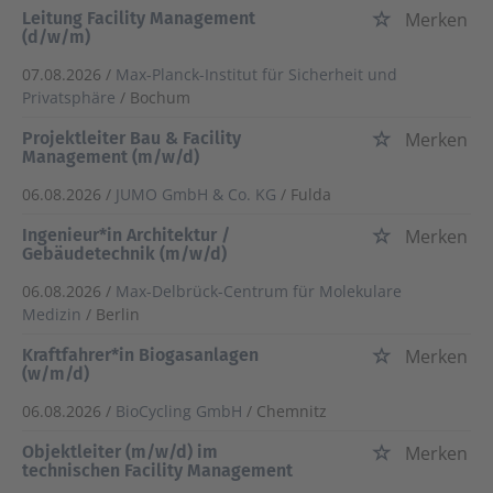
Leitung Facility Management
Merken
(d/w/m)
07.08.2026 /
Max-Planck-Institut für Sicherheit und
Privatsphäre
/ Bochum
Projektleiter Bau & Facility
Merken
Management (m/w/d)
06.08.2026 /
JUMO GmbH & Co. KG
/ Fulda
Ingenieur*in Architektur /
Merken
Gebäudetechnik (m/w/d)
06.08.2026 /
Max-Delbrück-Centrum für Molekulare
Medizin
/ Berlin
Kraftfahrer*in Biogasanlagen
Merken
(w/m/d)
06.08.2026 /
BioCycling GmbH
/ Chemnitz
Objektleiter (m/w/d) im
Merken
technischen Facility Management