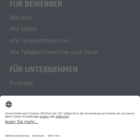
FÜR BEWERBER
Alle Jobs
Alle Städte
Alle Tätigkeitsbereiche
Alle Tätigkeitsbereiche nach Stadt
FÜR UNTERNEHMEN
Produkte
UNSERE PARTNER
stellenanzeigen.de
Jobblitz.de