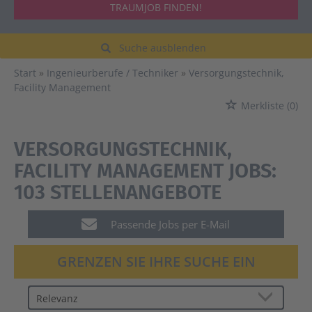
TRAUMJOB FINDEN!
Suche ausblenden
Start
Ingenieurberufe / Techniker
Versorgungstechnik,
Facility Management
Merkliste
(0)
VERSORGUNGSTECHNIK,
FACILITY MANAGEMENT JOBS:
103 STELLENANGEBOTE
Passende Jobs per E-Mail
GRENZEN SIE IHRE SUCHE EIN