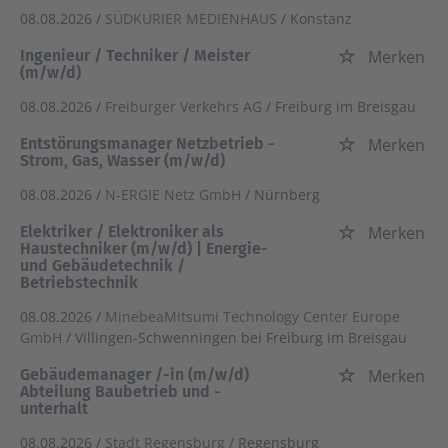
08.08.2026 /
SÜDKURIER MEDIENHAUS
/ Konstanz
Ingenieur / Techniker / Meister
Merken
(m/w/d)
08.08.2026 /
Freiburger Verkehrs AG
/ Freiburg im Breisgau
Entstörungsmanager Netzbetrieb -
Merken
Strom, Gas, Wasser (m/w/d)
08.08.2026 /
N-ERGIE Netz GmbH
/ Nürnberg
Elektriker / Elektroniker als
Merken
Haustechniker (m/w/d) | Energie-
und Gebäudetechnik /
Betriebstechnik
08.08.2026 /
MinebeaMitsumi Technology Center Europe
GmbH
/ Villingen-Schwenningen bei Freiburg im Breisgau
Gebäudemanager /-in (m/w/d)
Merken
Abteilung Baubetrieb und -
unterhalt
08.08.2026 /
Stadt Regensburg
/ Regensburg