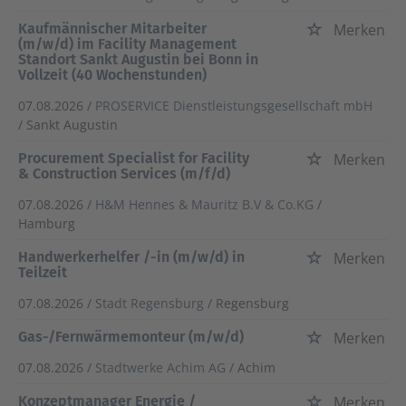
Kaufmännischer Mitarbeiter
Merken
(m/w/d) im Facility Management
Standort Sankt Augustin bei Bonn in
Vollzeit (40 Wochenstunden)
07.08.2026 /
PROSERVICE Dienstleistungsgesellschaft mbH
/ Sankt Augustin
Procurement Specialist for Facility
Merken
& Construction Services (m/f/d)
07.08.2026 /
H&M Hennes & Mauritz B.V & Co.KG
/
Hamburg
Handwerkerhelfer /-in (m/w/d) in
Merken
Teilzeit
07.08.2026 /
Stadt Regensburg
/ Regensburg
Gas-/Fernwärmemonteur (m/w/d)
Merken
07.08.2026 /
Stadtwerke Achim AG
/ Achim
Konzeptmanager Energie /
Merken