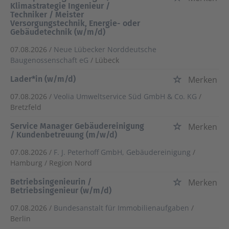
Klimastrategie Ingenieur /
Techniker / Meister
Versorgungstechnik, Energie- oder
Gebäudetechnik (w/m/d)
07.08.2026 /
Neue Lübecker Norddeutsche
Baugenossenschaft eG
/ Lübeck
Lader*in (w/m/d)
Merken
07.08.2026 /
Veolia Umweltservice Süd GmbH & Co. KG
/
Bretzfeld
Service Manager Gebäudereinigung
Merken
/ Kundenbetreuung (m/w/d)
07.08.2026 /
F. J. Peterhoff GmbH, Gebäudereinigung
/
Hamburg / Region Nord
Betriebsingenieurin /
Merken
Betriebsingenieur (w/m/d)
07.08.2026 /
Bundesanstalt für Immobilienaufgaben
/
Berlin