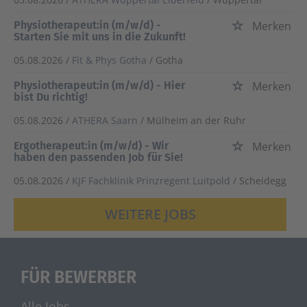
Physiotherapeut:in (m/w/d) -
Merken
Starten Sie mit uns in die Zukunft!
05.08.2026 /
Fit & Phys Gotha
/ Gotha
Physiotherapeut:in (m/w/d) - Hier
Merken
bist Du richtig!
05.08.2026 /
ATHERA Saarn
/ Mülheim an der Ruhr
Ergotherapeut:in (m/w/d) - Wir
Merken
haben den passenden Job für Sie!
05.08.2026 /
KJF Fachklinik Prinzregent Luitpold
/ Scheidegg
WEITERE JOBS
FÜR BEWERBER
Alle Jobs