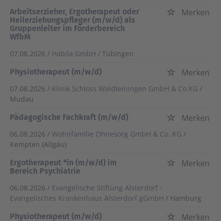
Arbeitserzieher, Ergotherapeut oder
Merken
Heilerziehungspfleger (m/w/d) als
Gruppenleiter im Förderbereich
WfbM
07.08.2026 /
Habila GmbH
/ Tübingen
Physiotherapeut (m/w/d)
Merken
07.08.2026 /
Klinik Schloss Waldleiningen GmbH & Co.KG
/
Mudau
Pädagogische Fachkraft (m/w/d)
Merken
06.08.2026 /
Wohnfamilie Ohnesorg GmbH & Co. KG
/
Kempten (Allgäu)
Ergotherapeut *in (m/w/d) im
Merken
Bereich Psychiatrie
06.08.2026 /
Evangelische Stiftung Alsterdorf -
Evangelisches Krankenhaus Alsterdorf gGmbH
/ Hamburg
Physiotherapeut (m/w/d)
Merken