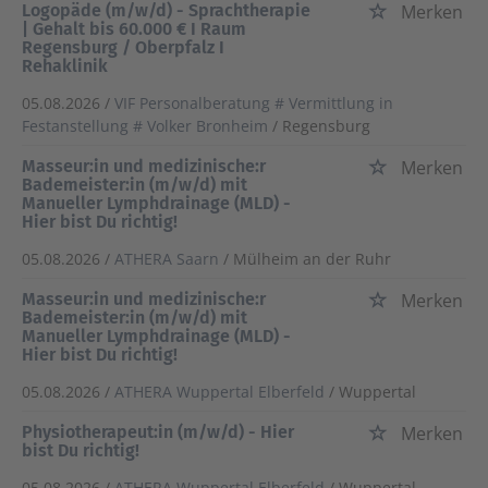
Logopäde (m/w/d) - Sprachtherapie
Merken
| Gehalt bis 60.000 € I Raum
Regensburg / Oberpfalz I
Rehaklinik
05.08.2026 /
VIF Personalberatung # Vermittlung in
Festanstellung # Volker Bronheim
/ Regensburg
Masseur:in und medizinische:r
Merken
Bademeister:in (m/w/d) mit
Manueller Lymphdrainage (MLD) -
Hier bist Du richtig!
05.08.2026 /
ATHERA Saarn
/ Mülheim an der Ruhr
Masseur:in und medizinische:r
Merken
Bademeister:in (m/w/d) mit
Manueller Lymphdrainage (MLD) -
Hier bist Du richtig!
05.08.2026 /
ATHERA Wuppertal Elberfeld
/ Wuppertal
Physiotherapeut:in (m/w/d) - Hier
Merken
bist Du richtig!
05.08.2026 /
ATHERA Wuppertal Elberfeld
/ Wuppertal