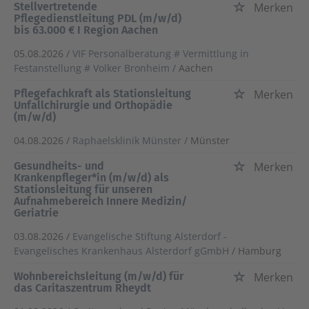
Stellvertretende
Merken
Pflegedienstleitung PDL (m/w/d)
bis 63.000 € I Region Aachen
05.08.2026 /
VIF Personalberatung # Vermittlung in
Festanstellung # Volker Bronheim
/ Aachen
Pflegefachkraft als Stationsleitung
Merken
Unfallchirurgie und Orthopädie
(m/w/d)
04.08.2026 /
Raphaelsklinik Münster
/ Münster
Gesundheits- und
Merken
Krankenpfleger*in (m/w/d) als
Stationsleitung für unseren
Aufnahmebereich Innere Medizin/
Geriatrie
03.08.2026 /
Evangelische Stiftung Alsterdorf -
Evangelisches Krankenhaus Alsterdorf gGmbH
/ Hamburg
Wohnbereichsleitung (m/w/d) für
Merken
das Caritaszentrum Rheydt