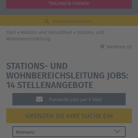
TRAUMJOB FINDEN!
Suche ausblenden
Start
Medizin und Gesundheit
Stations- und
Wohnbereichsleitung
Merkliste
(0)
STATIONS- UND
WOHNBEREICHSLEITUNG JOBS:
14 STELLENANGEBOTE
Passende Jobs per E-Mail
GRENZEN SIE IHRE SUCHE EIN