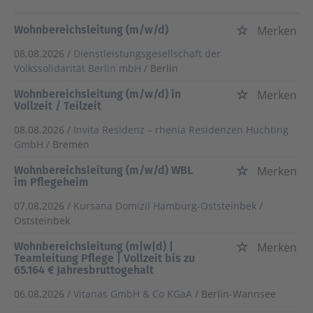
Wohnbereichsleitung (m/w/d)
Merken
08.08.2026 /
Dienstleistungsgesellschaft der
Volkssolidarität Berlin mbH
/ Berlin
Wohnbereichsleitung (m/w/d) in
Merken
Vollzeit / Teilzeit
08.08.2026 /
Invita Residenz – rhenia Residenzen Huchting
GmbH
/ Bremen
Wohnbereichsleitung (m/w/d) WBL
Merken
im Pflegeheim
07.08.2026 /
Kursana Domizil Hamburg-Oststeinbek
/
Oststeinbek
Wohnbereichsleitung (m|w|d) |
Merken
Teamleitung Pflege | Vollzeit bis zu
65.164 € Jahresbruttogehalt
06.08.2026 /
Vitanas GmbH & Co KGaA
/ Berlin-Wannsee