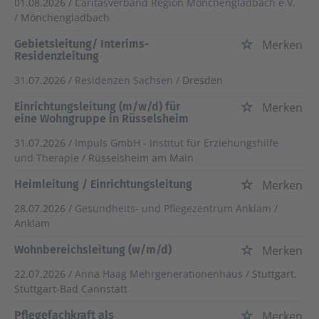
01.08.2026 /
Caritasverband Region Mönchengladbach e.V.
/ Mönchengladbach
Gebietsleitung/ Interims-
Merken
Residenzleitung
31.07.2026 /
Residenzen Sachsen
/ Dresden
Einrichtungsleitung (m/w/d) für
Merken
eine Wohngruppe in Rüsselsheim
31.07.2026 /
Impuls GmbH - Institut für Erziehungshilfe
und Therapie
/ Rüsselsheim am Main
Heimleitung / Einrichtungsleitung
Merken
28.07.2026 /
Gesundheits- und Pflegezentrum Anklam
/
Anklam
Wohnbereichsleitung (w/m/d)
Merken
22.07.2026 /
Anna Haag Mehrgenerationenhaus
/ Stuttgart,
Stuttgart-Bad Cannstatt
Pflegefachkraft als
Merken