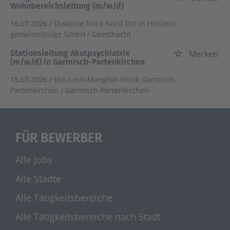
Wohnbereichsleitung (m/w/d)
16.07.2026 /
Diakonie Nord Nord Ost in Holstein
gemeinnützige GmbH
/ Geesthacht
Stationsleitung Akutpsychiatrie
Merken
(m/w/d) in Garmisch-Partenkirchen
15.07.2026 /
kbo-Lech-Mangfall-Klinik Garmisch-
Partenkirchen
/ Garmisch-Partenkirchen
FÜR BEWERBER
Alle Jobs
Alle Städte
Alle Tätigkeitsbereiche
Alle Tätigkeitsbereiche nach Stadt