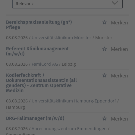
Bereichspraxisanleitung (gn*)
Merken
Pflege
08.08.2026 /
Universitätsklinikum Münster
/ Münster
Referent Klinikmanagement
Merken
(m/w/d)
08.08.2026 /
FamiCord AG
/ Leipzig
Kodierfachkraft /
Merken
Dokumentationsassistent:in (all
genders) - Zentrum Operative
Medizin
08.08.2026 /
Universitätsklinikum Hamburg-Eppendorf
/
Hamburg
DRG-Fallmanager (m/w/d)
Merken
08.08.2026 /
Abrechnungszentrum Emmendingen
/
Emmendingen