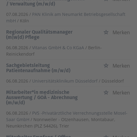
/ Verwaltung (m/w/d)
07.08.2026 /
PAN Klinik am Neumarkt Betriebsgesellschaft
mbH
/ Köln
Regionaler Qualitätsmanager
Merken
(m|w|d) Pflege
06.08.2026 /
Vitanas GmbH & Co KGaA
/ Berlin-
Reinickendorf
Sachgebietsleitung
Merken
Patientenaufnahme (m/w/d)
06.08.2026 /
Universitätsklinikum Düsseldorf
/ Düsseldorf
Mitarbeiter*in medizinische
Merken
Auswertung / GOÄ - Abrechnung
(m/w/d)
06.08.2026 /
PVS -Privatärztliche Verrechnungsstelle Mosel-
Saar GmbH
/ Nonnweiler - Otzenhausen, Montabaur,
Neunkirchen (PLZ 54426), Trier