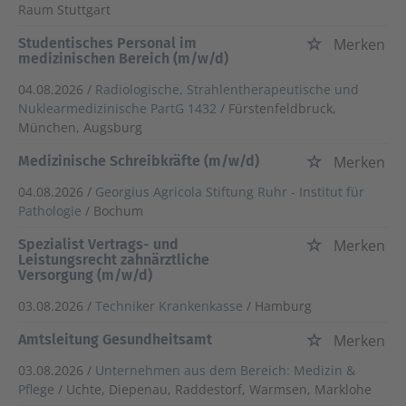
Raum Stuttgart
Studentisches Personal im
Merken
medizinischen Bereich (m/w/d)
04.08.2026 /
Radiologische, Strahlentherapeutische und
Nuklearmedizinische PartG 1432
/ Fürstenfeldbruck,
München, Augsburg
Medizinische Schreibkräfte (m/w/d)
Merken
04.08.2026 /
Georgius Agricola Stiftung Ruhr - Institut für
Pathologie
/ Bochum
Spezialist Vertrags- und
Merken
Leistungsrecht zahnärztliche
Versorgung (m/w/d)
03.08.2026 /
Techniker Krankenkasse
/ Hamburg
Amtsleitung Gesundheitsamt
Merken
03.08.2026 /
Unternehmen aus dem Bereich: Medizin &
Pflege
/ Uchte, Diepenau, Raddestorf, Warmsen, Marklohe