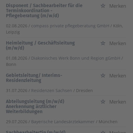
Disponent / Sachbearbeiter für die
Merken
Terminkoordination -
Pflegeberatung (m/w/d)
02.08.2026 /
compass private pflegeberatung GmbH
/ Köln,
Leipzig
Heimleitung / Geschäftsleitung
Merken
(m/w/d)
01.08.2026 /
Diakonisches Werk Bonn und Region gGmbH
/
Bonn
Gebietsleitung/ Interims-
Merken
Residenzleitung
31.07.2026 /
Residenzen Sachsen
/ Dresden
Abteilungsleitung (m/w/d)
Merken
Anerkennung ärztlicher
Weiterbildungen
29.07.2026 /
Bayerische Landesärztekammer
/ München
Sachbearbeiter*in (m/w/d)