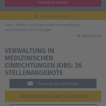
TRAUMJOB FINDEN!
Suche ausblenden
Start
Medizin und Gesundheit
Verwaltung in
medizinischen Einrichtungen
Merkliste
(0)
VERWALTUNG IN
MEDIZINISCHEN
EINRICHTUNGEN JOBS:
36
STELLENANGEBOTE
Passende Jobs per E-Mail
GRENZEN SIE IHRE SUCHE EIN