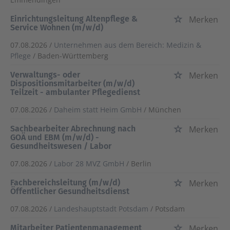
Einrichtungsleitung Altenpflege &
Merken
Service Wohnen (m/w/d)
07.08.2026 /
Unternehmen aus dem Bereich: Medizin &
Pflege
/ Baden-Württemberg
Verwaltungs- oder
Merken
Dispositionsmitarbeiter (m/w/d)
Teilzeit - ambulanter Pflegedienst
07.08.2026 /
Daheim statt Heim GmbH
/ München
Sachbearbeiter Abrechnung nach
Merken
GOÄ und EBM (m/w/d) -
Gesundheitswesen / Labor
07.08.2026 /
Labor 28 MVZ GmbH
/ Berlin
Fachbereichsleitung (m/w/d)
Merken
Öffentlicher Gesundheitsdienst
07.08.2026 /
Landeshauptstadt Potsdam
/ Potsdam
Mitarbeiter Patientenmanagement
Merken