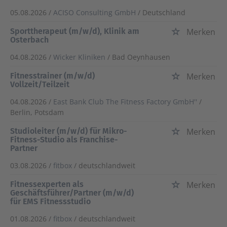
05.08.2026 /
ACISO Consulting GmbH
/ Deutschland
Sporttherapeut (m/w/d), Klinik am
Merken
Osterbach
04.08.2026 /
Wicker Kliniken
/ Bad Oeynhausen
Fitnesstrainer (m/w/d)
Merken
Vollzeit/Teilzeit
04.08.2026 /
East Bank Club The Fitness Factory GmbH''
/
Berlin, Potsdam
Studioleiter (m/w/d) für Mikro-
Merken
Fitness-Studio als Franchise-
Partner
03.08.2026 /
fitbox
/ deutschlandweit
Fitnessexperten als
Merken
Geschäftsführer/Partner (m/w/d)
für EMS Fitnessstudio
01.08.2026 /
fitbox
/ deutschlandweit