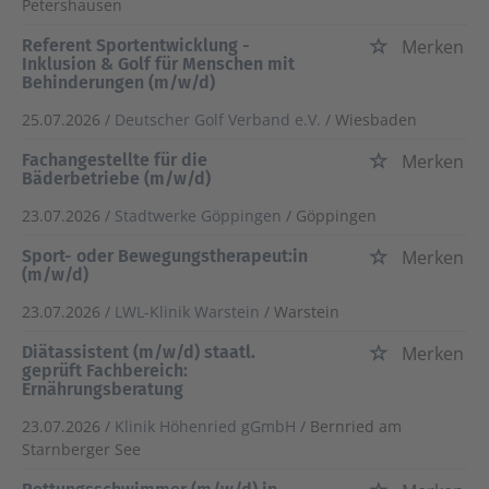
Petershausen
Referent Sportentwicklung -
Merken
Inklusion & Golf für Menschen mit
Behinderungen (m/w/d)
25.07.2026 /
Deutscher Golf Verband e.V.
/ Wiesbaden
Fachangestellte für die
Merken
Bäderbetriebe (m/w/d)
23.07.2026 /
Stadtwerke Göppingen
/ Göppingen
Sport- oder Bewegungstherapeut:in
Merken
(m/w/d)
23.07.2026 /
LWL-Klinik Warstein
/ Warstein
Diätassistent (m/w/d) staatl.
Merken
geprüft Fachbereich:
Ernährungsberatung
23.07.2026 /
Klinik Höhenried gGmbH
/ Bernried am
Starnberger See