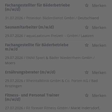
Fachangestellter für Bäderbetriebe
Merken
(m/w/d)
31.07.2026 /
Poseidon Bäderdienst GmbH
/ Deutschland
Saunamitarbeiter (m/w/d)
Merken
29.07.2026 /
aquaLaatzium Freizeit – GmbH
/ Laatzen
Fachangestellte für Bäderbetriebe
Merken
m/w/d
29.07.2026 /
ENNI Sport & Bäder Niederrhein GmbH
/
Moers
Ernährungsberater (m/w/d)
Merken
29.07.2026 /
Rheintalklinik GmbH & Co. Porten KG
/ Bad
Krozingen
Fitness- und Personal Trainer
Merken
(m/w/d)
27.07.2026 /
Fit forever Fitness GmbH
/ Markt Indersdorf,