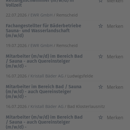
Rettungsschwimmer (m/w/d) in
Merken
Vollzeit
22.07.2026 /
EWR GmbH
/ Remscheid
Fachangestellter für Bäderbetriebe
Merken
Sauna- und Wasserlandschaft
(m/w/d)
19.07.2026 /
EWR GmbH
/ Remscheid
Mitarbeiter (m/w/d) im Bereich Bad
Merken
/ Sauna - auch Quereinsteiger
(m/w/d) -
16.07.2026 /
Kristall Bäder AG
/ Ludwigsfelde
Mitarbeiter im Bereich Bad / Sauna
Merken
(m/w/d) - auch Quereinsteiger
(m/w/d) -
16.07.2026 /
Kristall Bäder AG
/ Bad Klosterlausnitz
Mitarbeiter (m/w/d) im Bereich Bad
Merken
/ Sauna - auch Quereinsteiger
(m/w/d) -