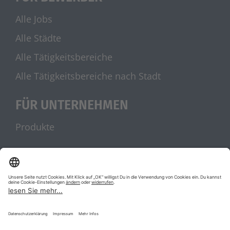
Alle Jobs
Alle Städte
Alle Tätigkeitsbereiche
Alle Tätigkeitsbereiche nach Stadt
FÜR UNTERNEHMEN
Produkte
UNSERE PARTNER
stellenanzeigen.de
Jobblitz.de