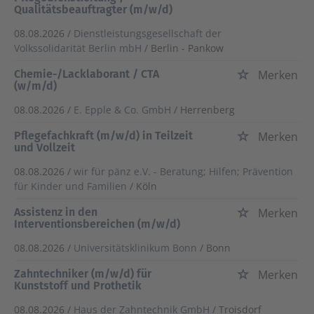
Qualitätsbeauftragter (m/w/d)
08.08.2026 /
Dienstleistungsgesellschaft der
Volkssolidarität Berlin mbH
/ Berlin - Pankow
Chemie-/Lacklaborant / CTA
Merken
(w/m/d)
08.08.2026 /
E. Epple & Co. GmbH
/ Herrenberg
Pflegefachkraft (m/w/d) in Teilzeit
Merken
und Vollzeit
08.08.2026 /
wir für pänz e.V. - Beratung; Hilfen; Prävention
für Kinder und Familien
/ Köln
Assistenz in den
Merken
Interventionsbereichen (m/w/d)
08.08.2026 /
Universitätsklinikum Bonn
/ Bonn
Zahntechniker (m/w/d) für
Merken
Kunststoff und Prothetik
08.08.2026 /
Haus der Zahntechnik GmbH
/ Troisdorf