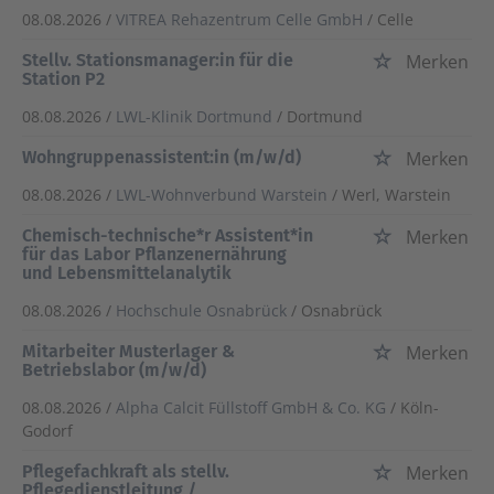
08.08.2026 /
VITREA Rehazentrum Celle GmbH
/ Celle
Stellv. Stationsmanager:in für die
Merken
Station P2
08.08.2026 /
LWL-Klinik Dortmund
/ Dortmund
Wohngruppenassistent:in (m/w/d)
Merken
08.08.2026 /
LWL-Wohnverbund Warstein
/ Werl, Warstein
Chemisch-technische*r Assistent*in
Merken
für das Labor Pflanzenernährung
und Lebensmittelanalytik
08.08.2026 /
Hochschule Osnabrück
/ Osnabrück
Mitarbeiter Musterlager &
Merken
Betriebslabor (m/w/d)
08.08.2026 /
Alpha Calcit Füllstoff GmbH & Co. KG
/ Köln-
Godorf
Pflegefachkraft als stellv.
Merken
Pflegedienstleitung /