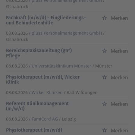
08.08.2026 /
pluss Personalmanagement GmbH
/
Osnabrück
Fachkraft (m/w/d) - Eingliederungs-
Merken
und Behindertenhilfe
08.08.2026 /
pluss Personalmanagement GmbH
/
Osnabrück
Bereichspraxisanleitung (gn*)
Merken
Pflege
08.08.2026 /
Universitätsklinikum Münster
/ Münster
Physiotherapeut (m/w/d), Wicker
Merken
Klinik
08.08.2026 /
Wicker Kliniken
/ Bad Wildungen
Referent Klinikmanagement
Merken
(m/w/d)
08.08.2026 /
FamiCord AG
/ Leipzig
Physiotherapeut (m/w/d)
Merken