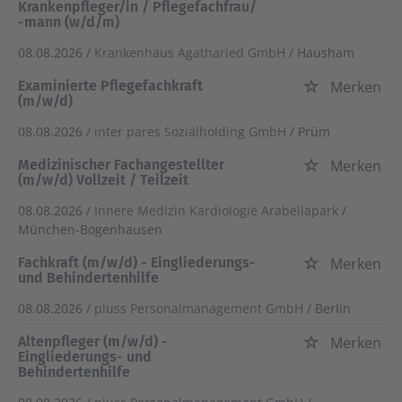
Krankenpfleger/in / Pflegefachfrau/
-mann (w/d/m)
08.08.2026 /
Krankenhaus Agatharied GmbH
/ Hausham
Examinierte Pflegefachkraft
Merken
(m/w/d)
08.08.2026 /
inter pares Sozialholding GmbH
/ Prüm
Medizinischer Fachangestellter
Merken
(m/w/d) Vollzeit / Teilzeit
08.08.2026 /
Innere Medizin Kardiologie Arabellapark
/
München-Bogenhausen
Fachkraft (m/w/d) - Eingliederungs-
Merken
und Behindertenhilfe
08.08.2026 /
pluss Personalmanagement GmbH
/ Berlin
Altenpfleger (m/w/d) -
Merken
Eingliederungs- und
Behindertenhilfe