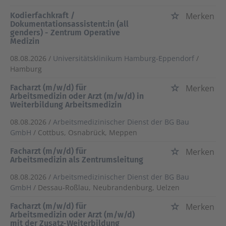
Kodierfachkraft /
Merken
Dokumentationsassistent:in (all
genders) - Zentrum Operative
Medizin
08.08.2026 /
Universitätsklinikum Hamburg-Eppendorf
/
Hamburg
Facharzt (m/w/d) für
Merken
Arbeitsmedizin oder Arzt (m/w/d) in
Weiterbildung Arbeitsmedizin
08.08.2026 /
Arbeitsmedizinischer Dienst der BG Bau
GmbH
/ Cottbus, Osnabrück, Meppen
Facharzt (m/w/d) für
Merken
Arbeitsmedizin als Zentrumsleitung
08.08.2026 /
Arbeitsmedizinischer Dienst der BG Bau
GmbH
/ Dessau-Roßlau, Neubrandenburg, Uelzen
Facharzt (m/w/d) für
Merken
Arbeitsmedizin oder Arzt (m/w/d)
mit der Zusatz-Weiterbildung