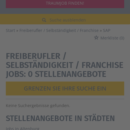
TRAUMJOB FINDEN!
Suche ausblenden
Start
Freiberufler / Selbständigkeit / Franchise
SAP
Merkliste
(0)
FREIBERUFLER /
SELBSTÄNDIGKEIT / FRANCHISE
JOBS:
0 STELLENANGEBOTE
GRENZEN SIE IHRE SUCHE EIN
Keine Suchergebnisse gefunden.
STELLENANGEBOTE IN STÄDTEN
Jobs in Altenburg