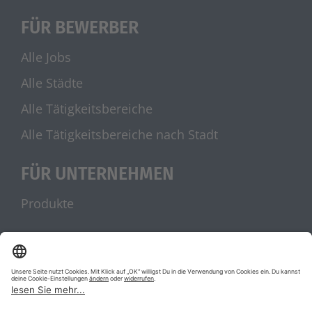
FÜR BEWERBER
Alle Jobs
Alle Städte
Alle Tätigkeitsbereiche
Alle Tätigkeitsbereiche nach Stadt
FÜR UNTERNEHMEN
Produkte
UNSERE PARTNER
stellenanzeigen.de
Jobblitz.de