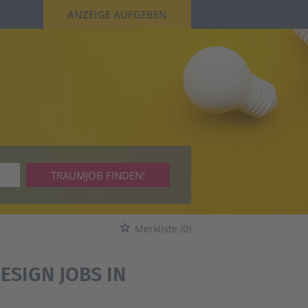
ANZEIGE AUFGEBEN
TRAUMJOB FINDEN!
Merkliste
(0)
ESIGN JOBS IN