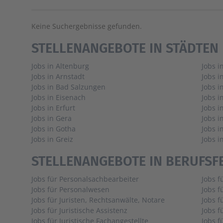
Keine Suchergebnisse gefunden.
STELLENANGEBOTE IN STÄDTEN
Jobs in Altenburg
Jobs i
Jobs in Arnstadt
Jobs i
Jobs in Bad Salzungen
Jobs i
Jobs in Eisenach
Jobs 
Jobs in Erfurt
Jobs i
Jobs in Gera
Jobs i
Jobs in Gotha
Jobs i
Jobs in Greiz
Jobs i
STELLENANGEBOTE IN BERUFSF
Jobs für Personalsachbearbeiter
Jobs f
Jobs für Personalwesen
Jobs f
Jobs für Juristen, Rechtsanwälte, Notare
Jobs 
Jobs für Juristische Assistenz
Jobs f
Jobs für Juristische Fachangestellte
Jobs f