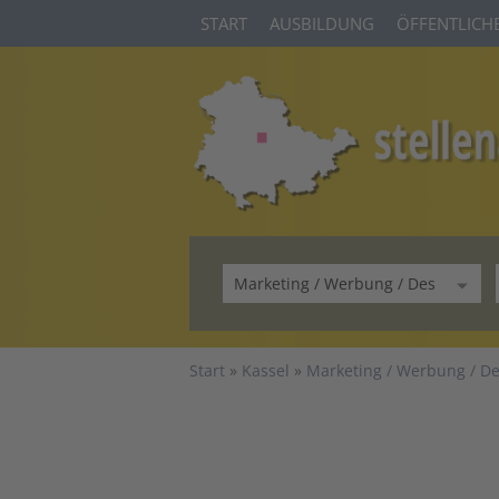
START
AUSBILDUNG
ÖFFENTLICHE
Start
Kassel
Marketing / Werbung / D