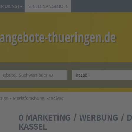
R DIENST
STELLENANGEBOTE
esign
Marktforschung, -analyse
0 MARKETING / WERBUNG / D
KASSEL