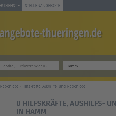
R DIENST
STELLENANGEBOTE
d Nebenjobs
Hilfskräfte, Aushilfs- und Nebenjobs
0 HILFSKRÄFTE, AUSHILFS- U
IN HAMM