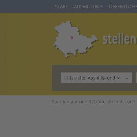
START
AUSBILDUNG
ÖFFENTLICHE
Start
Hamm
Hilfskräfte, Aushilfs- un