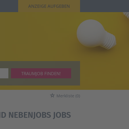
ANZEIGE AUFGEBEN
TRAUMJOB FINDEN!
Merkliste
(0)
ND NEBENJOBS JOBS