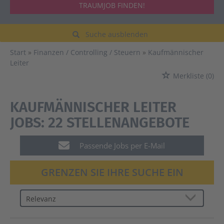
TRAUMJOB FINDEN!
Suche ausblenden
Start
Finanzen / Controlling / Steuern
Kaufmännischer
Leiter
Merkliste
(0)
KAUFMÄNNISCHER LEITER
JOBS:
22 STELLENANGEBOTE
Passende Jobs per E-Mail
GRENZEN SIE IHRE SUCHE EIN