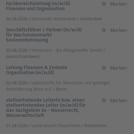
Fachbereichsleitung (m/w/d)
Merken
Finanzen und Organisation
04.08.2026 /
Gemeinde Halstenbek
/ Halstenbek
Geschäftsführer / Partner (m/w/d)
Merken
für Wachstumsmarkt
Seniorenbetreuung
03.08.2026 /
Homecare - die Alltagshelfer GmbH
/
deutschlandweit
Leitung Finanzen & Zentrale
Merken
Organisation (m/w/d)
02.08.2026 /
Lebenshilfe für Menschen mit geistiger
Behinderung Bonn e.V.
/ Bonn
stellvertretende Leiterin bzw. einen
Merken
stellvertretenden Leiter (m/w/d) für
das Sachgebiet 34 - Wasserrecht,
Wasserwirtschaft
01.08.2026 /
Landratsamt Rosenheim
/ Rosenheim