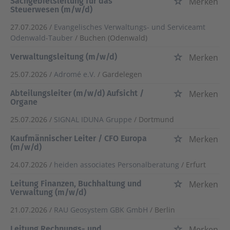
Sachgebietsleitung für das
Merken
Steuerwesen (m/w/d)
27.07.2026 /
Evangelisches Verwaltungs- und Serviceamt
Odenwald-Tauber
/ Buchen (Odenwald)
Verwaltungsleitung (m/w/d)
Merken
25.07.2026 /
Adromé e.V.
/ Gardelegen
Abteilungsleiter (m/w/d) Aufsicht /
Merken
Organe
25.07.2026 /
SIGNAL IDUNA Gruppe
/ Dortmund
Kaufmännischer Leiter / CFO Europa
Merken
(m/w/d)
24.07.2026 /
heiden associates Personalberatung
/ Erfurt
Leitung Finanzen, Buchhaltung und
Merken
Verwaltung (m/w/d)
21.07.2026 /
RAU Geosystem GBK GmbH
/ Berlin
Leitung Rechnungs- und
Merken