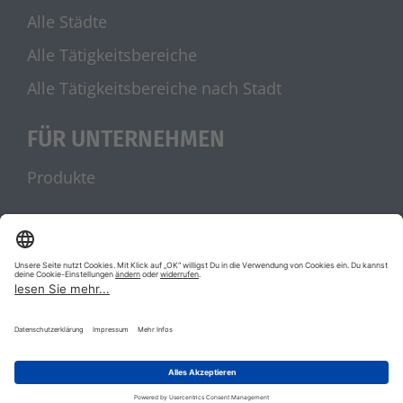
Alle Städte
Alle Tätigkeitsbereiche
Alle Tätigkeitsbereiche nach Stadt
FÜR UNTERNEHMEN
Produkte
UNSERE PARTNER
stellenanzeigen.de
Jobblitz.de
|
|
AGB
Datenschutz
Impressum