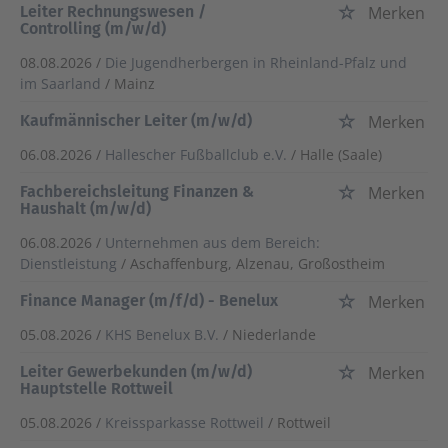
Leiter Rechnungswesen /
Merken
Controlling (m/w/d)
08.08.2026 /
Die Jugendherbergen in Rheinland-Pfalz und
im Saarland
/ Mainz
Kaufmännischer Leiter (m/w/d)
Merken
06.08.2026 /
Hallescher Fußballclub e.V.
/ Halle (Saale)
Fachbereichsleitung Finanzen &
Merken
Haushalt (m/w/d)
06.08.2026 /
Unternehmen aus dem Bereich:
Dienstleistung
/ Aschaffenburg, Alzenau, Großostheim
Finance Manager (m/f/d) - Benelux
Merken
05.08.2026 /
KHS Benelux B.V.
/ Niederlande
Leiter Gewerbekunden (m/w/d)
Merken
Hauptstelle Rottweil
05.08.2026 /
Kreissparkasse Rottweil
/ Rottweil