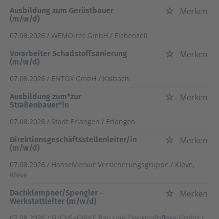
Ausbildung zum Gerüstbauer
Merken
(m/w/d)
07.08.2026 /
WEMO-tec GmbH
/ Eichenzell
Vorarbeiter Schadstoffsanierung
Merken
(m/w/d)
07.08.2026 /
ENTOX GmbH
/ Kalbach
Ausbildung zum*zur
Merken
Straßenbauer*in
07.08.2026 /
Stadt Erlangen
/ Erlangen
Direktionsgeschäftsstellenleiter/in
Merken
(m/w/d)
07.08.2026 /
HanseMerkur Versicherungsgruppe
/ Kleve,
Kleve
Dachklempner/Spengler -
Merken
Werkstattleiter (m/w/d)
07.08.2026 /
FUCHS+GIRKE Bau und Denkmalpflege GmbH
/