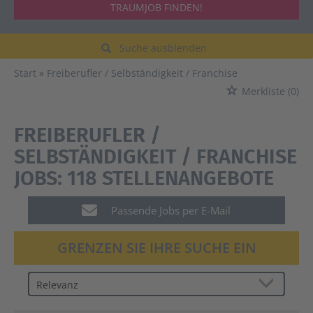
TRAUMJOB FINDEN!
Suche ausblenden
Start
Freiberufler / Selbständigkeit / Franchise
Merkliste
(0)
FREIBERUFLER /
SELBSTÄNDIGKEIT / FRANCHISE
JOBS:
118 STELLENANGEBOTE
Passende Jobs per E-Mail
GRENZEN SIE IHRE SUCHE EIN