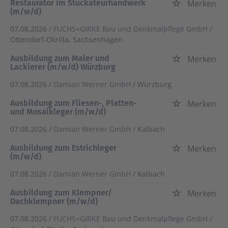
Restaurator im Stuckateurhandwerk
Merken
(m/w/d)
07.08.2026 /
FUCHS+GIRKE Bau und Denkmalpflege GmbH
/
Ottendorf-Okrilla, Sachsenhagen
Ausbildung zum Maler und
Merken
Lackierer (m/w/d) Würzburg
07.08.2026 /
Damian Werner GmbH
/ Würzburg
Ausbildung zum Fliesen-, Platten-
Merken
und Mosaikleger (m/w/d)
07.08.2026 /
Damian Werner GmbH
/ Kalbach
Ausbildung zum Estrichleger
Merken
(m/w/d)
07.08.2026 /
Damian Werner GmbH
/ Kalbach
Ausbildung zum Klempner/
Merken
Dachklempner (m/w/d)
07.08.2026 /
FUCHS+GIRKE Bau und Denkmalpflege GmbH
/