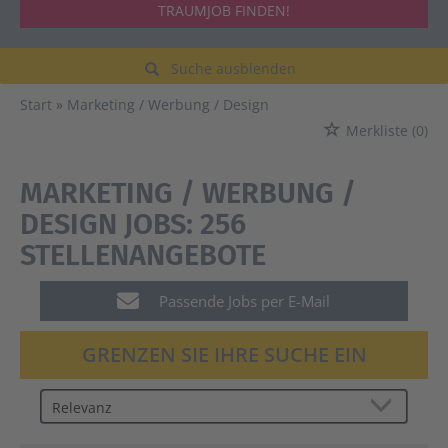
TRAUMJOB FINDEN!
Suche ausblenden
Start
Marketing / Werbung / Design
Merkliste
(0)
MARKETING / WERBUNG /
DESIGN JOBS:
256
STELLENANGEBOTE
Passende Jobs per E-Mail
GRENZEN SIE IHRE SUCHE EIN