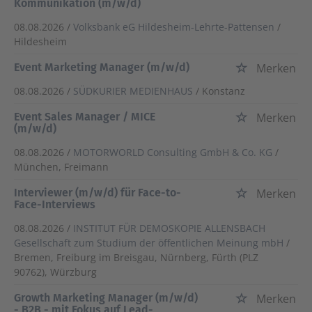
Kommunikation (m/w/d)
08.08.2026 /
Volksbank eG Hildesheim-Lehrte-Pattensen
/
Hildesheim
Event Marketing Manager (m/w/d)
Merken
08.08.2026 /
SÜDKURIER MEDIENHAUS
/ Konstanz
Event Sales Manager / MICE
Merken
(m/w/d)
08.08.2026 /
MOTORWORLD Consulting GmbH & Co. KG
/
München, Freimann
Interviewer (m/w/d) für Face-to-
Merken
Face-Interviews
08.08.2026 /
INSTITUT FÜR DEMOSKOPIE ALLENSBACH
Gesellschaft zum Studium der öffentlichen Meinung mbH
/
Bremen, Freiburg im Breisgau, Nürnberg, Fürth (PLZ
90762), Würzburg
Growth Marketing Manager (m/w/d)
Merken
- B2B - mit Fokus auf Lead-