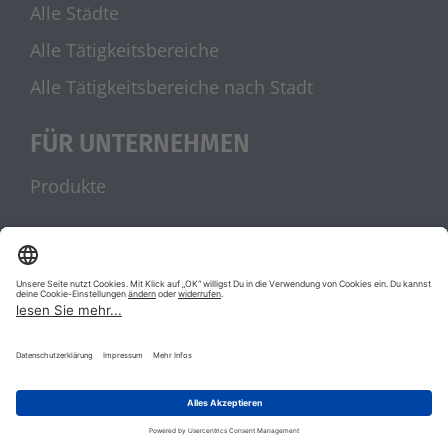
Alle Städte
Alle Tätigkeitsbereiche
Alle Tätigkeitsbereiche nach Stadt
FÜR UNTERNEHMEN
Produkte
UNSERE PARTNER
stellenanzeigen.de
Jobblitz.de
|
|
AGB
Datenschutz
Impressum