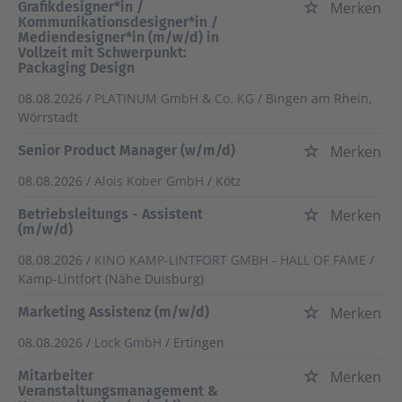
Grafikdesigner*in /
Merken
Kommunikationsdesigner*in /
Mediendesigner*in (m/w/d) in
Vollzeit mit Schwerpunkt:
Packaging Design
08.08.2026 /
PLATINUM GmbH & Co. KG
/ Bingen am Rhein,
Wörrstadt
Senior Product Manager (w/m/d)
Merken
08.08.2026 /
Alois Kober GmbH
/ Kötz
Betriebsleitungs - Assistent
Merken
(m/w/d)
08.08.2026 /
KINO KAMP-LINTFORT GMBH - HALL OF FAME
/
Kamp-Lintfort (Nähe Duisburg)
Marketing Assistenz (m/w/d)
Merken
08.08.2026 /
Lock GmbH
/ Ertingen
Mitarbeiter
Merken
Veranstaltungsmanagement &