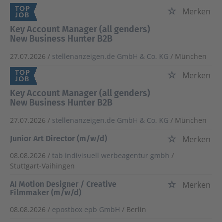
Merken
Key Account Manager (all genders)
New Business Hunter B2B
27.07.2026 /
stellenanzeigen.de GmbH & Co. KG
/ München
Merken
Key Account Manager (all genders)
New Business Hunter B2B
27.07.2026 /
stellenanzeigen.de GmbH & Co. KG
/ München
Junior Art Director (m/w/d)
Merken
08.08.2026 /
tab indivisuell werbeagentur gmbh
/
Stuttgart-Vaihingen
AI Motion Designer / Creative
Merken
Filmmaker (m/w/d)
08.08.2026 /
epostbox epb GmbH
/ Berlin