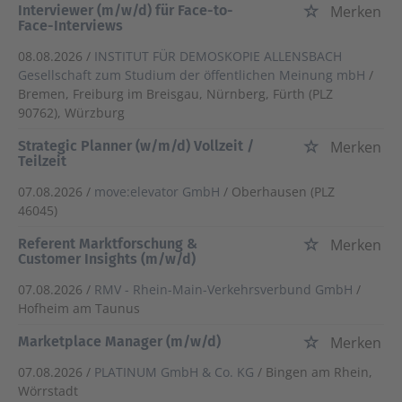
Interviewer (m/w/d) für Face-to-
Merken
Face-Interviews
08.08.2026 /
INSTITUT FÜR DEMOSKOPIE ALLENSBACH
Gesellschaft zum Studium der öffentlichen Meinung mbH
/
Bremen, Freiburg im Breisgau, Nürnberg, Fürth (PLZ
90762), Würzburg
Strategic Planner (w/m/d) Vollzeit /
Merken
Teilzeit
07.08.2026 /
move:elevator GmbH
/ Oberhausen (PLZ
46045)
Referent Marktforschung &
Merken
Customer Insights (m/w/d)
07.08.2026 /
RMV - Rhein-Main-Verkehrsverbund GmbH
/
Hofheim am Taunus
Marketplace Manager (m/w/d)
Merken
07.08.2026 /
PLATINUM GmbH & Co. KG
/ Bingen am Rhein,
Wörrstadt