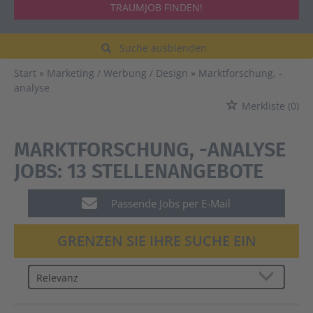
TRAUMJOB FINDEN!
Suche ausblenden
Start
Marketing / Werbung / Design
Marktforschung, -
analyse
Merkliste
(0)
MARKTFORSCHUNG, -ANALYSE
JOBS:
13 STELLENANGEBOTE
Passende Jobs per E-Mail
GRENZEN SIE IHRE SUCHE EIN