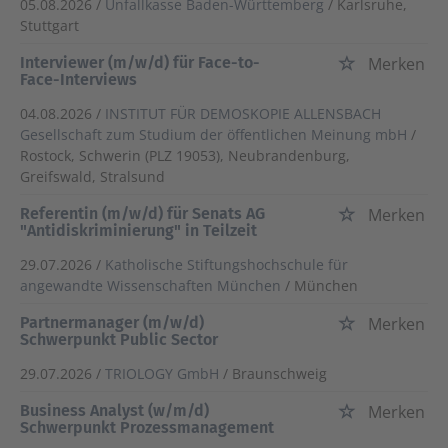
05.08.2026 /
Unfallkasse Baden-Württemberg
/ Karlsruhe,
Stuttgart
Interviewer (m/w/d) für Face-to-
Merken
Face-Interviews
04.08.2026 /
INSTITUT FÜR DEMOSKOPIE ALLENSBACH
Gesellschaft zum Studium der öffentlichen Meinung mbH
/
Rostock, Schwerin (PLZ 19053), Neubrandenburg,
Greifswald, Stralsund
Referentin (m/w/d) für Senats AG
Merken
"Antidiskriminierung" in Teilzeit
29.07.2026 /
Katholische Stiftungshochschule für
angewandte Wissenschaften München
/ München
Partnermanager (m/w/d)
Merken
Schwerpunkt Public Sector
29.07.2026 /
TRIOLOGY GmbH
/ Braunschweig
Business Analyst (w/m/d)
Merken
Schwerpunkt Prozessmanagement