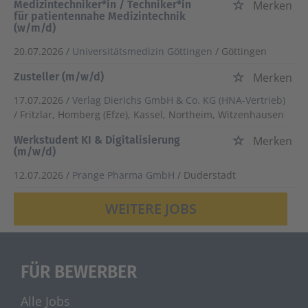
Medizintechniker*in / Techniker*in
Merken
für patientennahe Medizintechnik
(w/m/d)
20.07.2026 /
Universitätsmedizin Göttingen
/ Göttingen
Zusteller (m/w/d)
Merken
17.07.2026 /
Verlag Dierichs GmbH & Co. KG (HNA-Vertrieb)
/ Fritzlar, Homberg (Efze), Kassel, Northeim, Witzenhausen
Werkstudent KI & Digitalisierung
Merken
(m/w/d)
12.07.2026 /
Prange Pharma GmbH
/ Duderstadt
WEITERE JOBS
FÜR BEWERBER
Alle Jobs