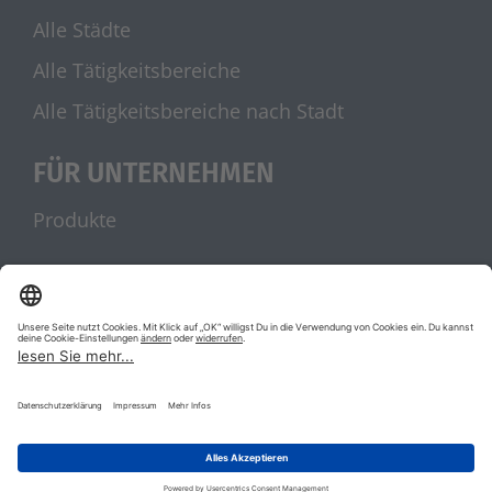
Alle Städte
Alle Tätigkeitsbereiche
Alle Tätigkeitsbereiche nach Stadt
FÜR UNTERNEHMEN
Produkte
UNSERE PARTNER
stellenanzeigen.de
Jobblitz.de
|
|
AGB
Datenschutz
Impressum