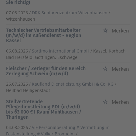
Sie richtig!
07.08.2026 /
DRK Seniorenzentrum Witzenhausen
/
Witzenhausen
Technischer Vertriebsmitarbeiter
Merken
(m/w/d) im Außendienst - Region
Kassel
06.08.2026 /
Sortimo International GmbH
/ Kassel, Korbach,
Bad Hersfeld, Göttingen, Eschwege
Fleischer / Zerleger für den Bereich
Merken
Zerlegung Schwein (m/w/d)
26.07.2026 /
Kaufland Dienstleistung GmbH & Co. KG
/
Heilbad Heiligenstadt
Stellvertretende
Merken
Pflegedienstleitung PDL (m/w/d)
bis 63.000 € I Raum Mühlhausen /
Thüringen
04.08.2026 /
VIF Personalberatung # Vermittlung in
Festanstellung # Volker Bronheim
/