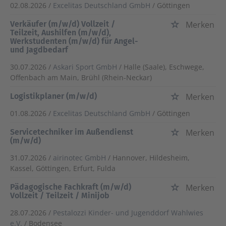
02.08.2026 /
Excelitas Deutschland GmbH
/ Göttingen
Verkäufer (m/w/d) Vollzeit /
Merken
Teilzeit, Aushilfen (m/w/d),
Werkstudenten (m/w/d) für Angel-
und Jagdbedarf
30.07.2026 /
Askari Sport GmbH
/ Halle (Saale), Eschwege,
Offenbach am Main, Brühl (Rhein-Neckar)
Logistikplaner (m/w/d)
Merken
01.08.2026 /
Excelitas Deutschland GmbH
/ Göttingen
Servicetechniker im Außendienst
Merken
(m/w/d)
31.07.2026 /
airinotec GmbH
/ Hannover, Hildesheim,
Kassel, Göttingen, Erfurt, Fulda
Pädagogische Fachkraft (m/w/d)
Merken
Vollzeit / Teilzeit / Minijob
28.07.2026 /
Pestalozzi Kinder- und Jugenddorf Wahlwies
e.V.
/ Bodensee