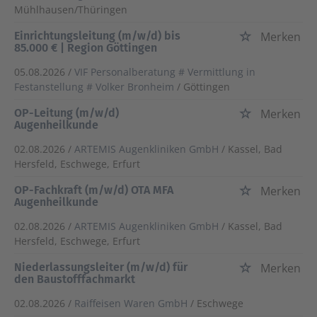
Mühlhausen/Thüringen
Einrichtungsleitung (m/w/d) bis
Merken
85.000 € | Region Göttingen
05.08.2026 /
VIF Personalberatung # Vermittlung in
Festanstellung # Volker Bronheim
/ Göttingen
OP-Leitung (m/w/d)
Merken
Augenheilkunde
02.08.2026 /
ARTEMIS Augenkliniken GmbH
/ Kassel, Bad
Hersfeld, Eschwege, Erfurt
OP-Fachkraft (m/w/d) OTA MFA
Merken
Augenheilkunde
02.08.2026 /
ARTEMIS Augenkliniken GmbH
/ Kassel, Bad
Hersfeld, Eschwege, Erfurt
Niederlassungsleiter (m/w/d) für
Merken
den Baustofffachmarkt
02.08.2026 /
Raiffeisen Waren GmbH
/ Eschwege