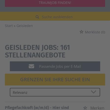
TRAUMJOB FINDEN!
Suche ausblenden
Start
Geisleden
Merkliste
(0)
GEISLEDEN JOBS:
161
STELLENANGEBOTE
Passende Jobs per E-Mail
GRENZEN SIE IHRE SUCHE EIN
Pflegefachkraft (w/m/d) - Hier sind
Merken