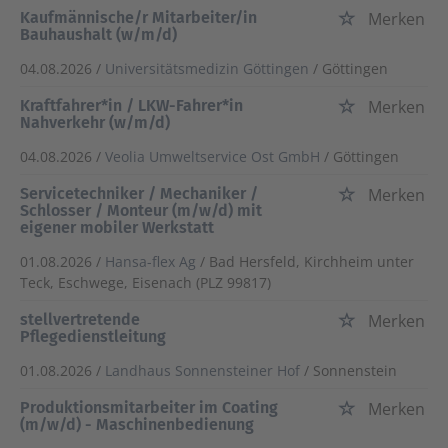
Kaufmännische/r Mitarbeiter/in
Merken
Bauhaushalt (w/m/d)
04.08.2026 /
Universitätsmedizin Göttingen
/ Göttingen
Kraftfahrer*in / LKW-Fahrer*in
Merken
Nahverkehr (w/m/d)
04.08.2026 /
Veolia Umweltservice Ost GmbH
/ Göttingen
Servicetechniker / Mechaniker /
Merken
Schlosser / Monteur (m/w/d) mit
eigener mobiler Werkstatt
01.08.2026 /
Hansa-flex Ag
/ Bad Hersfeld, Kirchheim unter
Teck, Eschwege, Eisenach (PLZ 99817)
stellvertretende
Merken
Pflegedienstleitung
01.08.2026 /
Landhaus Sonnensteiner Hof
/ Sonnenstein
Produktionsmitarbeiter im Coating
Merken
(m/w/d) - Maschinenbedienung