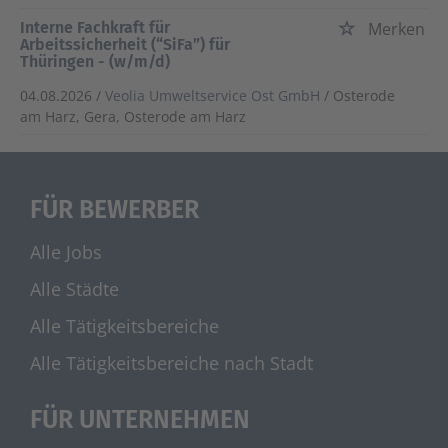
Interne Fachkraft für
Merken
Arbeitssicherheit (“SiFa”) für
Thüringen - (w/m/d)
04.08.2026 /
Veolia Umweltservice Ost GmbH
/ Osterode
am Harz, Gera, Osterode am Harz
FÜR BEWERBER
Alle Jobs
Alle Städte
Alle Tätigkeitsbereiche
Alle Tätigkeitsbereiche nach Stadt
FÜR UNTERNEHMEN