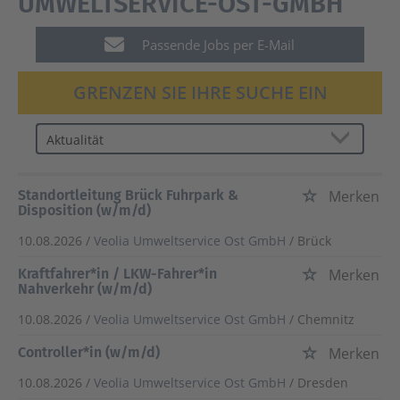
UMWELTSERVICE-OST-GMBH
Passende Jobs per E-Mail
GRENZEN SIE IHRE SUCHE EIN
Standortleitung Brück Fuhrpark &
Merken
Disposition (w/m/d)
10.08.2026 /
Veolia Umweltservice Ost GmbH
/ Brück
Kraftfahrer*in / LKW-Fahrer*in
Merken
Nahverkehr (w/m/d)
10.08.2026 /
Veolia Umweltservice Ost GmbH
/ Chemnitz
Controller*in (w/m/d)
Merken
10.08.2026 /
Veolia Umweltservice Ost GmbH
/ Dresden