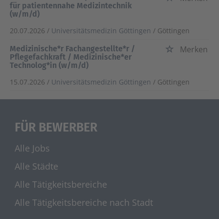
für patientennahe Medizintechnik
(w/m/d)
20.07.2026 /
Universitätsmedizin Göttingen
/ Göttingen
Medizinische*r Fachangestellte*r /
Merken
Pflegefachkraft / Medizinische*er
Technolog*in (w/m/d)
15.07.2026 /
Universitätsmedizin Göttingen
/ Göttingen
FÜR BEWERBER
Alle Jobs
Alle Städte
Alle Tätigkeitsbereiche
Alle Tätigkeitsbereiche nach Stadt