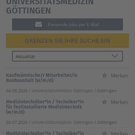
UNIVERSITÄTSMEDIZIN
GÖTTINGEN
Passende Jobs per E-Mail
GRENZEN SIE IHRE SUCHE EIN
Kaufmännische/r Mitarbeiter/in
Merken
Bauhaushalt (w/m/d)
04.08.2026 /
Universitätsmedizin Göttingen
/ Göttingen
Medizintechniker*in / Techniker*in
Merken
für festinstallierte Medizintechnik
(w/m/d)
20.07.2026 /
Universitätsmedizin Göttingen
/ Göttingen
Medizintechniker*in / Techniker*in
Merken