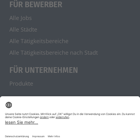
FÜR BEWERBER
Alle Jobs
Alle Städte
Alle Tätigkeitsbereiche
Alle Tätigkeitsbereiche nach Stadt
FÜR UNTERNEHMEN
Produkte
UNSERE PARTNER
stellenanzeigen.de
Jobblitz.de