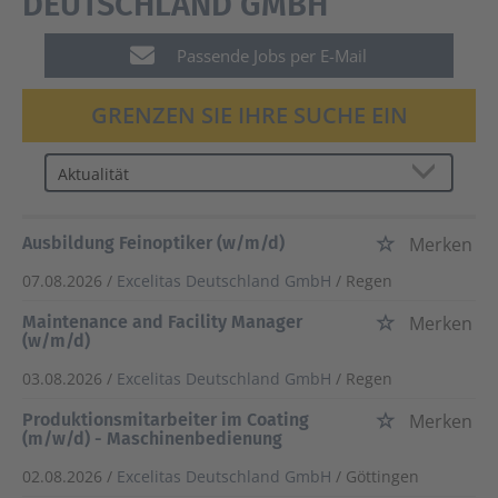
DEUTSCHLAND GMBH
Passende Jobs per E-Mail
GRENZEN SIE IHRE SUCHE EIN
Ausbildung Feinoptiker (w/m/d)
Merken
07.08.2026 /
Excelitas Deutschland GmbH
/ Regen
Maintenance and Facility Manager
Merken
(w/m/d)
03.08.2026 /
Excelitas Deutschland GmbH
/ Regen
Produktionsmitarbeiter im Coating
Merken
(m/w/d) - Maschinenbedienung
02.08.2026 /
Excelitas Deutschland GmbH
/ Göttingen