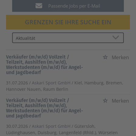
Passende Jobs per E-Mail
GRENZEN SIE IHRE SUCHE EIN
Verkäufer (m/w/d) Vollzeit /
Merken
Teilzeit, Aushilfen (m/w/d),
Werkstudenten (m/w/d) für Angel-
und Jagdbedarf
31.07.2026 /
Askari Sport GmbH
/ Kiel, Hamburg, Bremen,
Hannover Nauen, Raum Berlin
Verkäufer (m/w/d) Vollzeit /
Merken
Teilzeit, Aushilfen (m/w/d),
Werkstudenten (m/w/d) für Angel-
und Jagdbedarf
30.07.2026 /
Askari Sport GmbH
/ Gütersloh,
Lüdinghausen, Duisburg, Langenfeld (Rhld.), Würselen