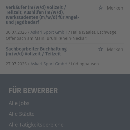
Verkäufer (m/w/d) Vollzeit /
Merken
Teilzeit, Aushilfen (m/w/d),
Werkstudenten (m/w/d) für Angel-
und Jagdbedarf
30.07.2026 /
Askari Sport GmbH
/ Halle (Saale), Eschwege,
Offenbach am Main, Brühl (Rhein-Neckar)
Sachbearbeiter Buchhaltung
Merken
(m/w/d) Vollzeit / Teilzeit
27.07.2026 /
Askari Sport GmbH
/ Lüdinghausen
FÜR BEWERBER
Alle Jobs
Alle Städte
Alle Tätigkeitsbereiche