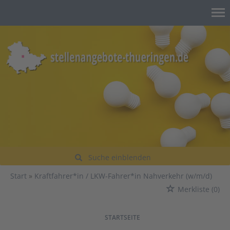
Suche einblenden
Start
Kraftfahrer*in / LKW-Fahrer*in Nahverkehr (w/m/d)
Merkliste
(0)
VORHERIGE
WEITER
STARTSEITE