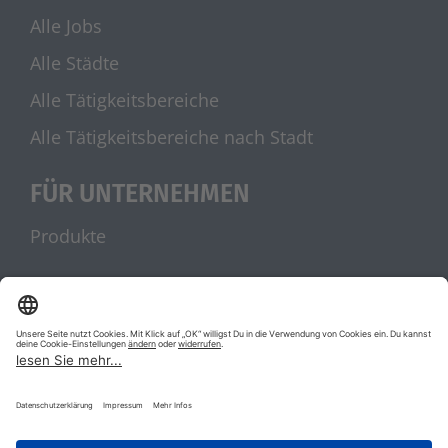
Alle Jobs
Alle Städte
Alle Tätigkeitsbereiche
Alle Tätigkeitsbereiche nach Stadt
FÜR UNTERNEHMEN
Produkte
UNSERE PARTNER
stellenanzeigen.de
Jobblitz.de