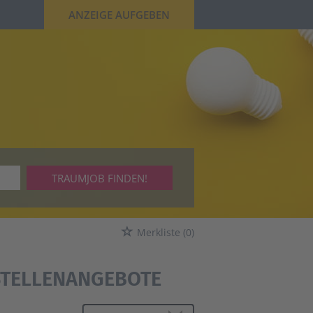
ANZEIGE AUFGEBEN
TRAUMJOB FINDEN!
Merkliste
(0)
STELLENANGEBOTE