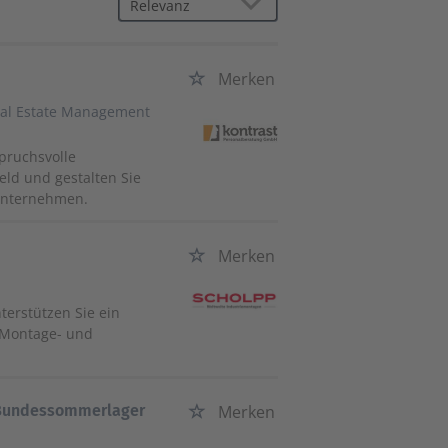
Merken
eal Estate Management
pruchsvolle
eld und gestalten Sie
runternehmen.
Merken
terstützen Sie ein
 Montage- und
 Bundessommerlager
Merken