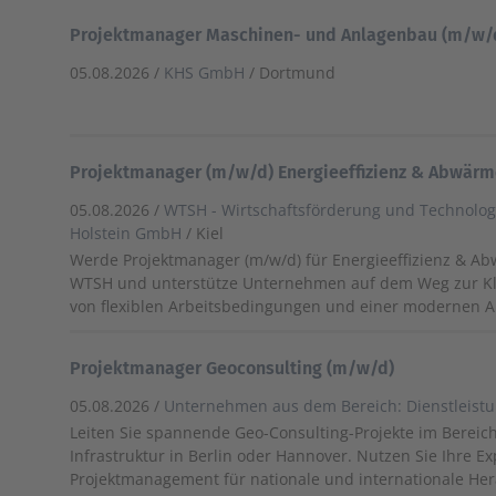
Projektmanager Maschinen- und Anlagenbau (m/w/
05.08.2026 /
KHS GmbH
/ Dortmund
Projektmanager (m/w/d) Energieeffizienz & Abwär
05.08.2026 /
WTSH - Wirtschaftsförderung und Technologi
Holstein GmbH
/ Kiel
Werde Projektmanager (m/w/d) für Energieeffizienz & A
WTSH und unterstütze Unternehmen auf dem Weg zur Klim
von flexiblen Arbeitsbedingungen und einer modernen 
Projektmanager Geoconsulting (m/w/d)
05.08.2026 /
Unternehmen aus dem Bereich: Dienstleist
Leiten Sie spannende Geo-Consulting-Projekte im Bereic
Infrastruktur in Berlin oder Hannover. Nutzen Sie Ihre Ex
Projektmanagement für nationale und internationale He