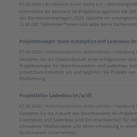
07.08.2026 /
Bundesamt Sankt Georg e.V.
/ Mönchenglad
Unterstütze als Assistenz im Projektmanagement die DPS
des Bundessommerlagers 2029. Gestalte ein unvergesslic
zu 40.000 Teilnehmer*innen und setze deine Fachkenntni
Projektmanager Store-Konzeption und Ladenbau (
07.08.2026 /
mittelständisches Unternehmen
/ Hamburg
Gestalten Sie die Filiallandschaft eines erfolgreichen Mu
Projektmanager für Store-Konzeption und Ladenbau. Setze
umsetzbare Konzepte um und begleiten Sie Projekte von d
Realisierung.
Projektleiter Ladenbau (m/w/d)
07.08.2026 /
mittelständisches Unternehmen
/ Hamburg
Gestalten Sie die Zukunft des Einzelhandels! Als Projekt
Konzeption und Ladenbau sind Sie verantwortlich für di
innovativer Filialkonzepte und deren Umsetzung in eine
Multichannel-Unternehmen.