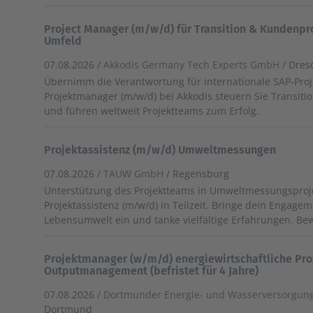
Project Manager (m/w/d) für Transition & Kundenpr
Umfeld
07.08.2026 /
Akkodis Germany Tech Experts GmbH
/ Dre
Übernimm die Verantwortung für internationale SAP-Proje
Projektmanager (m/w/d) bei Akkodis steuern Sie Transiti
und führen weltweit Projektteams zum Erfolg.
Projektassistenz (m/w/d) Umweltmessungen
07.08.2026 /
TAUW GmbH
/ Regensburg
Unterstützung des Projektteams in Umweltmessungsproj
Projektassistenz (m/w/d) in Teilzeit. Bringe dein Engagem
Lebensumwelt ein und tanke vielfältige Erfahrungen. Be
Projektmanager (w/m/d) energiewirtschaftliche Pr
Outputmanagement (befristet für 4 Jahre)
07.08.2026 /
Dortmunder Energie- und Wasserversorgu
Dortmund