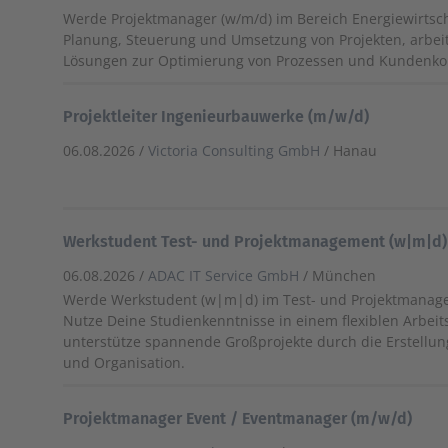
Werde Projektmanager (w/m/d) im Bereich Energiewirtscha
Planung, Steuerung und Umsetzung von Projekten, arbeit
Lösungen zur Optimierung von Prozessen und Kundenk
Projektleiter Ingenieurbauwerke (m/w/d)
06.08.2026 /
Victoria Consulting GmbH
/ Hanau
Werkstudent Test- und Projektmanagement (w|m|d)
06.08.2026 /
ADAC IT Service GmbH
/ München
Werde Werkstudent (w|m|d) im Test- und Projektmana
Nutze Deine Studienkenntnisse in einem flexiblen Arbei
unterstütze spannende Großprojekte durch die Erstellun
und Organisation.
Projektmanager Event / Eventmanager (m/w/d)