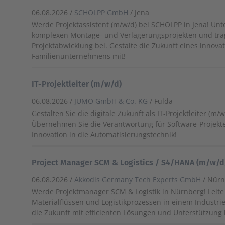
06.08.2026 /
SCHOLPP GmbH
/ Jena
Werde Projektassistent (m/w/d) bei SCHOLPP in Jena! Unt
komplexen Montage- und Verlagerungsprojekten und trag
Projektabwicklung bei. Gestalte die Zukunft eines innova
Familienunternehmens mit!
IT-Projektleiter (m/w/d)
06.08.2026 /
JUMO GmbH & Co. KG
/ Fulda
Gestalten Sie die digitale Zukunft als IT-Projektleiter (m/
Übernehmen Sie die Verantwortung für Software-Projekt
Innovation in die Automatisierungstechnik!
Project Manager SCM & Logistics / S4/HANA (m/w/d
06.08.2026 /
Akkodis Germany Tech Experts GmbH
/ Nür
Werde Projektmanager SCM & Logistik in Nürnberg! Leite
Materialflüssen und Logistikprozessen in einem Industr
die Zukunft mit efficienten Lösungen und Unterstützung