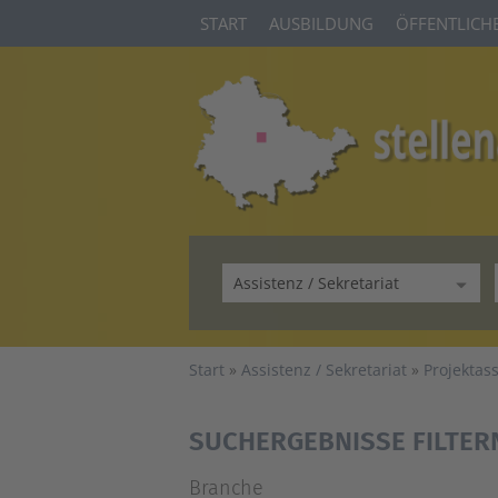
START
AUSBILDUNG
ÖFFENTLICHE
Start
Assistenz / Sekretariat
Projektas
SUCHERGEBNISSE FILTER
Branche