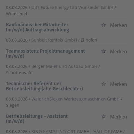
08.08.2026 /
UBT Future Energy Lab Wunsiedel GmbH
/
Wunsiedel
Kaufmännischer Mitarbeiter
Merken
(m/w/d) Auftragsabwicklung
08.08.2026 /
Sunbelt Rentals GmbH
/ Ellhofen
Teamassistenz Projektmanagement
Merken
(m/w/d)
08.08.2026 /
Berger Maler und Ausbau GmbH
/
Schutterwald
Technischer Referent der
Merken
Betriebsleitung (alle Geschlechter)
08.08.2026 /
WaldrichSiegen Werkzeugmaschinen GmbH
/
Siegen
Betriebsleitungs - Assistent
Merken
(m/w/d)
08.08.2026 /
KINO KAMP-LINTFORT GMBH - HALL OF FAME
/