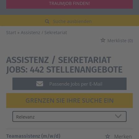
TRAUMJOB FINDEN!
Suche ausblenden
Start
Assistenz / Sekretariat
Merkliste
(0)
ASSISTENZ / SEKRETARIAT
JOBS:
442 STELLENANGEBOTE
Passende Jobs per E-Mail
GRENZEN SIE IHRE SUCHE EIN
Teamassistenz (m/w/d)
Merken