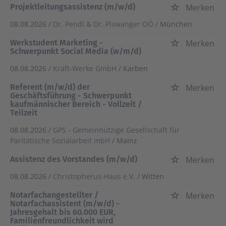
Projektleitungsassistenz (m/w/d)
Merken
08.08.2026 /
Dr. Pendl & Dr. Piswanger OÖ
/ München
Werkstudent Marketing -
Merken
Schwerpunkt Social Media (w/m/d)
08.08.2026 /
Kraft-Werke GmbH
/ Karben
Referent (m/w/d) der
Merken
Geschäftsführung - Schwerpunkt
kaufmännischer Bereich - Vollzeit /
Teilzeit
08.08.2026 /
GPS - Gemeinnützige Gesellschaft für
Paritätische Sozialarbeit mbH
/ Mainz
Assistenz des Vorstandes (m/w/d)
Merken
08.08.2026 /
Christopherus-Haus e.V.
/ Witten
Notarfachangestellter /
Merken
Notarfachassistent (m/w/d) -
Jahresgehalt bis 60.000 EUR,
Familienfreundlichkeit wird