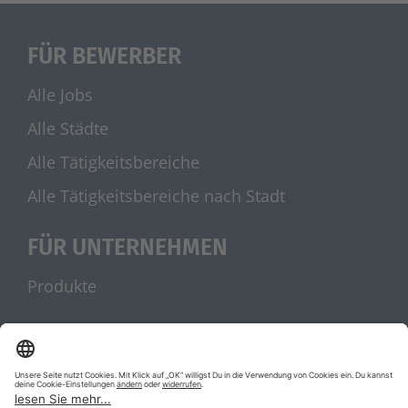
FÜR BEWERBER
Alle Jobs
Alle Städte
Alle Tätigkeitsbereiche
Alle Tätigkeitsbereiche nach Stadt
FÜR UNTERNEHMEN
Produkte
UNSERE PARTNER
stellenanzeigen.de