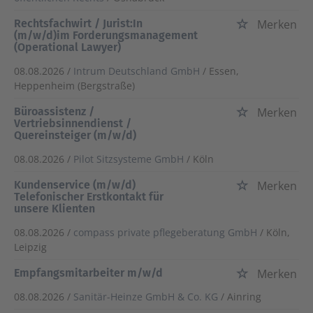
Rechtsfachwirt / Jurist:In
Merken
(m/w/d)im Forderungsmanagement
(Operational Lawyer)
08.08.2026 /
Intrum Deutschland GmbH
/ Essen,
Heppenheim (Bergstraße)
Büroassistenz /
Merken
Vertriebsinnendienst /
Quereinsteiger (m/w/d)
08.08.2026 /
Pilot Sitzsysteme GmbH
/ Köln
Kundenservice (m/w/d)
Merken
Telefonischer Erstkontakt für
unsere Klienten
08.08.2026 /
compass private pflegeberatung GmbH
/ Köln,
Leipzig
Empfangsmitarbeiter m/w/d
Merken
08.08.2026 /
Sanitär-Heinze GmbH & Co. KG
/ Ainring