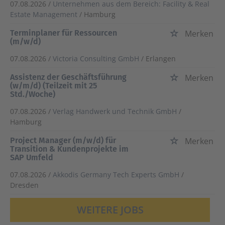
07.08.2026 /
Unternehmen aus dem Bereich: Facility & Real
Estate Management
/ Hamburg
Terminplaner für Ressourcen
Merken
(m/w/d)
07.08.2026 /
Victoria Consulting GmbH
/ Erlangen
Assistenz der Geschäftsführung
Merken
(w/m/d) (Teilzeit mit 25
Std./Woche)
07.08.2026 /
Verlag Handwerk und Technik GmbH
/
Hamburg
Project Manager (m/w/d) für
Merken
Transition & Kundenprojekte im
SAP Umfeld
07.08.2026 /
Akkodis Germany Tech Experts GmbH
/
Dresden
WEITERE JOBS