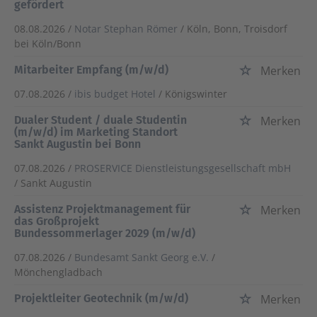
gefördert
08.08.2026 /
Notar Stephan Römer
/ Köln, Bonn, Troisdorf
bei Köln/Bonn
Mitarbeiter Empfang (m/w/d)
Merken
07.08.2026 /
ibis budget Hotel
/ Königswinter
Dualer Student / duale Studentin
Merken
(m/w/d) im Marketing Standort
Sankt Augustin bei Bonn
07.08.2026 /
PROSERVICE Dienstleistungsgesellschaft mbH
/ Sankt Augustin
Assistenz Projektmanagement für
Merken
das Großprojekt
Bundessommerlager 2029 (m/w/d)
07.08.2026 /
Bundesamt Sankt Georg e.V.
/
Mönchengladbach
Projektleiter Geotechnik (m/w/d)
Merken