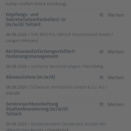
Kamp-Lintfort (Nähe Duisburg)
Empfangs- und
Merken
Sekretariatsmitarbeiter/-in
(m/w/d) Teilzeit
08.08.2026 /
THE BRISTOL GROUP Deutschland GmbH
/
Langen (Hessen)
Rechtsanwaltsfachangestellte/r
Merken
Forderungsmanagement
08.08.2026 /
uniVersa Versicherungen
/ Nürnberg
Büroassistenz (m/w/d)
Merken
08.08.2026 /
Schwarze Immobilien GmbH & Co. KG
/
Erkrath
Servicesachbearbeitung
Merken
Studienfinanzierung (m/w/d)
Teilzeit
08.08.2026 /
Studentenwerk Osnabrück Anstalt des
öffentlichen Rechts
/ Osnabrück