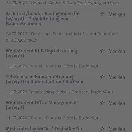
24.07.2026 /
Homanit GmbH & Co. KG
/ Herzberg am Harz
Architekt/in oder Bauingenieur/in
Merken
(w/m/d) - Projektleitung von
Baumaßnahmen
24.07.2026 /
Deutsches Zentrum für Luft- und Raumfahrt
e. V.
/ Göttingen
Werkstudent KI & Digitalisierung
Merken
(m/w/d)
12.07.2026 /
Prange Pharma GmbH
/ Duderstadt
Telefonische Kundenbetreuung
Merken
(m/w/d) in Duderstadt und Garbsen
12.07.2026 /
marketwing GmbH
/ Garbsen, Duderstadt
Werkstudent Office Management
Merken
(m/w/d)
11.07.2026 /
Prange Pharma GmbH
/ Duderstadt
Medizintechniker*in / Techniker*in
Merken