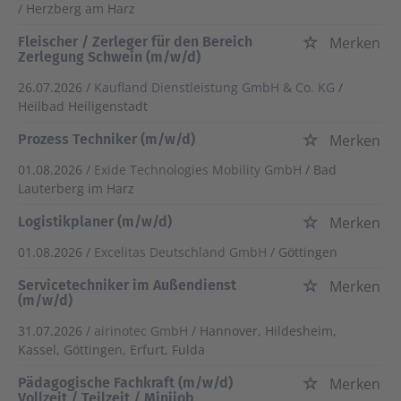
/ Herzberg am Harz
Fleischer / Zerleger für den Bereich
Merken
Zerlegung Schwein (m/w/d)
26.07.2026 /
Kaufland Dienstleistung GmbH & Co. KG
/
Heilbad Heiligenstadt
Prozess Techniker (m/w/d)
Merken
01.08.2026 /
Exide Technologies Mobility GmbH
/ Bad
Lauterberg im Harz
Logistikplaner (m/w/d)
Merken
01.08.2026 /
Excelitas Deutschland GmbH
/ Göttingen
Servicetechniker im Außendienst
Merken
(m/w/d)
31.07.2026 /
airinotec GmbH
/ Hannover, Hildesheim,
Kassel, Göttingen, Erfurt, Fulda
Pädagogische Fachkraft (m/w/d)
Merken
Vollzeit / Teilzeit / Minijob