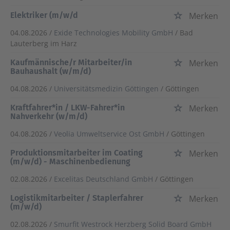
Elektriker (m/w/d
Merken
04.08.2026 /
Exide Technologies Mobility GmbH
/ Bad
Lauterberg im Harz
Kaufmännische/r Mitarbeiter/in
Merken
Bauhaushalt (w/m/d)
04.08.2026 /
Universitätsmedizin Göttingen
/ Göttingen
Kraftfahrer*in / LKW-Fahrer*in
Merken
Nahverkehr (w/m/d)
04.08.2026 /
Veolia Umweltservice Ost GmbH
/ Göttingen
Produktionsmitarbeiter im Coating
Merken
(m/w/d) - Maschinenbedienung
02.08.2026 /
Excelitas Deutschland GmbH
/ Göttingen
Logistikmitarbeiter / Staplerfahrer
Merken
(m/w/d)
02.08.2026 /
Smurfit Westrock Herzberg Solid Board GmbH