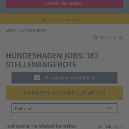
TRAUMJOB FINDEN!
Suche ausblenden
Start
Hundeshagen
Merkliste
(0)
HUNDESHAGEN JOBS:
162
STELLENANGEBOTE
Passende Jobs per E-Mail
GRENZEN SIE IHRE SUCHE EIN
Technischer Vertriebsmitarbeiter
Merken