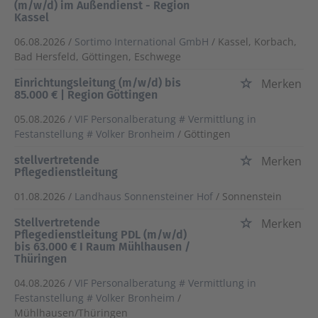
(m/w/d) im Außendienst - Region
Kassel
06.08.2026 /
Sortimo International GmbH
/ Kassel, Korbach,
Bad Hersfeld, Göttingen, Eschwege
Einrichtungsleitung (m/w/d) bis
Merken
85.000 € | Region Göttingen
05.08.2026 /
VIF Personalberatung # Vermittlung in
Festanstellung # Volker Bronheim
/ Göttingen
stellvertretende
Merken
Pflegedienstleitung
01.08.2026 /
Landhaus Sonnensteiner Hof
/ Sonnenstein
Stellvertretende
Merken
Pflegedienstleitung PDL (m/w/d)
bis 63.000 € I Raum Mühlhausen /
Thüringen
04.08.2026 /
VIF Personalberatung # Vermittlung in
Festanstellung # Volker Bronheim
/
Mühlhausen/Thüringen