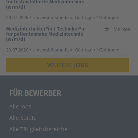
für festinstallierte Medizintechnik
(w/m/d)
20.07.2026 /
Universitätsmedizin Göttingen
/ Göttingen
Medizintechniker*in / Techniker*in
Merken
für patientennahe Medizintechnik
(w/m/d)
20.07.2026 /
Universitätsmedizin Göttingen
/ Göttingen
WEITERE JOBS
FÜR BEWERBER
Alle Jobs
Alle Städte
Alle Tätigkeitsbereiche