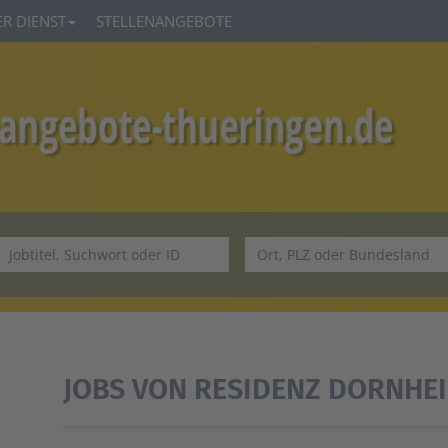
R DIENST
STELLENANGEBOTE
JOBS VON RESIDENZ DORNHE