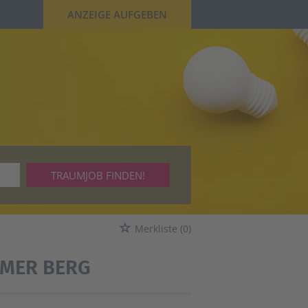
ANZEIGE AUFGEBEN
TRAUMJOB FINDEN!
Merkliste
(0)
IMER BERG