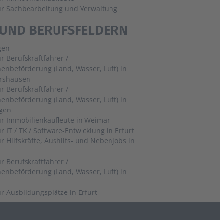
für Sachbearbeitung und Verwaltung
 UND BERUFSFELDERN
gen
ür Berufskraftfahrer /
enbeförderung (Land, Wasser, Luft) in
rshausen
ür Berufskraftfahrer /
enbeförderung (Land, Wasser, Luft) in
gen
Jobs für Immobilienkaufleute in Weimar
Jobs für IT / TK / Software-Entwicklung in Erfurt
ür Hilfskräfte, Aushilfs- und Nebenjobs in
ür Berufskraftfahrer /
enbeförderung (Land, Wasser, Luft) in
Jobs für Ausbildungsplätze in Erfurt