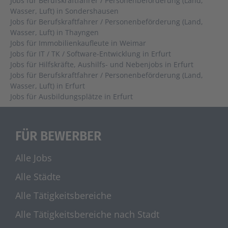
Jobs für Berufskraftfahrer / Personenbeförderung (Land,
Wasser, Luft) in Sondershausen
Jobs für Berufskraftfahrer / Personenbeförderung (Land,
Wasser, Luft) in Thayngen
Jobs für Immobilienkaufleute in Weimar
Jobs für IT / TK / Software-Entwicklung in Erfurt
Jobs für Hilfskräfte, Aushilfs- und Nebenjobs in Erfurt
Jobs für Berufskraftfahrer / Personenbeförderung (Land,
Wasser, Luft) in Erfurt
Jobs für Ausbildungsplätze in Erfurt
FÜR BEWERBER
Alle Jobs
Alle Städte
Alle Tätigkeitsbereiche
Alle Tätigkeitsbereiche nach Stadt