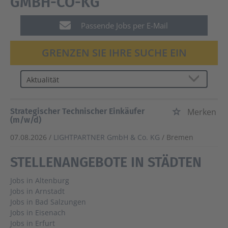
GMBH-CO-KG
Passende Jobs per E-Mail
GRENZEN SIE IHRE SUCHE EIN
Strategischer Technischer Einkäufer
Merken
(m/w/d)
07.08.2026 /
LIGHTPARTNER GmbH & Co. KG
/ Bremen
STELLENANGEBOTE IN STÄDTEN
Jobs in Altenburg
Jobs in Arnstadt
Jobs in Bad Salzungen
Jobs in Eisenach
Jobs in Erfurt