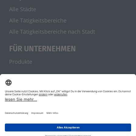
Alle Städte
Alle Tätigkeitsbereiche
Alle Tätigkeitsbereiche nach Stadt
FÜR UNTERNEHMEN
Produkte
UNSERE PARTNER
stellenanzeigen.de
Jobblitz.de
|
|
AGB
Datenschutz
Impressum