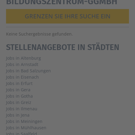
BILDUNGSZENTRUM-GGMBH
GRENZEN SIE IHRE SUCHE EIN
Keine Suchergebnisse gefunden.
STELLENANGEBOTE IN STÄDTEN
Jobs in Altenburg
Jobs in Arnstadt
Jobs in Bad Salzungen
Jobs in Eisenach
Jobs in Erfurt
Jobs in Gera
Jobs in Gotha
Jobs in Greiz
Jobs in Ilmenau
Jobs in Jena
Jobs in Meiningen
Jobs in Mühlhausen
Jobs in Saalfeld