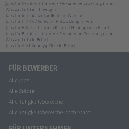
Jobs für Berufskraftfahrer / Personenbeförderung (Land,
Wasser, Luft) in Thayngen
Jobs für Immobilienkaufleute in Weimar
Jobs für IT / TK / Software-Entwicklung in Erfurt
Jobs für Hilfskräfte, Aushilfs- und Nebenjobs in Erfurt
Jobs für Berufskraftfahrer / Personenbeförderung (Land,
Wasser, Luft) in Erfurt
Jobs für Ausbildungsplätze in Erfurt
FÜR BEWERBER
Alle Jobs
Alle Städte
Alle Tätigkeitsbereiche
Alle Tätigkeitsbereiche nach Stadt
FÜR UNTERNEHMEN