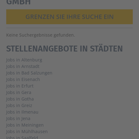
GMBH
GRENZEN SIE IHRE SUCHE EIN
Keine Suchergebnisse gefunden.
STELLENANGEBOTE IN STÄDTEN
Jobs in Altenburg
Jobs in Arnstadt
Jobs in Bad Salzungen
Jobs in Eisenach
Jobs in Erfurt
Jobs in Gera
Jobs in Gotha
Jobs in Greiz
Jobs in Ilmenau
Jobs in Jena
Jobs in Meiningen
Jobs in Mühlhausen
Jobs in Saalfeld