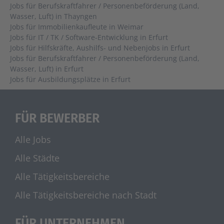
Jobs für Berufskraftfahrer / Personenbeförderung (Land,
Wasser, Luft) in Thayngen
Jobs für Immobilienkaufleute in Weimar
Jobs für IT / TK / Software-Entwicklung in Erfurt
Jobs für Hilfskräfte, Aushilfs- und Nebenjobs in Erfurt
Jobs für Berufskraftfahrer / Personenbeförderung (Land,
Wasser, Luft) in Erfurt
Jobs für Ausbildungsplätze in Erfurt
FÜR BEWERBER
Alle Jobs
Alle Städte
Alle Tätigkeitsbereiche
Alle Tätigkeitsbereiche nach Stadt
FÜR UNTERNEHMEN