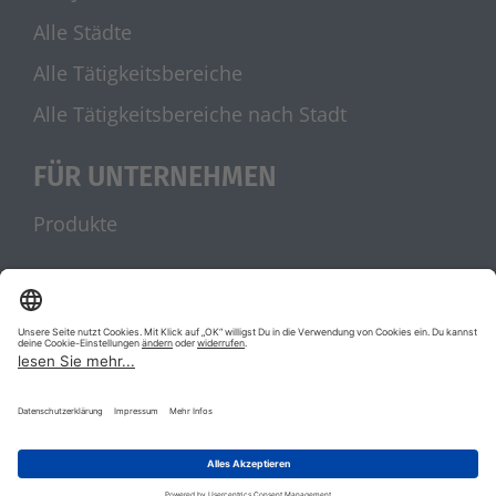
Alle Städte
Alle Tätigkeitsbereiche
Alle Tätigkeitsbereiche nach Stadt
FÜR UNTERNEHMEN
Produkte
UNSERE PARTNER
stellenanzeigen.de
Jobblitz.de
|
|
AGB
Datenschutz
Impressum