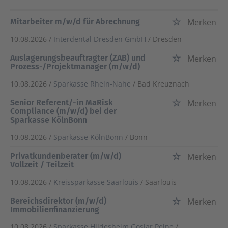
Mitarbeiter m/w/d für Abrechnung
Merken
10.08.2026 /
Interdental Dresden GmbH
/ Dresden
Auslagerungsbeauftragter (ZAB) und
Merken
Prozess-/Projektmanager (m/w/d)
10.08.2026 /
Sparkasse Rhein-Nahe
/ Bad Kreuznach
Senior Referent/-in MaRisk
Merken
Compliance (m/w/d) bei der
Sparkasse KölnBonn
10.08.2026 /
Sparkasse KölnBonn
/ Bonn
Privatkundenberater (m/w/d)
Merken
Vollzeit / Teilzeit
10.08.2026 /
Kreissparkasse Saarlouis
/ Saarlouis
Bereichsdirektor (m/w/d)
Merken
Immobilienfinanzierung
10.08.2026 /
Sparkasse Hildesheim Goslar Peine
/