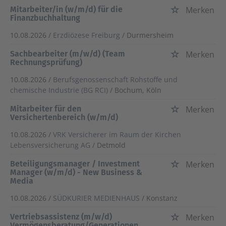
Mitarbeiter/in (w/m/d) für die
Merken
Finanzbuchhaltung
10.08.2026 /
Erzdiözese Freiburg
/ Durmersheim
Sachbearbeiter (m/w/d) (Team
Merken
Rechnungsprüfung)
10.08.2026 /
Berufsgenossenschaft Rohstoffe und
chemische Industrie (BG RCI)
/ Bochum, Köln
Mitarbeiter für den
Merken
Versichertenbereich (w/m/d)
10.08.2026 /
VRK Versicherer im Raum der Kirchen
Lebensversicherung AG
/ Detmold
Beteiligungsmanager / Investment
Merken
Manager (w/m/d) - New Business &
Media
10.08.2026 /
SÜDKURIER MEDIENHAUS
/ Konstanz
Vertriebsassistenz (m/w/d)
Merken
Vermögensberatung/Generationen