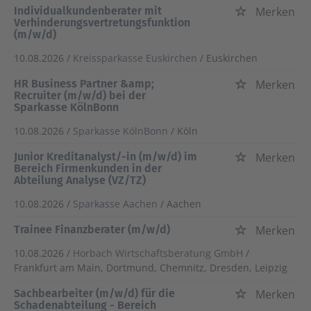
Individualkundenberater mit
Merken
Verhinderungsvertretungsfunktion
(m/w/d)
10.08.2026 /
Kreissparkasse Euskirchen
/ Euskirchen
HR Business Partner &amp;
Merken
Recruiter (m/w/d) bei der
Sparkasse KölnBonn
10.08.2026 /
Sparkasse KölnBonn
/ Köln
Junior Kreditanalyst/-in (m/w/d) im
Merken
Bereich Firmenkunden in der
Abteilung Analyse (VZ/TZ)
10.08.2026 /
Sparkasse Aachen
/ Aachen
Trainee Finanzberater (m/w/d)
Merken
10.08.2026 /
Horbach Wirtschaftsberatung GmbH
/
Frankfurt am Main, Dortmund, Chemnitz, Dresden, Leipzig
Sachbearbeiter (m/w/d) für die
Merken
Schadenabteilung - Bereich