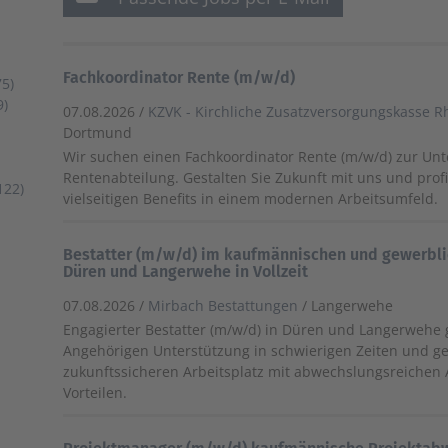
Fachkoordinator Rente (m/w/d)
5)
9)
07.08.2026 /
KZVK - Kirchliche Zusatzversorgungskasse R
Dortmund
Wir suchen einen Fachkoordinator Rente (m/w/d) zur Un
Rentenabteilung. Gestalten Sie Zukunft mit uns und profi
122)
vielseitigen Benefits in einem modernen Arbeitsumfeld.
Bestatter (m/w/d) im kaufmännischen und gewerbli
Düren und Langerwehe in Vollzeit
07.08.2026 /
Mirbach Bestattungen
/ Langerwehe
Engagierter Bestatter (m/w/d) in Düren und Langerwehe g
Angehörigen Unterstützung in schwierigen Zeiten und ge
zukunftssicheren Arbeitsplatz mit abwechslungsreichen
Vorteilen.