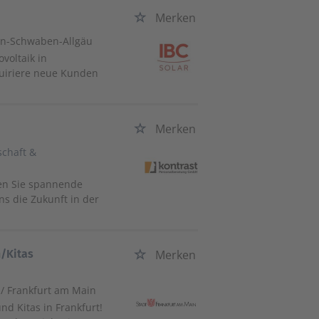
Merken
rn-Schwaben-Allgäu
voltaik in
quiriere neue Kunden
Merken
schaft &
ten Sie spannende
ns die Zukunft in der
n/Kitas
Merken
/ Frankfurt am Main
d Kitas in Frankfurt!