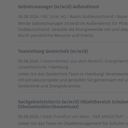
Gebietsmanager (m/w/d) Außendienst
06.08.2026 /
IBC Solar AG
/ Raum Süddeutschland / Baye
Werde Gebietsmanager (m/w/d) im Außendienst für Photo
Süddeutschland. Gestalte die Energiewende mit und ak
durch persönliche Besuche und Events.
Teamleitung Geotechnik (m/w/d)
05.08.2026 /
Unternehmen aus dem Bereich: Energiewirt
Umwelttechnik
/ Hamburg
Leiten Sie das Geotechnik-Team in Hamburg! Verantwor
Infrastrukturprojekte und gestalten Sie gemeinsam mit u
Geotechnik und Energiebranche.
Sachgebietsleiter:in (w/m/d) Objektbereich Schule
(Oberamtsrätin:Oberamtsrat)
05.08.2026 /
Stadt Frankfurt am Main - DER MAGISTRAT –
Leiten Sie das Team im Objektmanagement für Schulen un