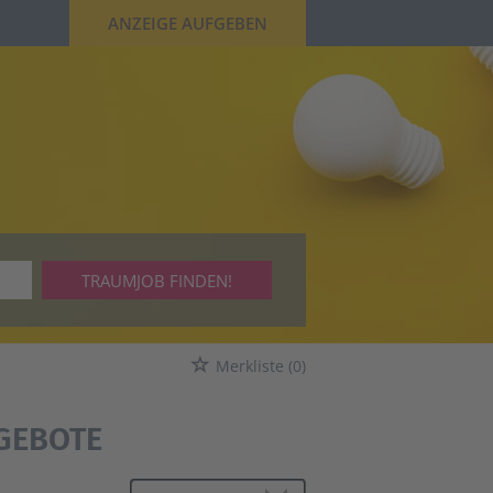
ANZEIGE AUFGEBEN
TRAUMJOB FINDEN!
Merkliste
(0)
GEBOTE