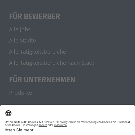
FÜR BEWERBER
Alle Jobs
Alle Städte
Alle Tätigkeitsbereiche
Alle Tätigkeitsbereiche nach Stadt
FÜR UNTERNEHMEN
Produkte
UNSERE PARTNER
stellenanzeigen.de
Jobblitz.de