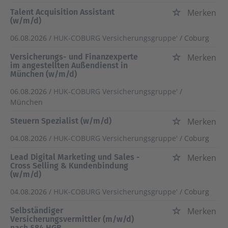
Talent Acquisition Assistant
Merken
(w/m/d)
06.08.2026 /
HUK-COBURG Versicherungsgruppe'
/ Coburg
Versicherungs- und Finanzexperte
Merken
im angestellten Außendienst in
München (w/m/d)
06.08.2026 /
HUK-COBURG Versicherungsgruppe'
/
München
Steuern Spezialist (w/m/d)
Merken
04.08.2026 /
HUK-COBURG Versicherungsgruppe'
/ Coburg
Lead Digital Marketing und Sales -
Merken
Cross Selling & Kundenbindung
(w/m/d)
04.08.2026 /
HUK-COBURG Versicherungsgruppe'
/ Coburg
Selbständiger
Merken
Versicherungsvermittler (m/w/d)
nach §84 HGB