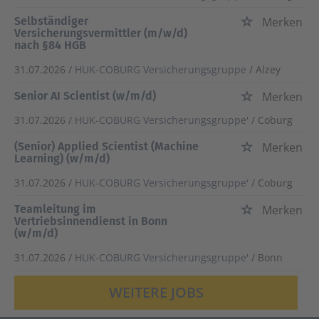
Selbständiger
Merken
Versicherungsvermittler (m/w/d)
nach §84 HGB
31.07.2026 /
HUK-COBURG Versicherungsgruppe
/ Alzey
Senior AI Scientist (w/m/d)
Merken
31.07.2026 /
HUK-COBURG Versicherungsgruppe'
/ Coburg
(Senior) Applied Scientist (Machine
Merken
Learning) (w/m/d)
31.07.2026 /
HUK-COBURG Versicherungsgruppe'
/ Coburg
Teamleitung im
Merken
Vertriebsinnendienst in Bonn
(w/m/d)
31.07.2026 /
HUK-COBURG Versicherungsgruppe'
/ Bonn
WEITERE JOBS