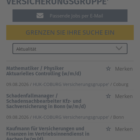
VERSICHERUNGSGRUPPE'
Passende Jobs per E-Mail
GRENZEN SIE IHRE SUCHE EIN
Mathematiker / Physiker
Merken
Aktuarielles Controlling (w/m/d)
09.08.2026 /
HUK-COBURG Versicherungsgruppe'
/ Coburg
Schadenfallmanager /
Merken
Schadensachbearbeiter Kfz- und
Sachversicherung in Bonn (w/m/d)
09.08.2026 /
HUK-COBURG Versicherungsgruppe'
/ Bonn
Kaufmann für Versicherungen und
Merken
Finanzen im Vertriebsinnendienst in
Aachen (w/m/d)