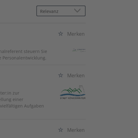
Merken
onalreferent steuern Sie
e Personalentwicklung.
Merken
ter:in zur
llung einer
vielfältigen Aufgaben
Merken