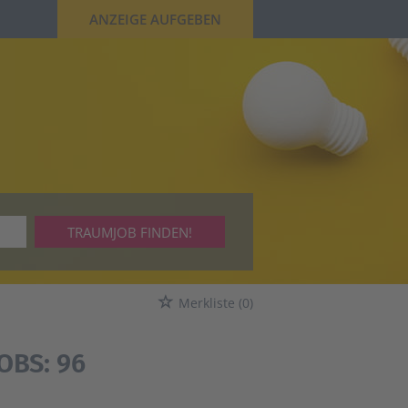
ANZEIGE AUFGEBEN
TRAUMJOB FINDEN!
Merkliste
(0)
OBS:
96