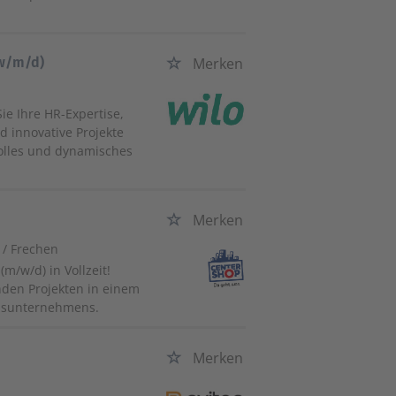
(w/m/d)
Merken
ie Ihre HR-Expertise,
d innovative Projekte
volles und dynamisches
Merken
/ Frechen
m/w/d) in Vollzeit!
nden Projekten in einem
elsunternehmens.
Merken