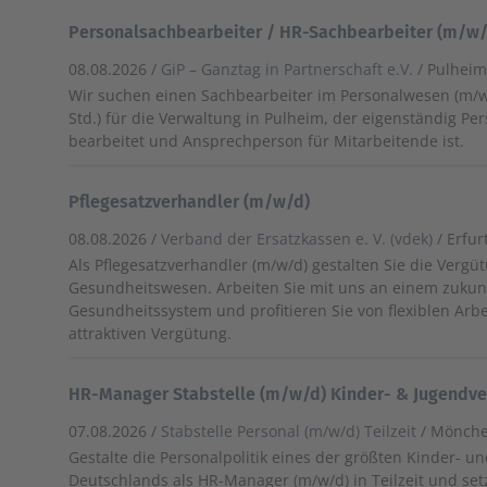
Personalsachbearbeiter / HR-Sachbearbeiter (m/w/
08.08.2026 /
GiP – Ganztag in Partnerschaft e.V.
/ Pulhei
Wir suchen einen Sachbearbeiter im Personalwesen (m/w/d
Std.) für die Verwaltung in Pulheim, der eigenständig P
bearbeitet und Ansprechperson für Mitarbeitende ist.
Pflegesatzverhandler (m/w/d)
08.08.2026 /
Verband der Ersatzkassen e. V. (vdek)
/ Erfur
Als Pflegesatzverhandler (m/w/d) gestalten Sie die Ver
Gesundheitswesen. Arbeiten Sie mit uns an einem zukun
Gesundheitssystem und profitieren Sie von flexiblen Arbe
attraktiven Vergütung.
HR-Manager Stabstelle (m/w/d) Kinder- & Jugendver
07.08.2026 /
Stabstelle Personal (m/w/d) Teilzeit
/ Mönch
Gestalte die Personalpolitik eines der größten Kinder- 
Deutschlands als HR-Manager (m/w/d) in Teilzeit und set