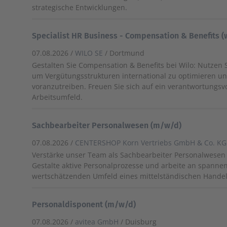
strategische Entwicklungen.
Specialist HR Business - Compensation & Benefits 
07.08.2026 /
WILO SE
/ Dortmund
Gestalten Sie Compensation & Benefits bei Wilo: Nutzen S
um Vergütungsstrukturen international zu optimieren un
voranzutreiben. Freuen Sie sich auf ein verantwortungs
Arbeitsumfeld.
Sachbearbeiter Personalwesen (m/w/d)
07.08.2026 /
CENTERSHOP Korn Vertriebs GmbH & Co. KG
Verstärke unser Team als Sachbearbeiter Personalwesen (
Gestalte aktive Personalprozesse und arbeite an spanne
wertschätzenden Umfeld eines mittelständischen Hand
Personaldisponent (m/w/d)
07.08.2026 /
avitea GmbH
/ Duisburg