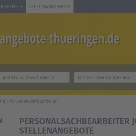
R DIENST
STELLENANGEBOTE
ung
Personalsachbearbeiter
PERSONALSACHBEARBEITER J
N
STELLENANGEBOTE