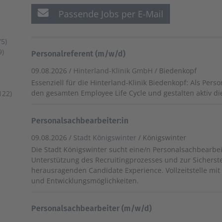
Passende Jobs per E-Mail
5)
9)
Personalreferent (m/w/d)
09.08.2026 /
Hinterland-Klinik GmbH
/ Biedenkopf
Essenziell für die Hinterland-Klinik Biedenkopf: Als Pers
den gesamten Employee Life Cycle und gestalten aktiv di
122)
Personalsachbearbeiter:in
09.08.2026 /
Stadt Königswinter
/ Königswinter
Die Stadt Königswinter sucht eine/n Personalsachbearbei
Unterstützung des Recruitingprozesses und zur Sicherste
herausragenden Candidate Experience. Vollzeitstelle mit 
und Entwicklungsmöglichkeiten.
Personalsachbearbeiter (m/w/d)