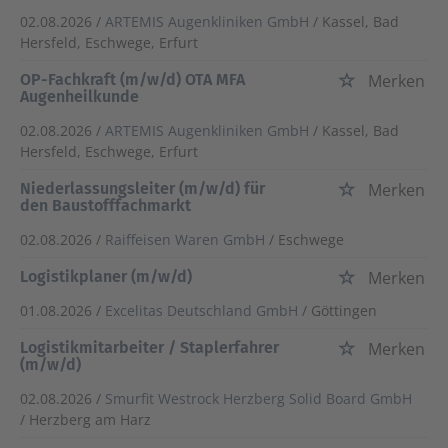
02.08.2026 /
ARTEMIS Augenkliniken GmbH
/ Kassel, Bad
Hersfeld, Eschwege, Erfurt
OP-Fachkraft (m/w/d) OTA MFA
Merken
Augenheilkunde
02.08.2026 /
ARTEMIS Augenkliniken GmbH
/ Kassel, Bad
Hersfeld, Eschwege, Erfurt
Niederlassungsleiter (m/w/d) für
Merken
den Baustofffachmarkt
02.08.2026 /
Raiffeisen Waren GmbH
/ Eschwege
Logistikplaner (m/w/d)
Merken
01.08.2026 /
Excelitas Deutschland GmbH
/ Göttingen
Logistikmitarbeiter / Staplerfahrer
Merken
(m/w/d)
02.08.2026 /
Smurfit Westrock Herzberg Solid Board GmbH
/ Herzberg am Harz