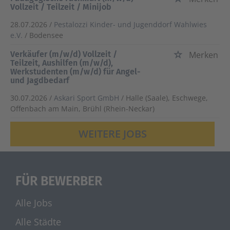
Vollzeit / Teilzeit / Minijob
28.07.2026 /
Pestalozzi Kinder- und Jugenddorf Wahlwies
e.V.
/ Bodensee
Verkäufer (m/w/d) Vollzeit /
Merken
Teilzeit, Aushilfen (m/w/d),
Werkstudenten (m/w/d) für Angel-
und Jagdbedarf
30.07.2026 /
Askari Sport GmbH
/ Halle (Saale), Eschwege,
Offenbach am Main, Brühl (Rhein-Neckar)
WEITERE JOBS
FÜR BEWERBER
Alle Jobs
Alle Städte