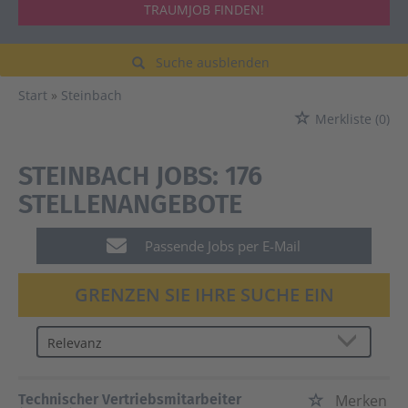
TRAUMJOB FINDEN!
Suche ausblenden
Start
Steinbach
Merkliste
(0)
STEINBACH JOBS:
176
STELLENANGEBOTE
Passende Jobs per E-Mail
GRENZEN SIE IHRE SUCHE EIN
Technischer Vertriebsmitarbeiter
Merken