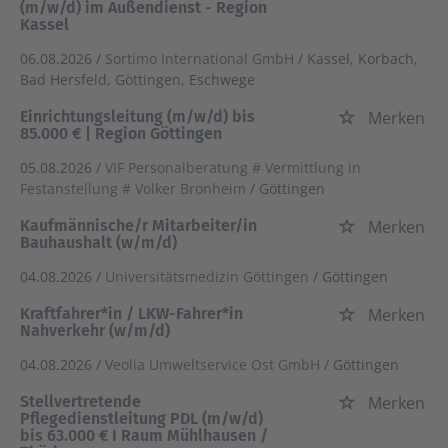
(m/w/d) im Außendienst - Region
Kassel
06.08.2026 /
Sortimo International GmbH
/ Kassel, Korbach,
Bad Hersfeld, Göttingen, Eschwege
Einrichtungsleitung (m/w/d) bis
Merken
85.000 € | Region Göttingen
05.08.2026 /
VIF Personalberatung # Vermittlung in
Festanstellung # Volker Bronheim
/ Göttingen
Kaufmännische/r Mitarbeiter/in
Merken
Bauhaushalt (w/m/d)
04.08.2026 /
Universitätsmedizin Göttingen
/ Göttingen
Kraftfahrer*in / LKW-Fahrer*in
Merken
Nahverkehr (w/m/d)
04.08.2026 /
Veolia Umweltservice Ost GmbH
/ Göttingen
Stellvertretende
Merken
Pflegedienstleitung PDL (m/w/d)
bis 63.000 € I Raum Mühlhausen /