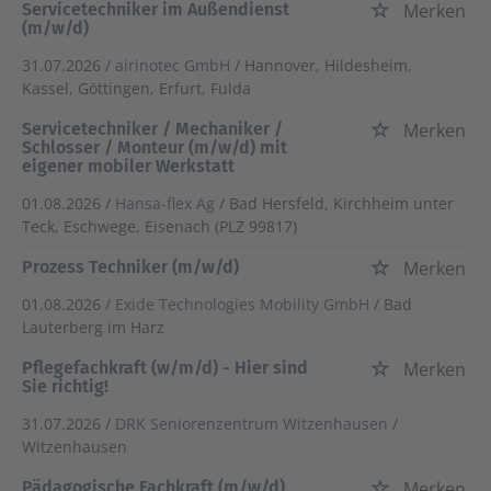
Servicetechniker im Außendienst
Merken
(m/w/d)
31.07.2026 /
airinotec GmbH
/ Hannover, Hildesheim,
Kassel, Göttingen, Erfurt, Fulda
Servicetechniker / Mechaniker /
Merken
Schlosser / Monteur (m/w/d) mit
eigener mobiler Werkstatt
01.08.2026 /
Hansa-flex Ag
/ Bad Hersfeld, Kirchheim unter
Teck, Eschwege, Eisenach (PLZ 99817)
Prozess Techniker (m/w/d)
Merken
01.08.2026 /
Exide Technologies Mobility GmbH
/ Bad
Lauterberg im Harz
Pflegefachkraft (w/m/d) - Hier sind
Merken
Sie richtig!
31.07.2026 /
DRK Seniorenzentrum Witzenhausen
/
Witzenhausen
Pädagogische Fachkraft (m/w/d)
Merken