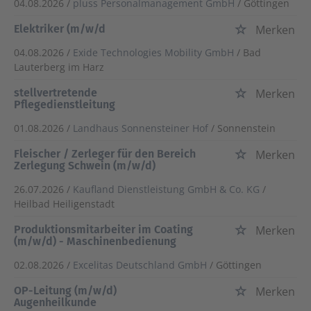
04.08.2026 /
pluss Personalmanagement GmbH
/ Göttingen
Elektriker (m/w/d
Merken
04.08.2026 /
Exide Technologies Mobility GmbH
/ Bad
Lauterberg im Harz
stellvertretende
Merken
Pflegedienstleitung
01.08.2026 /
Landhaus Sonnensteiner Hof
/ Sonnenstein
Fleischer / Zerleger für den Bereich
Merken
Zerlegung Schwein (m/w/d)
26.07.2026 /
Kaufland Dienstleistung GmbH & Co. KG
/
Heilbad Heiligenstadt
Produktionsmitarbeiter im Coating
Merken
(m/w/d) - Maschinenbedienung
02.08.2026 /
Excelitas Deutschland GmbH
/ Göttingen
OP-Leitung (m/w/d)
Merken
Augenheilkunde