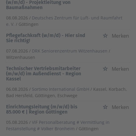
(w/m/d) - Projektleitung von
Baumaßnahmen
08.08.2026 /
Deutsches Zentrum für Luft- und Raumfahrt
e. V.
/ Göttingen
Pflegefachkraft (w/m/d) - Hier sind
Merken
Sie richtig!
07.08.2026 /
DRK Seniorenzentrum Witzenhausen
/
Witzenhausen
Technischer Vertriebsmitarbeiter
Merken
(m/w/d) im Außendienst - Region
Kassel
06.08.2026 /
Sortimo International GmbH
/ Kassel, Korbach,
Bad Hersfeld, Göttingen, Eschwege
Einrichtungsleitung (m/w/d) bis
Merken
85.000 € | Region Göttingen
05.08.2026 /
VIF Personalberatung # Vermittlung in
Festanstellung # Volker Bronheim
/ Göttingen