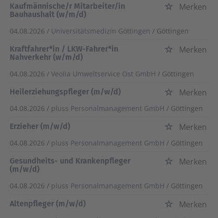
Kaufmännische/r Mitarbeiter/in
Merken
Bauhaushalt (w/m/d)
04.08.2026 /
Universitätsmedizin Göttingen
/ Göttingen
Kraftfahrer*in / LKW-Fahrer*in
Merken
Nahverkehr (w/m/d)
04.08.2026 /
Veolia Umweltservice Ost GmbH
/ Göttingen
Heilerziehungspfleger (m/w/d)
Merken
04.08.2026 /
pluss Personalmanagement GmbH
/ Göttingen
Erzieher (m/w/d)
Merken
04.08.2026 /
pluss Personalmanagement GmbH
/ Göttingen
Gesundheits- und Krankenpfleger
Merken
(m/w/d)
04.08.2026 /
pluss Personalmanagement GmbH
/ Göttingen
Altenpfleger (m/w/d)
Merken