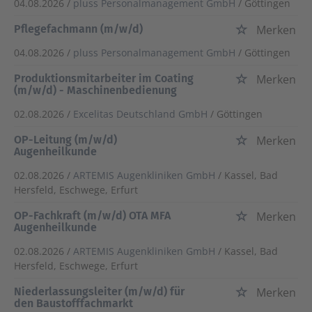
04.08.2026 /
pluss Personalmanagement GmbH
/ Göttingen
Pflegefachmann (m/w/d)
Merken
04.08.2026 /
pluss Personalmanagement GmbH
/ Göttingen
Produktionsmitarbeiter im Coating
Merken
(m/w/d) - Maschinenbedienung
02.08.2026 /
Excelitas Deutschland GmbH
/ Göttingen
OP-Leitung (m/w/d)
Merken
Augenheilkunde
02.08.2026 /
ARTEMIS Augenkliniken GmbH
/ Kassel, Bad
Hersfeld, Eschwege, Erfurt
OP-Fachkraft (m/w/d) OTA MFA
Merken
Augenheilkunde
02.08.2026 /
ARTEMIS Augenkliniken GmbH
/ Kassel, Bad
Hersfeld, Eschwege, Erfurt
Niederlassungsleiter (m/w/d) für
Merken
den Baustofffachmarkt