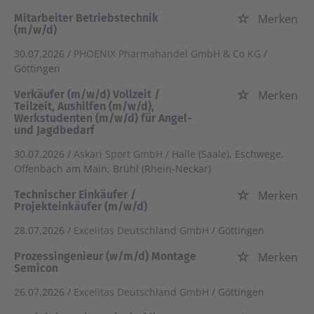
Mitarbeiter Betriebstechnik
Merken
(m/w/d)
30.07.2026 /
PHOENIX Pharmahandel GmbH & Co KG
/
Göttingen
Verkäufer (m/w/d) Vollzeit /
Merken
Teilzeit, Aushilfen (m/w/d),
Werkstudenten (m/w/d) für Angel-
und Jagdbedarf
30.07.2026 /
Askari Sport GmbH
/ Halle (Saale), Eschwege,
Offenbach am Main, Brühl (Rhein-Neckar)
Technischer Einkäufer /
Merken
Projekteinkäufer (m/w/d)
28.07.2026 /
Excelitas Deutschland GmbH
/ Göttingen
Prozessingenieur (w/m/d) Montage
Merken
Semicon
26.07.2026 /
Excelitas Deutschland GmbH
/ Göttingen