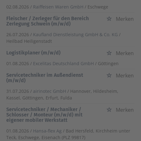
02.08.2026 /
Raiffeisen Waren GmbH
/ Eschwege
Fleischer / Zerleger für den Bereich
Merken
Zerlegung Schwein (m/w/d)
26.07.2026 /
Kaufland Dienstleistung GmbH & Co. KG
/
Heilbad Heiligenstadt
Logistikplaner (m/w/d)
Merken
01.08.2026 /
Excelitas Deutschland GmbH
/ Göttingen
Servicetechniker im Außendienst
Merken
(m/w/d)
31.07.2026 /
airinotec GmbH
/ Hannover, Hildesheim,
Kassel, Göttingen, Erfurt, Fulda
Servicetechniker / Mechaniker /
Merken
Schlosser / Monteur (m/w/d) mit
eigener mobiler Werkstatt
01.08.2026 /
Hansa-flex Ag
/ Bad Hersfeld, Kirchheim unter
Teck, Eschwege, Eisenach (PLZ 99817)