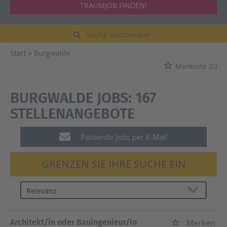
TRAUMJOB FINDEN!
Suche ausblenden
Start
Burgwalde
Merkliste
(0)
BURGWALDE JOBS:
167
STELLENANGEBOTE
Passende Jobs per E-Mail
GRENZEN SIE IHRE SUCHE EIN
Architekt/in oder Bauingenieur/in
Merken