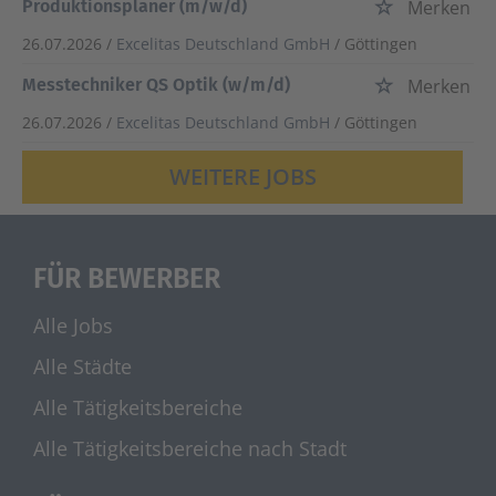
Produktionsplaner (m/w/d)
Merken
26.07.2026 /
Excelitas Deutschland GmbH
/ Göttingen
Messtechniker QS Optik (w/m/d)
Merken
26.07.2026 /
Excelitas Deutschland GmbH
/ Göttingen
WEITERE JOBS
FÜR BEWERBER
Alle Jobs
Alle Städte
Alle Tätigkeitsbereiche
Alle Tätigkeitsbereiche nach Stadt