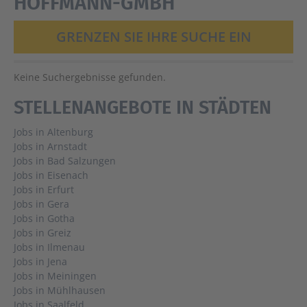
HOFFMANN-GMBH
GRENZEN SIE IHRE SUCHE EIN
Keine Suchergebnisse gefunden.
STELLENANGEBOTE IN STÄDTEN
Jobs in Altenburg
Jobs in Arnstadt
Jobs in Bad Salzungen
Jobs in Eisenach
Jobs in Erfurt
Jobs in Gera
Jobs in Gotha
Jobs in Greiz
Jobs in Ilmenau
Jobs in Jena
Jobs in Meiningen
Jobs in Mühlhausen
Jobs in Saalfeld