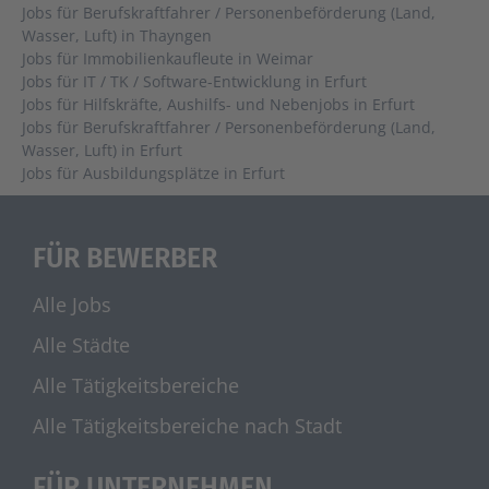
Jobs für Berufskraftfahrer / Personenbeförderung (Land,
Wasser, Luft) in Thayngen
Jobs für Immobilienkaufleute in Weimar
Jobs für IT / TK / Software-Entwicklung in Erfurt
Jobs für Hilfskräfte, Aushilfs- und Nebenjobs in Erfurt
Jobs für Berufskraftfahrer / Personenbeförderung (Land,
Wasser, Luft) in Erfurt
Jobs für Ausbildungsplätze in Erfurt
FÜR BEWERBER
Alle Jobs
Alle Städte
Alle Tätigkeitsbereiche
Alle Tätigkeitsbereiche nach Stadt
FÜR UNTERNEHMEN