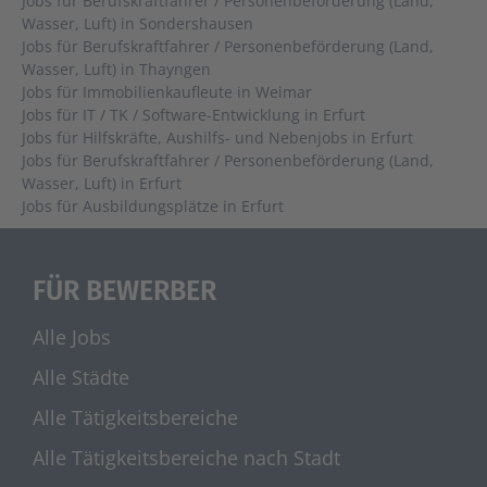
Jobs für Berufskraftfahrer / Personenbeförderung (Land,
Wasser, Luft) in Sondershausen
Jobs für Berufskraftfahrer / Personenbeförderung (Land,
Wasser, Luft) in Thayngen
Jobs für Immobilienkaufleute in Weimar
Jobs für IT / TK / Software-Entwicklung in Erfurt
Jobs für Hilfskräfte, Aushilfs- und Nebenjobs in Erfurt
Jobs für Berufskraftfahrer / Personenbeförderung (Land,
Wasser, Luft) in Erfurt
Jobs für Ausbildungsplätze in Erfurt
FÜR BEWERBER
Alle Jobs
Alle Städte
Alle Tätigkeitsbereiche
Alle Tätigkeitsbereiche nach Stadt