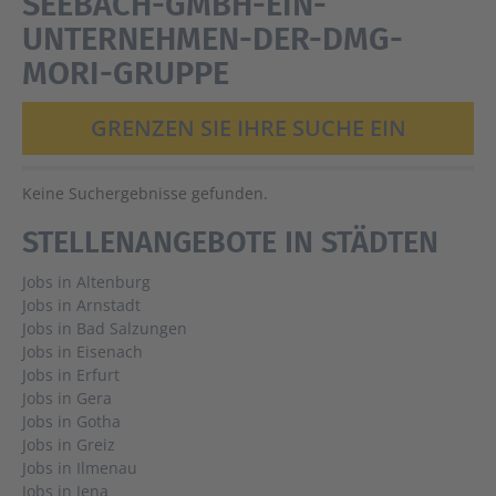
SEEBACH-GMBH-EIN-
UNTERNEHMEN-DER-DMG-
MORI-GRUPPE
GRENZEN SIE IHRE SUCHE EIN
Keine Suchergebnisse gefunden.
STELLENANGEBOTE IN STÄDTEN
Jobs in Altenburg
Jobs in Arnstadt
Jobs in Bad Salzungen
Jobs in Eisenach
Jobs in Erfurt
Jobs in Gera
Jobs in Gotha
Jobs in Greiz
Jobs in Ilmenau
Jobs in Jena