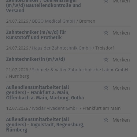
Zahntechniker / Quereinsteiger
Merken
(m/w/d) Bauteilendkontrolle und
Versand
24.07.2026 /
BEGO Medical GmbH
/ Bremen
Zahntechniker (m/w/d) für
Merken
Kunststoff und Prothetik
24.07.2026 /
Haus der Zahntechnik GmbH
/ Troisdorf
Zahntechniker/in (m/w/d)
Merken
21.07.2026 /
Schmelz & Vatter Zahntechnische Labor GmbH
/ Nürnberg
Außendienstmitarbeiter (all
Merken
genders) - Frankfurt a. Main,
Offenbach a. Main, Marburg, Gotha
12.07.2026 /
Ivoclar Vivadent GmbH
/ Frankfurt am Main
Außendienstmitarbeiter (all
Merken
genders) - Ingolstadt, Regensburg,
Nürnberg