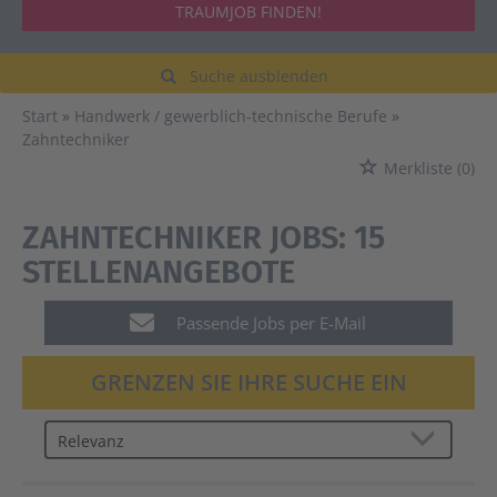
TRAUMJOB FINDEN!
Suche ausblenden
Start
Handwerk / gewerblich-technische Berufe
Zahntechniker
Merkliste
(0)
ZAHNTECHNIKER JOBS:
15
STELLENANGEBOTE
Passende Jobs per E-Mail
GRENZEN SIE IHRE SUCHE EIN