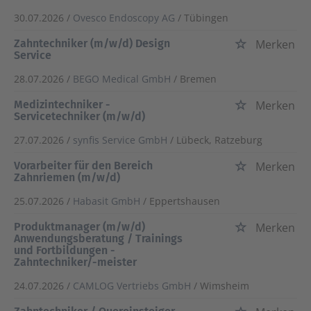
30.07.2026 /
Ovesco Endoscopy AG
/ Tübingen
Zahntechniker (m/w/d) Design
Merken
Service
28.07.2026 /
BEGO Medical GmbH
/ Bremen
Medizintechniker -
Merken
Servicetechniker (m/w/d)
27.07.2026 /
synfis Service GmbH
/ Lübeck, Ratzeburg
Vorarbeiter für den Bereich
Merken
Zahnriemen (m/w/d)
25.07.2026 /
Habasit GmbH
/ Eppertshausen
Produktmanager (m/w/d)
Merken
Anwendungsberatung / Trainings
und Fortbildungen -
Zahntechniker/-meister
24.07.2026 /
CAMLOG Vertriebs GmbH
/ Wimsheim