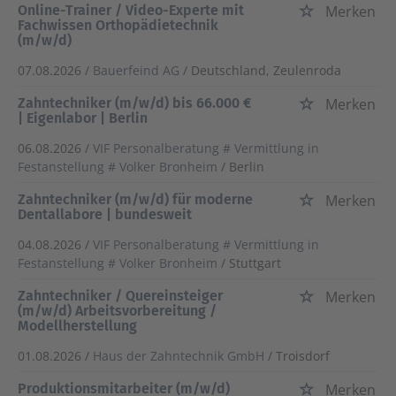
Online-Trainer / Video-Experte mit
Merken
Fachwissen Orthopädietechnik
(m/w/d)
07.08.2026 /
Bauerfeind AG
/ Deutschland, Zeulenroda
Zahntechniker (m/w/d) bis 66.000 €
Merken
| Eigenlabor | Berlin
06.08.2026 /
VIF Personalberatung # Vermittlung in
Festanstellung # Volker Bronheim
/ Berlin
Zahntechniker (m/w/d) für moderne
Merken
Dentallabore | bundesweit
04.08.2026 /
VIF Personalberatung # Vermittlung in
Festanstellung # Volker Bronheim
/ Stuttgart
Zahntechniker / Quereinsteiger
Merken
(m/w/d) Arbeitsvorbereitung /
Modellherstellung
01.08.2026 /
Haus der Zahntechnik GmbH
/ Troisdorf
Produktionsmitarbeiter (m/w/d)
Merken