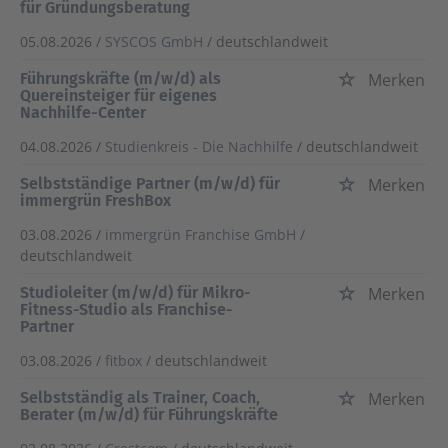
für Gründungsberatung
05.08.2026 /
SYSCOS GmbH
/ deutschlandweit
Führungskräfte (m/w/d) als
Merken
Quereinsteiger für eigenes
Nachhilfe-Center
04.08.2026 /
Studienkreis - Die Nachhilfe
/ deutschlandweit
Selbstständige Partner (m/w/d) für
Merken
immergrün FreshBox
03.08.2026 /
immergrün Franchise GmbH
/
deutschlandweit
Studioleiter (m/w/d) für Mikro-
Merken
Fitness-Studio als Franchise-
Partner
03.08.2026 /
fitbox
/ deutschlandweit
Selbstständig als Trainer, Coach,
Merken
Berater (m/w/d) für Führungskräfte