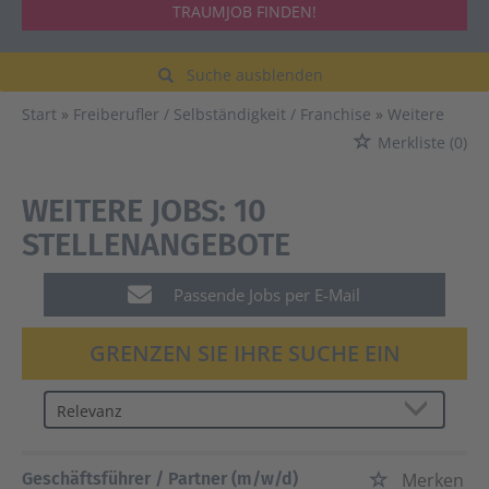
TRAUMJOB FINDEN!
Suche ausblenden
Start
Freiberufler / Selbständigkeit / Franchise
Weitere
Merkliste
(0)
WEITERE JOBS:
10
STELLENANGEBOTE
Passende Jobs per E-Mail
GRENZEN SIE IHRE SUCHE EIN
Geschäftsführer / Partner (m/w/d)
Merken