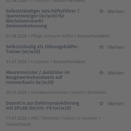
02.08.2026 /
Crestcom
/ deutschlandweit
Selbstständiger Geschäftsführer /
Merken
Quereinsteiger (m/w/d) für
Wachstumsmarkt
Seniorenbetreuung
01.08.2026 /
Pflege Zuhause Küffel
/ deutschlandweit
Selbstständig als Führungskräfte-
Merken
Trainer (m/w/d)
31.07.2026 /
Crestcom
/ deutschlandweit
Maurermeister / Ausbilder im
Merken
Baugewerbehandwerk auf
Honorarbasis (w/m/d)
20.07.2026 /
Handwerkskammer Lübeck
/ Elmshorn
Dozent:in zur Elektroprojektierung
Merken
mit EPLAN Electric P8 (m/w/d)
17.07.2026 /
WBS TRAINING Trainer:in Honorar
/
Deutschland