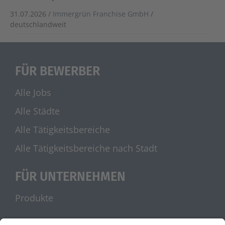
31.07.2026 /
Immergrün Franchise GmbH
/
deutschlandweit
FÜR BEWERBER
Alle Jobs
Alle Städte
Alle Tätigkeitsbereiche
Alle Tätigkeitsbereiche nach Stadt
FÜR UNTERNEHMEN
Produkte