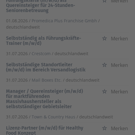
Führungskräfte (m/w/d) als
Merken
Quereinsteiger für 24-Stunden-
Seniorenbetreuung
01.08.2026 /
Promedica Plus Franchise Gmbh
/
deutschlandweit
Selbstständig als Führungskräfte-
Merken
Trainer (m/w/d)
31.07.2026 /
Crestcom
/ deutschlandweit
Selbstständige Standortleiter
Merken
(m/w/d) im Bereich Versandlogistik
31.07.2026 /
Mail Boxes Etc.
/ deutschlandweit
Manager / Quereinsteiger (m/w/d)
Merken
für marktführenden
Massivhaushersteller als
selbstständiger Gebietsleiter
31.07.2026 /
Town & Country Haus
/ deutschlandweit
Lizenz-Partner (m/w/d) für Healthy
Merken
Food Konzept