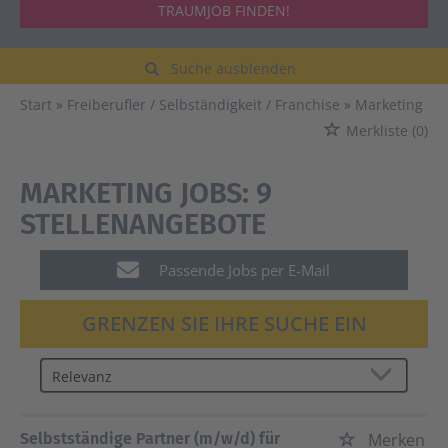
TRAUMJOB FINDEN!
Suche ausblenden
Start
Freiberufler / Selbständigkeit / Franchise
Marketing
Merkliste
(0)
MARKETING JOBS:
9
STELLENANGEBOTE
Passende Jobs per E-Mail
GRENZEN SIE IHRE SUCHE EIN
Selbstständige Partner (m/w/d) für
Merken