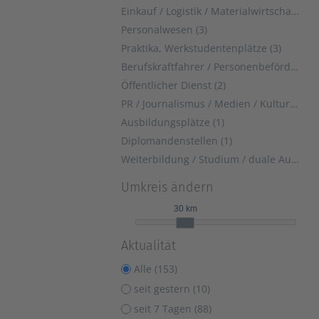
Einkauf / Logistik / Materialwirtschaft (4)
Personalwesen (3)
Praktika, Werkstudentenplätze (3)
Berufskraftfahrer / Personenbeförderung (Land, Wasser, Luft) (2)
Öffentlicher Dienst (2)
PR / Journalismus / Medien / Kultur (1)
Ausbildungsplätze (1)
Diplomandenstellen (1)
Weiterbildung / Studium / duale Ausbildung (1)
Umkreis ändern
30 km
Aktualität
Alle (153)
seit gestern (10)
seit 7 Tagen (88)