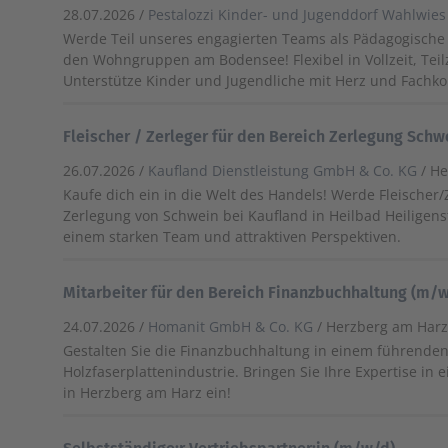
28.07.2026 /
Pestalozzi Kinder- und Jugenddorf Wahlwies 
Werde Teil unseres engagierten Teams als Pädagogische 
den Wohngruppen am Bodensee! Flexibel in Vollzeit, Teilz
Unterstütze Kinder und Jugendliche mit Herz und Fachk
Fleischer / Zerleger für den Bereich Zerlegung Sch
26.07.2026 /
Kaufland Dienstleistung GmbH & Co. KG
/ H
Kaufe dich ein in die Welt des Handels! Werde Fleischer/
Zerlegung von Schwein bei Kaufland in Heilbad Heiligens
einem starken Team und attraktiven Perspektiven.
Mitarbeiter für den Bereich Finanzbuchhaltung (m/
24.07.2026 /
Homanit GmbH & Co. KG
/ Herzberg am Har
Gestalten Sie die Finanzbuchhaltung in einem führend
Holzfaserplattenindustrie. Bringen Sie Ihre Expertise in
in Herzberg am Harz ein!