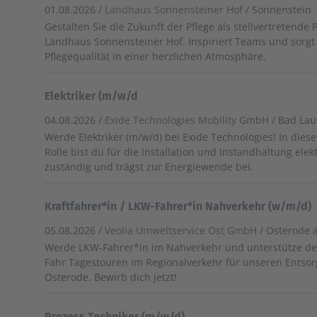
01.08.2026 /
Landhaus Sonnensteiner Hof
/ Sonnenstein
Gestalten Sie die Zukunft der Pflege als stellvertretende 
Landhaus Sonnensteiner Hof. Inspiriert Teams und sorgt
Pflegequalität in einer herzlichen Atmosphäre.
Elektriker (m/w/d
04.08.2026 /
Exide Technologies Mobility GmbH
/ Bad Lau
Werde Elektriker (m/w/d) bei Exide Technologies! In dies
Rolle bist du für die Installation und Instandhaltung ele
zuständig und trägst zur Energiewende bei.
Kraftfahrer*in / LKW-Fahrer*in Nahverkehr (w/m/d)
05.08.2026 /
Veolia Umweltservice Ost GmbH
/ Osterode 
Werde LKW-Fahrer*in im Nahverkehr und unterstütze de
Fahr Tagestouren im Regionalverkehr für unseren Entsor
Osterode. Bewirb dich jetzt!
Prozess Techniker (m/w/d)