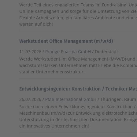
Werde Teil eines engagierten Teams im Fundraising! Un
Online-Kampagnen und sorge für die Umsetzung von Ziel
Flexible Arbeitszeiten, ein familiäres Ambiente und eine
warten auf dich!
Werkstudent Office Management (m/w/d)
11.07.2026 /
Prange Pharma GmbH
/ Duderstadt
Werde Werkstudent im Office Management (M/W/D) und ge
wachstumsstarken Unternehmen mit! Erlebe die Kombin
stabiler Unternehmensstruktur.
Entwicklungsingenieur Konstruktion / Techniker M
26.07.2026 /
PMB International GmbH
/ Thüringen, Rau
Suche nach einem Entwicklungsingenieur Konstruktion /
Maschinenbau (m/w/d) zur Entwicklung elektrotechnisch
Unterstützung in der technischen Dokumentation. Bringen
ein innovatives Unternehmen ein!