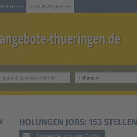
R DIENST
STELLENANGEBOTE
HOLUNGEN JOBS:
153 STELLE
N
Passende Jobs per E-Mail