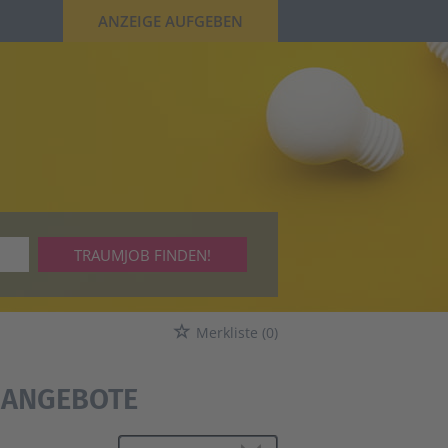
ANZEIGE AUFGEBEN
TRAUMJOB FINDEN!
Merkliste
(0)
NANGEBOTE