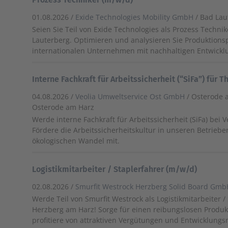
01.08.2026 /
Exide Technologies Mobility GmbH
/ Bad Lau
Seien Sie Teil von Exide Technologies als Prozess Technik
Lauterberg. Optimieren und analysieren Sie Produktions
internationalen Unternehmen mit nachhaltigen Entwickl
Interne Fachkraft für Arbeitssicherheit (“SiFa”) für 
04.08.2026 /
Veolia Umweltservice Ost GmbH
/ Osterode 
Osterode am Harz
Werde interne Fachkraft für Arbeitssicherheit (SiFa) bei V
Fördere die Arbeitssicherheitskultur in unseren Betriebe
ökologischen Wandel mit.
Logistikmitarbeiter / Staplerfahrer (m/w/d)
02.08.2026 /
Smurfit Westrock Herzberg Solid Board Gm
Werde Teil von Smurfit Westrock als Logistikmitarbeiter /
Herzberg am Harz! Sorge für einen reibungslosen Produ
profitiere von attraktiven Vergütungen und Entwicklungs