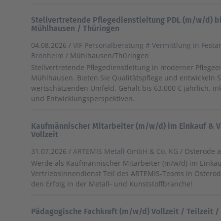
Stellvertretende Pflegedienstleitung PDL (m/w/d) b
Mühlhausen / Thüringen
04.08.2026 /
VIF Personalberatung # Vermittlung in Festa
Bronheim
/ Mühlhausen/Thüringen
Stellvertretende Pflegedienstleitung in moderner Pflegee
Mühlhausen. Bieten Sie Qualitätspflege und entwickeln S
wertschätzenden Umfeld. Gehalt bis 63.000 € jährlich, i
und Entwicklungsperspektiven.
Kaufmännischer Mitarbeiter (m/w/d) im Einkauf & V
Vollzeit
31.07.2026 /
ARTEMIS Metall GmbH & Co. KG
/ Osterode 
Werde als Kaufmännischer Mitarbeiter (m/w/d) im Einkau
Vertriebsinnendienst Teil des ARTEMIS-Teams in Osterod
den Erfolg in der Metall- und Kunststoffbranche!
Pädagogische Fachkraft (m/w/d) Vollzeit / Teilzeit /