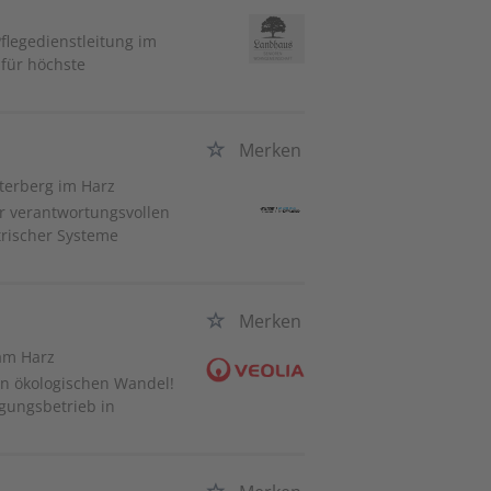
Pflegedienstleitung im
 für höchste
Merken
terberg im Harz
er verantwortungsvollen
ktrischer Systeme
Merken
am Harz
n ökologischen Wandel!
gungsbetrieb in