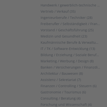
Handwerk / gewerblich-technische Berufe (37)
Vertrieb / Verkauf (35)
Ingenieurberufe / Techniker (28)
Freiberufler / Selbständigkeit / Franchise (28)
Vorstand / Geschäftsführung (25)
Medizin und Gesundheit (23)
Kaufmännische Berufe & Verwaltung (21)
IT / TK / Software-Entwicklung (13)
Bildung / Erziehung / Soziale Berufe (9)
Marketing / Werbung / Design (8)
Banken / Versicherungen / Finanzdienstleister (8)
Architektur / Bauwesen (8)
Assistenz / Sekretariat (7)
Finanzen / Controlling / Steuern (6)
Gastronomie / Tourismus (6)
Consulting / Beratung (4)
Forschung und Wissenschaft (4)