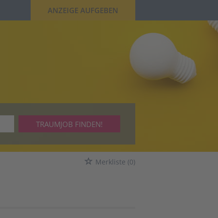
ANZEIGE AUFGEBEN
TRAUMJOB FINDEN!
Merkliste
(0)