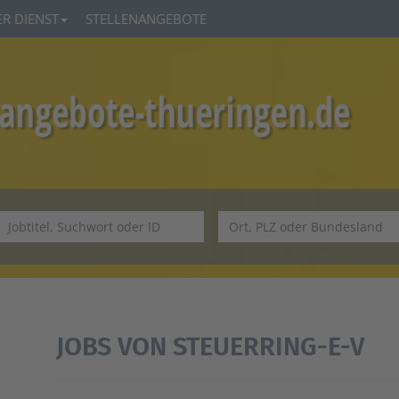
R DIENST
STELLENANGEBOTE
JOBS VON STEUERRING-E-V