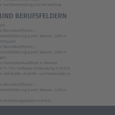
für Sachbearbeitung und Verwaltung
 UND BERUFSFELDERN
gen
ür Berufskraftfahrer /
enbeförderung (Land, Wasser, Luft) in
rshausen
ür Berufskraftfahrer /
enbeförderung (Land, Wasser, Luft) in
gen
Jobs für Immobilienkaufleute in Weimar
Jobs für IT / TK / Software-Entwicklung in Erfurt
ür Hilfskräfte, Aushilfs- und Nebenjobs in
ür Berufskraftfahrer /
enbeförderung (Land, Wasser, Luft) in
Jobs für Ausbildungsplätze in Erfurt